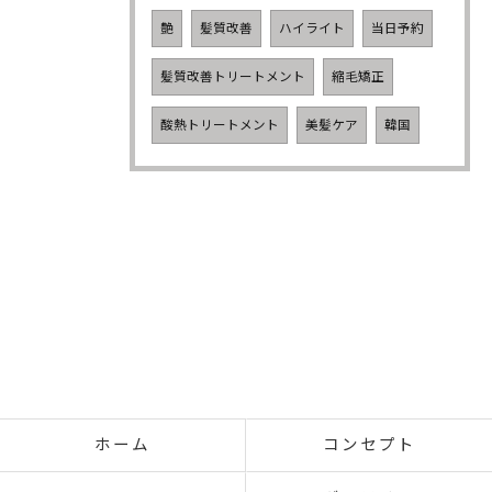
艶
髪質改善
ハイライト
当日予約
髪質改善トリートメント
縮毛矯正
酸熱トリートメント
美髪ケア
韓国
ホーム
コンセプト