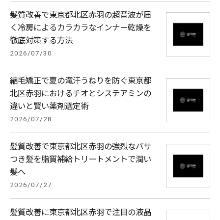
髪質改善で東京都北区赤羽の超音波が届
く冷房によるカラカラなインナー乾燥を
徹底対策する方法
2026/07/30
縮毛矯正で夏の滝汗うねりを防ぐ東京都
北区赤羽におけるチオとシステアミンの
違いと賢い薬剤選定術
2026/07/28
髪質改善で東京都北区赤羽の強烈なパサ
つき髪を脂質補給トリートメントで潤い
髪へ
2026/07/27
髪質改善に東京都北区赤羽で注目の液晶