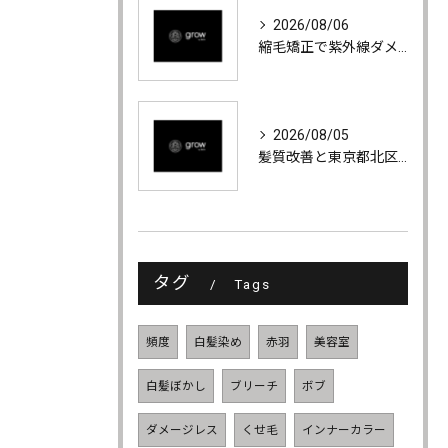
2026/08/06
縮毛矯正で紫外線ダメージ髪の根元立ち上げとペタンコ回避技術解説
2026/08/05
髪質改善と東京都北区赤羽で海やレジャーに負けない髪を疎水性に戻す最新技術解説
タグ
Tags
頻度
白髪染め
赤羽
美容室
白髪ぼかし
ブリーチ
ボブ
ダメージレス
くせ毛
インナーカラー