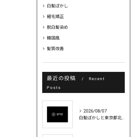
白髪ぼかし
縮毛矯正
脱白髪染め
韓国風
髪質改善
最近の投稿
Recent
Posts
2026/08/07
白髪ぼかしと東京都北区赤羽のエアタッチ技術で夏の日差しに映える最新ぼかしを叶える方法