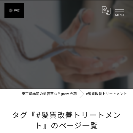
東京都赤羽の美容室ならgrow 赤羽
#髪質改善トリートメント
タグ『#髪質改善トリートメン
ト』のページ一覧