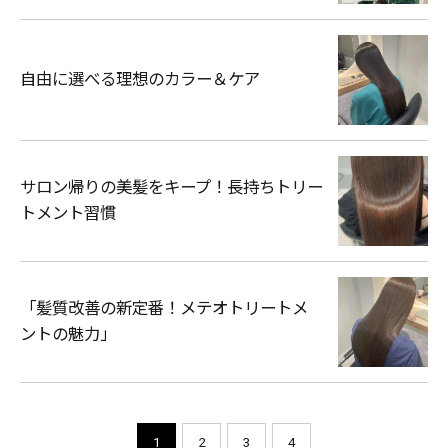
自由に選べる理想のカラー＆ケア
サロン帰りの美髪をキープ！長持ちトリー
トメント習慣
「髪質改善の新定番！メテオトリートメ
ントの魅力」
1
2
3
4