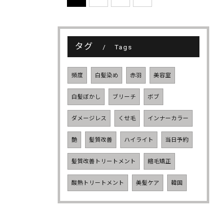
タグ
Tags
頻度
白髪染め
赤羽
美容室
白髪ぼかし
ブリーチ
ボブ
ダメージレス
くせ毛
インナーカラー
艶
髪質改善
ハイライト
当日予約
髪質改善トリートメント
縮毛矯正
酸熱トリートメント
美髪ケア
韓国