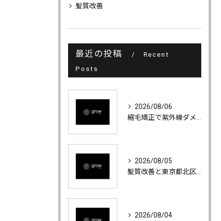
髪質改善
最近の投稿
Recent
Posts
2026/08/06
縮毛矯正で紫外線ダメージ髪の根元立ち上げとペタンコ回避技術解説
2026/08/05
髪質改善と東京都北区赤羽で海やレジャーに負けない髪を疎水性に戻す最新技術解説
2026/08/04