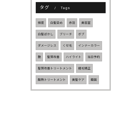
タグ
Tags
頻度
白髪染め
赤羽
美容室
白髪ぼかし
ブリーチ
ボブ
ダメージレス
くせ毛
インナーカラー
艶
髪質改善
ハイライト
当日予約
髪質改善トリートメント
縮毛矯正
酸熱トリートメント
美髪ケア
韓国