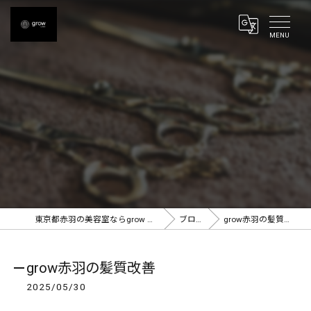
東京都赤羽の美容室ならgrow 赤羽
ブログ
grow赤羽の髪質改善
grow赤羽の髪質改善
2025/05/30