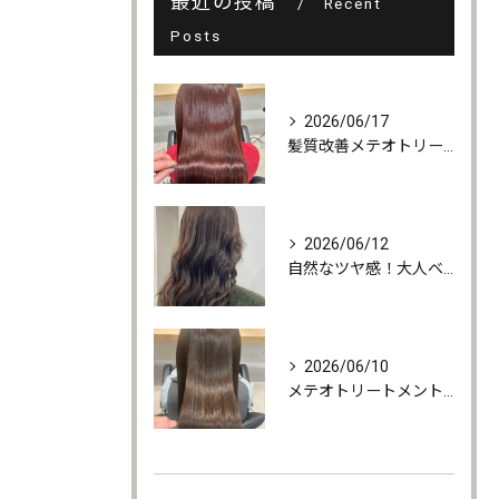
最近の投稿
Recent
Posts
2026/06/17
髪質改善メテオトリートメントでうるツヤ髪に♪
2026/06/12
自然なツヤ感！大人ベージュカラー
2026/06/10
メテオトリートメントでツヤ・柔らかさ・持続力UP