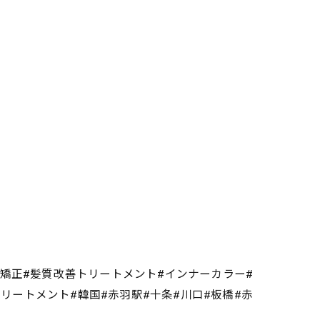
毛矯正#髪質改善トリートメント#インナーカラー#
熱トリートメント#韓国#赤羽駅#十条#川口#板橋#赤