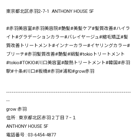
東京都北区赤羽2-7-1 ANTHONY HOUSE 5F
#赤羽美容室#赤羽美容院#艶髪#美髪ケア#髪質改善#ハイラ
イト#グラデーションカラー#バレイヤージュ#縮毛矯正#髪
質改善トリートメント#インナーカラー#イヤリングカラー#
ブリーチ#赤羽髪質改善#艶髪#絹髪#tokioトリートメント
#tokio#TOKIO#川口美容室#酸熱トリートメント#韓国#赤羽
駅#十条#川口#板橋#赤羽#浦和#grow赤羽
--------------------------------------------------------------------
--
grow 赤羽
住所 : 東京都北区赤羽２丁目７−１
ANTHONY HOUSE 5F
電話番号 : 03-6454-4877