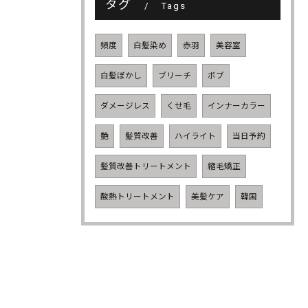
タグ
Tags
頻度
白髪染め
赤羽
美容室
白髪ぼかし
ブリーチ
ボブ
ダメージレス
くせ毛
インナーカラー
艶
髪質改善
ハイライト
当日予約
髪質改善トリートメント
縮毛矯正
酸熱トリートメント
美髪ケア
韓国