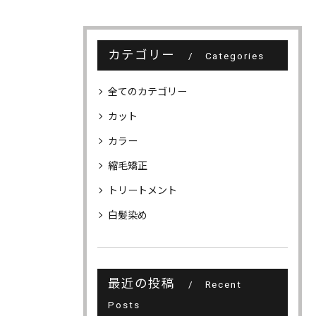
カテゴリー
Categories
全てのカテゴリー
カット
カラー
縮毛矯正
トリートメント
白髪染め
最近の投稿
Recent
Posts