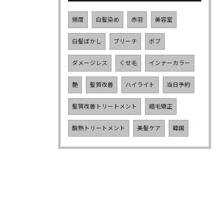
頻度
白髪染め
赤羽
美容室
白髪ぼかし
ブリーチ
ボブ
ダメージレス
くせ毛
インナーカラー
艶
髪質改善
ハイライト
当日予約
髪質改善トリートメント
縮毛矯正
酸熱トリートメント
美髪ケア
韓国