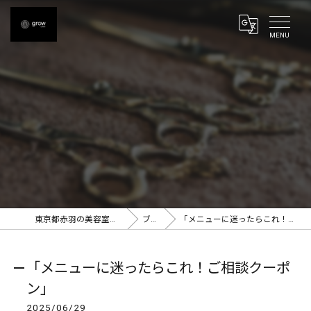
東京都赤羽の美容室ならgrow 赤羽
ブログ
「メニューに迷ったらこれ！ご相談クーポン」
「メニューに迷ったらこれ！ご相談クーポ
ン」
2025/06/29