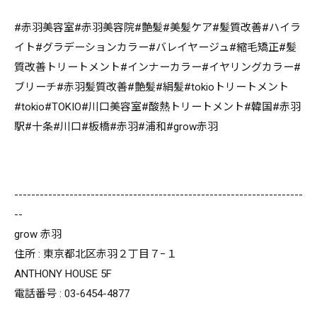
#赤羽美容室#赤羽美容院#艶髪#美髪ケア#髪質改善#ハイラ
イト#グラデーションカラー#バレイヤージュ#縮毛矯正#髪
質改善トリートメント#インナーカラー#イヤリングカラー#
ブリーチ#赤羽髪質改善#艶髪#絹髪#tokioトリートメント
#tokio#TOKIO#川口美容室#酸熱トリートメント#韓国#赤羽
駅#十条#川口#板橋#赤羽#浦和#grow赤羽
--------------------------------------------------------------------
--
grow 赤羽
住所 : 東京都北区赤羽２丁目７−１
ANTHONY HOUSE 5F
電話番号 : 03-6454-4877