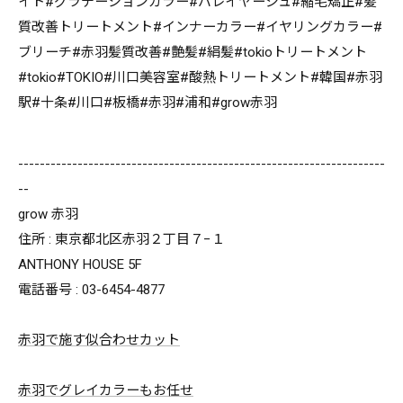
イト#グラデーションカラー#バレイヤージュ#縮毛矯正#髪
質改善トリートメント#インナーカラー#イヤリングカラー#
ブリーチ#赤羽髪質改善#艶髪#絹髪#tokioトリートメント
#tokio#TOKIO#川口美容室#酸熱トリートメント#韓国#赤羽
駅#十条#川口#板橋#赤羽#浦和#grow赤羽
--------------------------------------------------------------------
--
grow 赤羽
住所 : 東京都北区赤羽２丁目７−１
ANTHONY HOUSE 5F
電話番号 : 03-6454-4877
赤羽で施す似合わせカット
赤羽でグレイカラーもお任せ