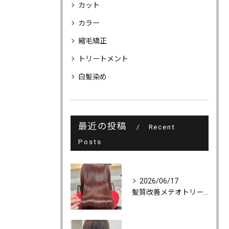
カット
カラー
縮毛矯正
トリートメント
白髪染め
最近の投稿
Recent
Posts
2026/06/17
髪質改善メテオトリートメントでうるツヤ髪に♪