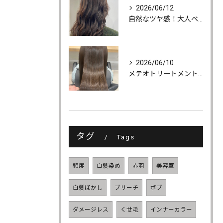
2026/06/12
自然なツヤ感！大人ベージュカラー
2026/06/10
メテオトリートメントでツヤ・柔らかさ・持続力UP
タグ
Tags
頻度
白髪染め
赤羽
美容室
白髪ぼかし
ブリーチ
ボブ
ダメージレス
くせ毛
インナーカラー