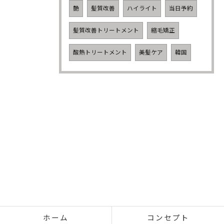
艶
髪質改善
ハイライト
当日予約
髪質改善トリートメント
縮毛矯正
酸熱トリートメント
美髪ケア
韓国
ホーム
コンセプト