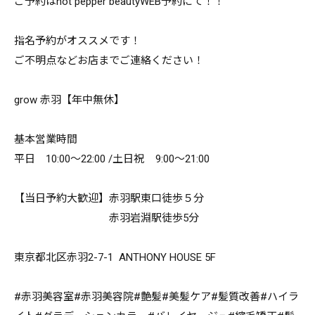
ご予約はhot pepper beautyWEB予約にて！！
指名予約がオススメです！
ご不明点などお店までご連絡ください！
grow 赤羽【年中無休】
基本営業時間
平日 10:00～22:00 /土日祝 9:00～21:00
【当日予約大歓迎】赤羽駅東口徒歩５分
赤羽岩淵駅徒歩5分
東京都北区赤羽2-7-1 ANTHONY HOUSE 5F
#赤羽美容室#赤羽美容院#艶髪#美髪ケア#髪質改善#ハイラ