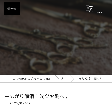
東京都赤羽の美容室ならgrow 赤羽
ブログ
広がり解消！潤ツヤ髪へ♪
広がり解消！潤ツヤ髪へ♪
2025/07/09