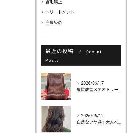
縮毛矯正
トリートメント
白髪染め
最近の投稿
Recent
Posts
2026/06/17
髪質改善メテオトリートメントでうるツヤ髪に♪
2026/06/12
自然なツヤ感！大人ベージュカラー