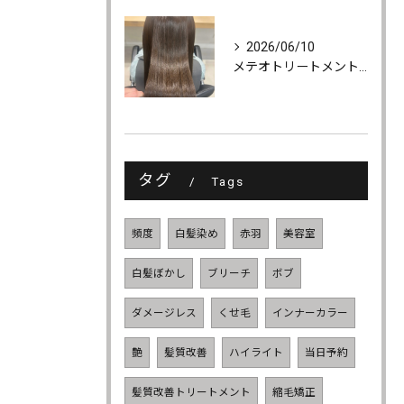
2026/06/10
メテオトリートメントでツヤ・柔らかさ・持続力UP
タグ
Tags
頻度
白髪染め
赤羽
美容室
白髪ぼかし
ブリーチ
ボブ
ダメージレス
くせ毛
インナーカラー
艶
髪質改善
ハイライト
当日予約
髪質改善トリートメント
縮毛矯正