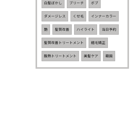
白髪ぼかし
ブリーチ
ボブ
ダメージレス
くせ毛
インナーカラー
艶
髪質改善
ハイライト
当日予約
髪質改善トリートメント
縮毛矯正
酸熱トリートメント
美髪ケア
韓国