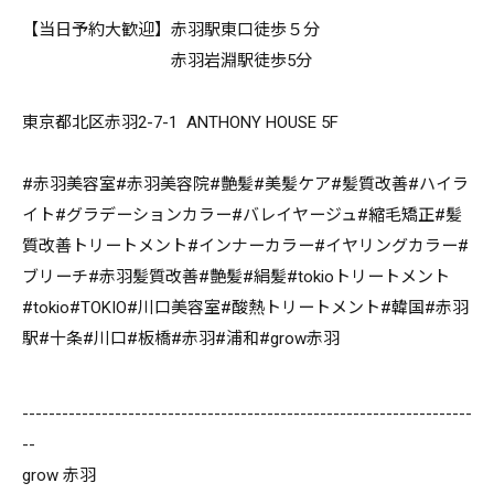
【当日予約大歓迎】赤羽駅東口徒歩５分
赤羽岩淵駅徒歩5分
東京都北区赤羽2-7-1 ANTHONY HOUSE 5F
#赤羽美容室#赤羽美容院#艶髪#美髪ケア#髪質改善#ハイラ
イト#グラデーションカラー#バレイヤージュ#縮毛矯正#髪
質改善トリートメント#インナーカラー#イヤリングカラー#
ブリーチ#赤羽髪質改善#艶髪#絹髪#tokioトリートメント
#tokio#TOKIO#川口美容室#酸熱トリートメント#韓国#赤羽
駅#十条#川口#板橋#赤羽#浦和#grow赤羽
--------------------------------------------------------------------
--
grow 赤羽