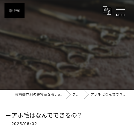
東京都赤羽の美容室ならgrow 赤羽
ブログ
アホ毛はなんでできるの？
アホ毛はなんでできるの？
2025/08/02