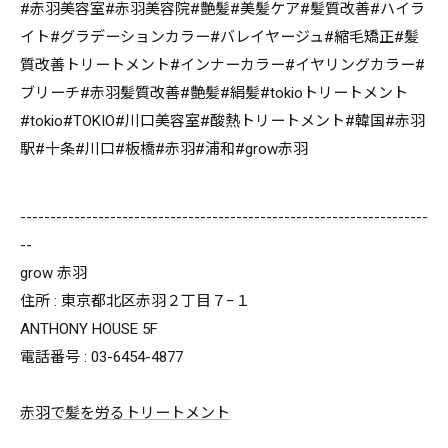
#赤羽美容室#赤羽美容院#艶髪#美髪ケア#髪質改善#ハイラ
イト#グラデーションカラー#バレイヤージュ#縮毛矯正#髪
質改善トリートメント#インナーカラー#イヤリングカラー#
ブリーチ#赤羽髪質改善#艶髪#絹髪#tokioトリートメント
#tokio#TOKIO#川口美容室#酸熱トリートメント#韓国#赤羽
駅#十条#川口#板橋#赤羽#浦和#grow赤羽
--------------------------------------------------------------------
--
grow 赤羽
住所 : 東京都北区赤羽２丁目７−１
ANTHONY HOUSE 5F
電話番号 : 03-6454-4877
赤羽で髪を労るトリートメント