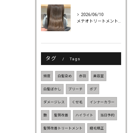
2026/06/10
メテオトリートメントでツヤ・柔らかさ・持続力UP
タグ
Tags
頻度
白髪染め
赤羽
美容室
白髪ぼかし
ブリーチ
ボブ
ダメージレス
くせ毛
インナーカラー
艶
髪質改善
ハイライト
当日予約
髪質改善トリートメント
縮毛矯正