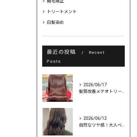
縮毛矯正
トリートメント
白髪染め
最近の投稿
Recent
Posts
2026/06/17
髪質改善メテオトリートメントでうるツヤ髪に♪
2026/06/12
自然なツヤ感！大人ベージュカラー