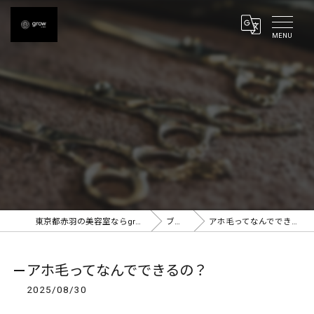
東京都赤羽の美容室ならgrow 赤羽
ブログ
アホ毛ってなんでできるの？
アホ毛ってなんでできるの？
2025/08/30