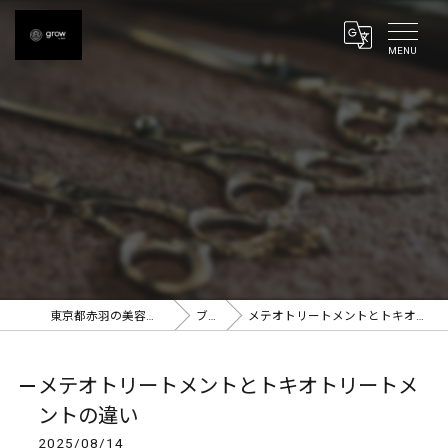
東京都赤羽の美容室ならgrow 赤羽
ブログ
メテオトリートメントとトキオトリートメントの違い
メテオトリートメントとトキオトリートメ
ントの違い
2025/08/14