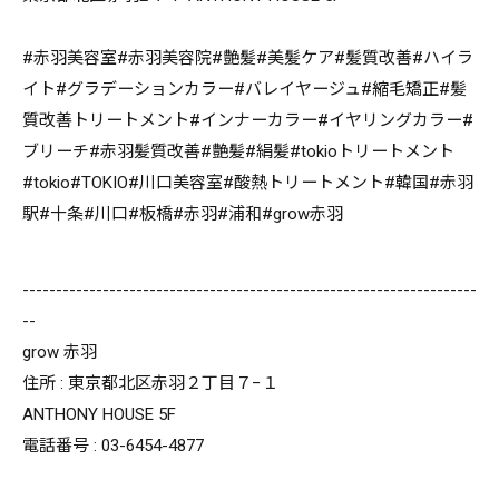
#赤羽美容室#赤羽美容院#艶髪#美髪ケア#髪質改善#ハイラ
イト#グラデーションカラー#バレイヤージュ#縮毛矯正#髪
質改善トリートメント#インナーカラー#イヤリングカラー#
ブリーチ#赤羽髪質改善#艶髪#絹髪#tokioトリートメント
#tokio#TOKIO#川口美容室#酸熱トリートメント#韓国#赤羽
駅#十条#川口#板橋#赤羽#浦和#grow赤羽
--------------------------------------------------------------------
--
grow 赤羽
住所 : 東京都北区赤羽２丁目７−１
ANTHONY HOUSE 5F
電話番号 : 03-6454-4877