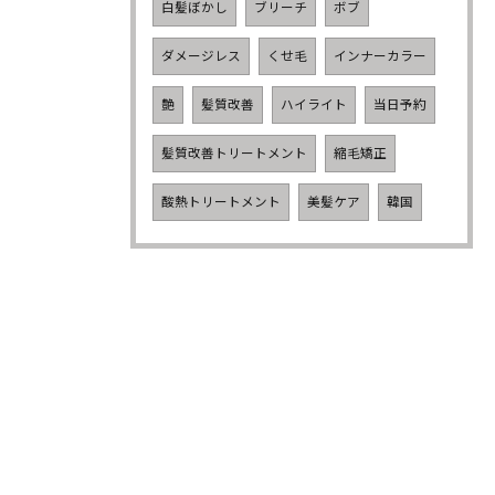
白髪ぼかし
ブリーチ
ボブ
ダメージレス
くせ毛
インナーカラー
艶
髪質改善
ハイライト
当日予約
髪質改善トリートメント
縮毛矯正
酸熱トリートメント
美髪ケア
韓国