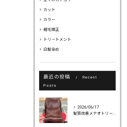
カット
カラー
縮毛矯正
トリートメント
白髪染め
最近の投稿
Recent
Posts
2026/06/17
髪質改善メテオトリートメントでうるツヤ髪に♪