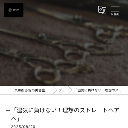
東京都赤羽の美容室ならgrow 赤羽
ブログ
「湿気に負けない！理想のストレートヘアへ」
「湿気に負けない！理想のストレートヘア
へ」
2025/08/20