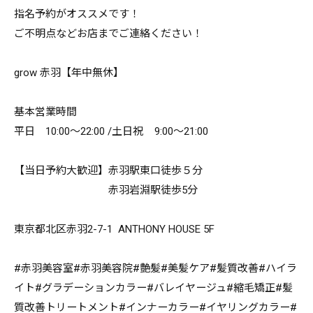
指名予約がオススメです！
ご不明点などお店までご連絡ください！
grow 赤羽【年中無休】
基本営業時間
平日 10:00～22:00 /土日祝 9:00～21:00
【当日予約大歓迎】赤羽駅東口徒歩５分
赤羽岩淵駅徒歩5分
東京都北区赤羽2-7-1 ANTHONY HOUSE 5F
#赤羽美容室#赤羽美容院#艶髪#美髪ケア#髪質改善#ハイラ
イト#グラデーションカラー#バレイヤージュ#縮毛矯正#髪
質改善トリートメント#インナーカラー#イヤリングカラー#