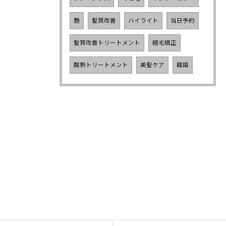
艶
髪質改善
ハイライト
当日予約
髪質改善トリートメント
縮毛矯正
酸熱トリートメント
美髪ケア
韓国