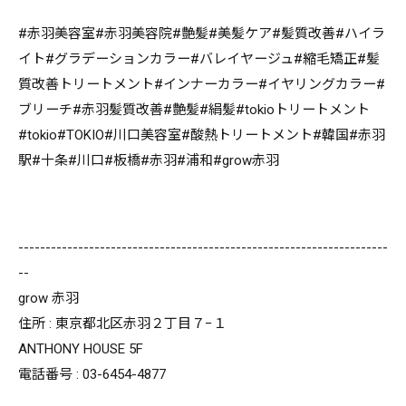
#赤羽美容室#赤羽美容院#艶髪#美髪ケア#髪質改善#ハイラ
イト#グラデーションカラー#バレイヤージュ#縮毛矯正#髪
質改善トリートメント#インナーカラー#イヤリングカラー#
ブリーチ#赤羽髪質改善#艶髪#絹髪#tokioトリートメント
#tokio#TOKIO#川口美容室#酸熱トリートメント#韓国#赤羽
駅#十条#川口#板橋#赤羽#浦和#grow赤羽
--------------------------------------------------------------------
--
grow 赤羽
住所 : 東京都北区赤羽２丁目７−１
ANTHONY HOUSE 5F
電話番号 : 03-6454-4877