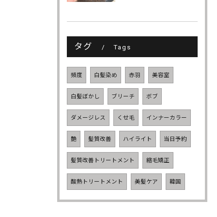
タグ
Tags
頻度
白髪染め
赤羽
美容室
白髪ぼかし
ブリーチ
ボブ
ダメージレス
くせ毛
インナーカラー
艶
髪質改善
ハイライト
当日予約
髪質改善トリートメント
縮毛矯正
酸熱トリートメント
美髪ケア
韓国