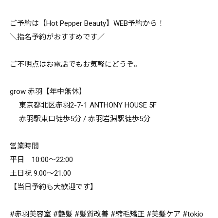
ご予約は【Hot Pepper Beauty】WEB予約から！
＼指名予約がおすすめです／
ご不明点はお電話でもお気軽にどうぞ。
grow 赤羽【年中無休】
東京都北区赤羽2-7-1 ANTHONY HOUSE 5F
赤羽駅東口徒歩5分 / 赤羽岩淵駅徒歩5分
営業時間
平日 10:00～22:00
土日祝 9:00～21:00
【当日予約も大歓迎です】
#赤羽美容室 #艶髪 #髪質改善 #縮毛矯正 #美髪ケア #tokio