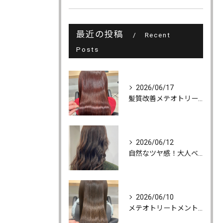
最近の投稿
Recent
Posts
2026/06/17
髪質改善メテオトリートメントでうるツヤ髪に♪
2026/06/12
自然なツヤ感！大人ベージュカラー
2026/06/10
メテオトリートメントでツヤ・柔らかさ・持続力UP