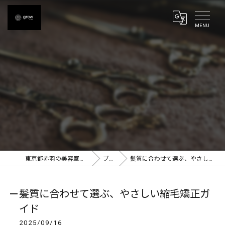
東京都赤羽の美容室ならgrow 赤羽
ブログ
髪質に合わせて選ぶ、やさしい縮毛矯正ガイド
髪質に合わせて選ぶ、やさしい縮毛矯正ガ
イド
2025/09/16