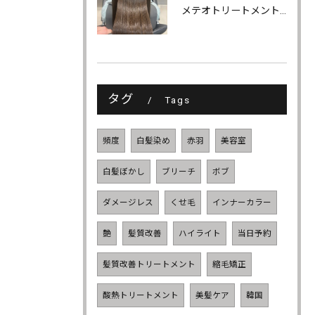
メテオトリートメントでツヤ・柔らかさ・持続力UP
タグ
Tags
頻度
白髪染め
赤羽
美容室
白髪ぼかし
ブリーチ
ボブ
ダメージレス
くせ毛
インナーカラー
艶
髪質改善
ハイライト
当日予約
髪質改善トリートメント
縮毛矯正
酸熱トリートメント
美髪ケア
韓国