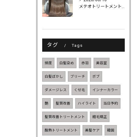
メテオトリートメントでツヤ・柔らかさ・持続力UP
タグ
Tags
頻度
白髪染め
赤羽
美容室
白髪ぼかし
ブリーチ
ボブ
ダメージレス
くせ毛
インナーカラー
艶
髪質改善
ハイライト
当日予約
髪質改善トリートメント
縮毛矯正
酸熱トリートメント
美髪ケア
韓国