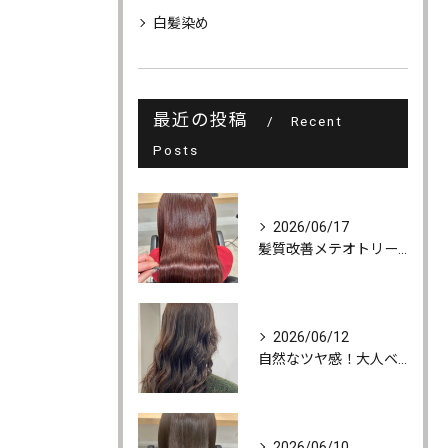
白髪染め
最近の投稿
Recent
Posts
2026/06/17
髪質改善メテオトリートメントでうるツヤ髪に♪
2026/06/12
自然なツヤ感！大人ベージュカラー
2026/06/10