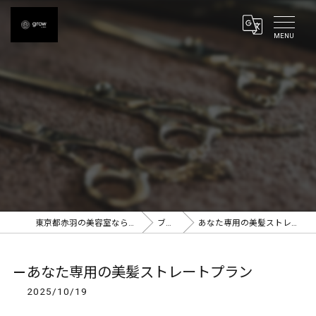
東京都赤羽の美容室ならgrow 赤羽
ブログ
あなた専用の美髪ストレートプラン
あなた専用の美髪ストレートプラン
2025/10/19