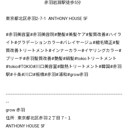
赤羽岩淵駅徒歩5分
東京都北区赤羽2-7-1 ANTHONY HOUSE 5F
#赤羽美容室#赤羽美容院#艶髪#美髪ケア#髪質改善#ハイラ
イト#グラデーションカラー#バレイヤージュ#縮毛矯正#髪
質改善トリートメント#インナーカラー#イヤリングカラー#
ブリーチ#赤羽髪質改善#艶髪#絹髪#tokioトリートメント
#tokio#TOKIO#川口美容室#酸熱トリートメント#韓国#赤羽
駅#十条#川口#板橋#赤羽#浦和#grow赤羽
--------------------------------------------------------------------
--
grow 赤羽
住所 : 東京都北区赤羽２丁目７−１
ANTHONY HOUSE 5F