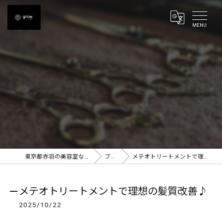
東京都赤羽の美容室ならgrow 赤羽
ブログ
メテオトリートメントで理想の髪質改善♪
メテオトリートメントで理想の髪質改善♪
2025/10/22