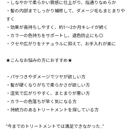
・しなやかで柔らかい質感に仕上がり、指通りなめらか
・髪の内部までしっかり補修して、ダメージ毛もまとまりや
すく
・効果が長持ちしやすく、約1～2か月キレイが続く
・カラーの色持ちをサポートし、退色防止にも◎
・クセや広がりをナチュラルに抑えて、お手入れが楽に
★こんなお悩みの方におすすめ★
・パサつきやダメージでツヤが欲しい方
・髪が硬くなりがちで柔らかさが欲しい方
・湿気で広がりやすく、まとまりが悪い方
・カラーの色落ちが早く気になる方
・持続力のあるトリートメントを探している方
“今までのトリートメントでは満足できなかった…”