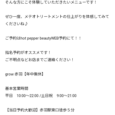
そんな方にこそ体験していただきたいメニューです！
ぜひ一度、メテオトリートメントの仕上がりを体感してみて
くださいね♪
ご予約はhot pepper beautyWEB予約にて！！
指名予約がオススメです！
ご不明点などお店までご連絡ください！
grow 赤羽【年中無休】
基本営業時間
平日 10:00～22:00 /土日祝 9:00～21:00
【当日予約大歓迎】赤羽駅東口徒歩５分