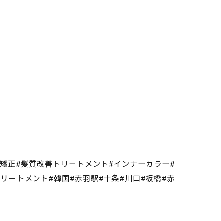
毛矯正#髪質改善トリートメント#インナーカラー#
熱トリートメント#韓国#赤羽駅#十条#川口#板橋#赤