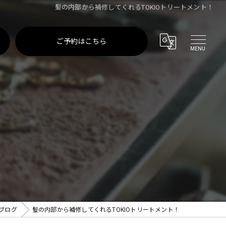
髪の内部から補修してくれるTOKIOトリートメント！
ご予約はこちら
ブログ
髪の内部から補修してくれるTOKIOトリートメント！