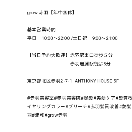
grow 赤羽【年中無休】
基本営業時間
平日 10:00～22:00 /土日祝 9:00～21:00
【当日予約大歓迎】赤羽駅東口徒歩５分
赤羽岩淵駅徒歩5分
東京都北区赤羽2-7-1 ANTHONY HOUSE 5F
#赤羽美容室#赤羽美容院#艶髪#美髪ケア#髪質
イヤリングカラー#ブリーチ#赤羽髪質改善#艶髪#絹髪
羽#浦和#grow赤羽