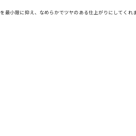
ジを最小限に抑え、なめらかでツヤのある仕上がりにしてくれ
る