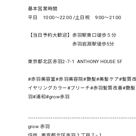
基本営業時間
平日 10:00～22:00 /土日祝 9:00～21:00
【当日予約大歓迎】赤羽駅東口徒歩５分
赤羽岩淵駅徒歩5分
東京都北区赤羽2-7-1 ANTHONY HOUSE 5F
#赤羽美容室#赤羽美容院#艶髪#美髪ケア#髪質
イヤリングカラー#ブリーチ#赤羽髪質改善#艶髪#絹髪
羽#浦和#grow赤羽
---------------------------------------------------------
grow 赤羽
住所 : 東京都北区赤羽２丁目７−１