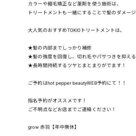
カラーや縮毛矯正など薬剤を使う施術は、
トリートメントも一緒にすることで髪のダメー
大人気のおすすめTOKIOトリートメントは、
★髪の内部までしっかり補修
★髪の強度を回復し、切れ毛やパサつきを抑え
★長時間持続するツヤとまとまりがでます！
ご予約はhot pepper beautyWEB予約にて！！
指名予約がオススメです！
ご不明点などお店までご連絡ください！
grow 赤羽【年中無休】