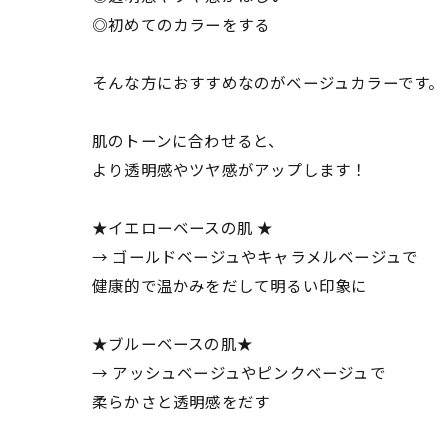
◎初めてのカラーをする
そんな方におすすめなのがベージュカラーです。
肌のトーンに合わせると、
より透明感やツヤ感がアップします！
★イエローベースの肌 ★
→ ゴールドベージュやキャラメルベージュで
健康的で温かみをだして明るい印象に
★ブルーベースの肌★
→ アッシュベージュやピンクベージュで
柔らかさと透明感をだす