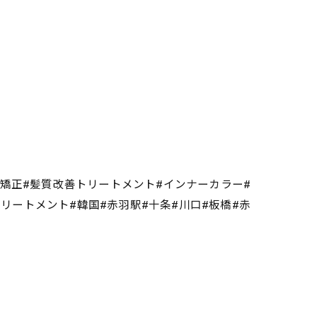
毛矯正#髪質改善トリートメント#インナーカラー#
熱トリートメント#韓国#赤羽駅#十条#川口#板橋#赤