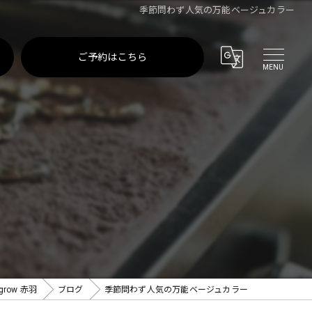
季節問わず人気の万能ベージュカラー
ご予約はこちら
row 赤羽
ブログ
季節問わず人気の万能ベージュカラー