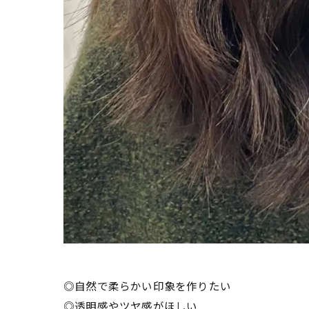
◎自然で柔らかい印象を作りたい
◎透明感やツヤ感がほしい