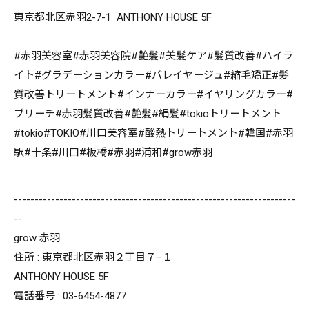
東京都北区赤羽2-7-1 ANTHONY HOUSE 5F
#赤羽美容室#赤羽美容院#艶髪#美髪ケア#髪質改善#ハイラ
イト#グラデーションカラー#バレイヤージュ#縮毛矯正#髪
質改善トリートメント#インナーカラー#イヤリングカラー#
ブリーチ#赤羽髪質改善#艶髪#絹髪#tokioトリートメント
#tokio#TOKIO#川口美容室#酸熱トリートメント#韓国#赤羽
駅#十条#川口#板橋#赤羽#浦和#grow赤羽
--------------------------------------------------------------------
--
grow 赤羽
住所 : 東京都北区赤羽２丁目７−１
ANTHONY HOUSE 5F
電話番号 : 03-6454-4877