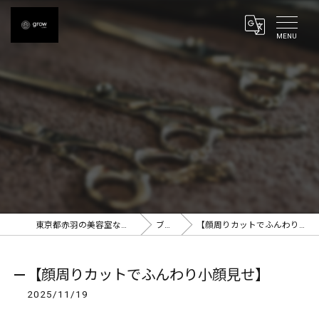
東京都赤羽の美容室ならgrow 赤羽
ブログ
【顔周りカットでふんわり小顔見せ】
【顔周りカットでふんわり小顔見せ】
2025/11/19