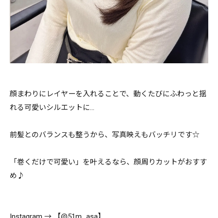
顔まわりにレイヤーを入れることで、動くたびにふわっと揺
れる可愛いシルエットに…
前髪とのバランスも整うから、写真映えもバッチリです☆
「巻くだけで可愛い」を叶えるなら、顔周りカットがおすす
め♪
Instagram → 【@51m_asa】