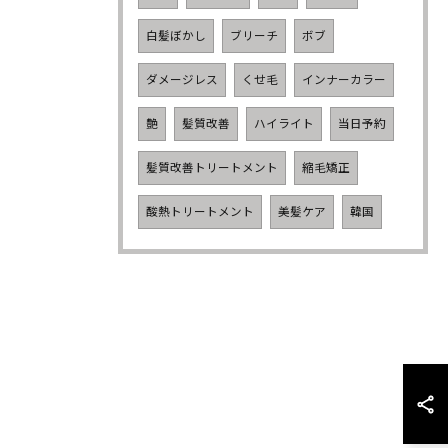
白髪ぼかし
ブリーチ
ボブ
ダメージレス
くせ毛
インナーカラー
艶
髪質改善
ハイライト
当日予約
髪質改善トリートメント
縮毛矯正
酸熱トリートメント
美髪ケア
韓国