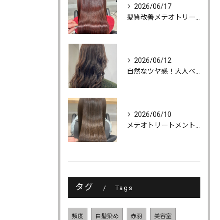
2026/06/17
髪質改善メテオトリートメントでうるツヤ髪に♪
2026/06/12
自然なツヤ感！大人ベージュカラー
2026/06/10
メテオトリートメントでツヤ・柔らかさ・持続力UP
タグ
Tags
頻度
白髪染め
赤羽
美容室