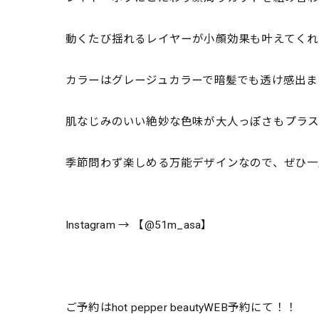
動くたび揺れるレイヤーが小顔効果も叶えてくれ
カラーはグレージュカラーで暗髪でも透け感出ま
肌なじみのいい絶妙な色味が大人っぽさもプラ
季節問わず楽しめる万能デザインなので、ぜひ一
Instagram → 【@51m_asa】
ご予約はhot pepper beautyWEB予約にて！！