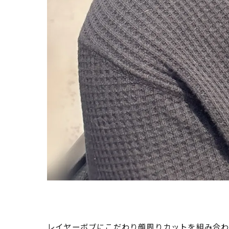
レイヤーボブにこだわり顔周りカットを組み合わ