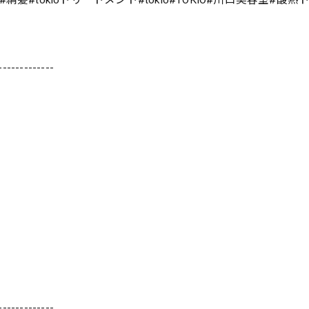
-------------
-------------