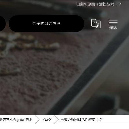
白髪の原因は活性酸素！？
ご予約はこちら
容室ならgrow 赤羽
ブログ
白髪の原因は活性酸素！？