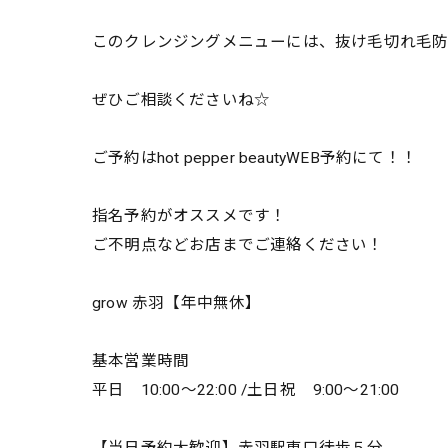
このクレンジングメニューには、抜け毛切れ毛
ぜひご相談くださいね☆
ご予約はhot pepper beautyWEB予約にて！！
指名予約がオススメです！
ご不明点などお店までご連絡ください！
grow 赤羽【年中無休】
基本営業時間
平日 10:00～22:00 /土日祝 9:00～21:00
【当日予約大歓迎】赤羽駅東口徒歩５分