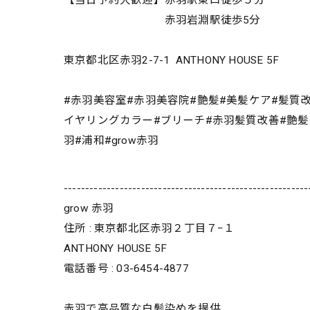
赤羽岩淵駅徒歩5分
東京都北区赤羽2-7-1 ANTHONY HOUSE 5F
#赤羽美容室#赤羽美容院#艶髪#美髪ケア#髪質
イヤリングカラー#ブリーチ#赤羽髪質改善#艶髪#絹髪
羽#浦和#grow赤羽
---------------------------------------------------------
grow 赤羽
住所 : 東京都北区赤羽２丁目７−１
ANTHONY HOUSE 5F
電話番号 : 03-6454-4877
赤羽で高品質な白髪染めを提供