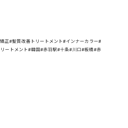
毛矯正#髪質改善トリートメント#インナーカラー#
熱トリートメント#韓国#赤羽駅#十条#川口#板橋#赤