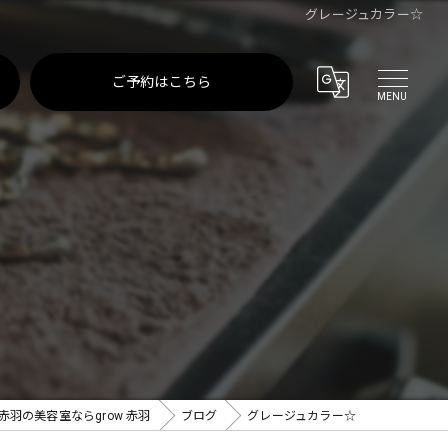
グレージュカラー☆
ご予約はこちら
赤羽の美容室ならgrow 赤羽
ブログ
グレージュカラー☆