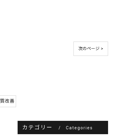
次のページ >
髪質改善
カテゴリー
Categories