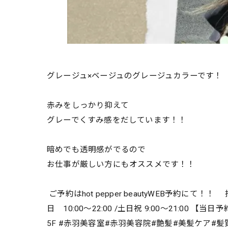
グレージュ×ベージュのグレージュカラーです！
赤みをしっかり抑えて
グレーでくすみ感をだしています！！
暗めでも透明感がでるので
お仕事が厳しい方にもオススメです！！
ご予約はhot pepper beautyWEB予約
日 10:00～22:00 /土日祝 9:00～21
5F #赤羽美容室#赤羽美容院#艶髪#美髪ケア