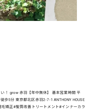
い！ grow 赤羽【年中無休】 基本営業時間 平
東京都北区赤羽2-7-1 ANTHONY HOUSE
#縮毛矯正#髪質改善トリートメント#インナーカラ