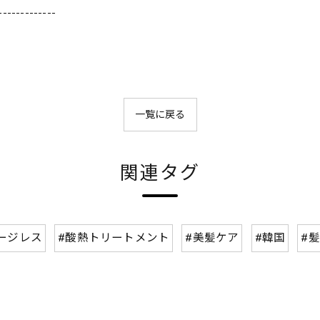
-------------
一覧に戻る
関連タグ
ージレス
#酸熱トリートメント
#美髪ケア
#韓国
#