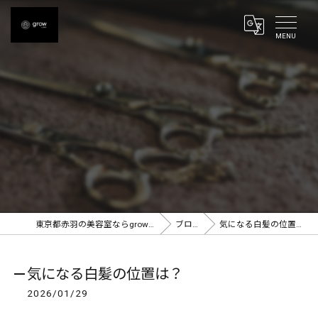
東京都赤羽の美容室ならgrow 赤羽
ブログ
気になる白髪の位置は？
気になる白髪の位置は？
2026/01/29