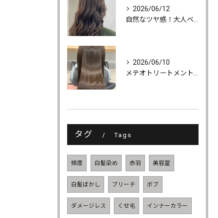
2026/06/12
自然なツヤ感！大人ベージュカラー
2026/06/10
メテオトリートメントでツヤ・柔らかさ・持続力UP
タグ
Tags
頻度
白髪染め
赤羽
美容室
白髪ぼかし
ブリーチ
ボブ
ダメージレス
くせ毛
インナーカラー