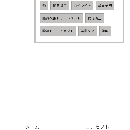
艶
髪質改善
ハイライト
当日予約
髪質改善トリートメント
縮毛矯正
酸熱トリートメント
美髪ケア
韓国
ホーム
コンセプト