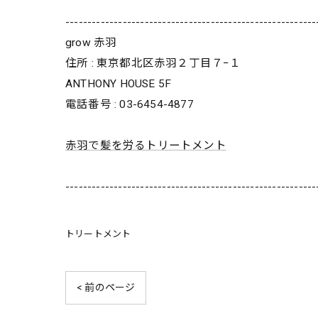
---------------------------------------------------------
grow 赤羽
住所 : 東京都北区赤羽２丁目７−１
ANTHONY HOUSE 5F
電話番号 : 03-6454-4877
赤羽で髪を労るトリートメント
---------------------------------------------------------
トリートメント
< 前のページ