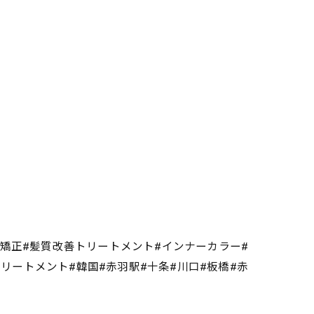
毛矯正#髪質改善トリートメント#インナーカラー#
熱トリートメント#韓国#赤羽駅#十条#川口#板橋#赤