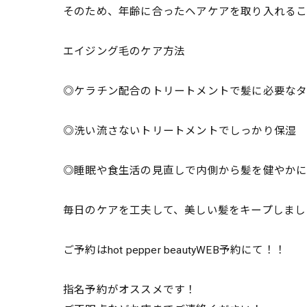
そのため、年齢に合ったヘアケアを取り入れるこ
エイジング毛のケア方法
◎ケラチン配合のトリートメントで髪に必要な
◎洗い流さないトリートメントでしっかり保湿
◎睡眠や食生活の見直しで内側から髪を健やか
毎日のケアを工夫して、美しい髪をキープしまし
ご予約はhot pepper beautyWEB予約にて！！
指名予約がオススメです！