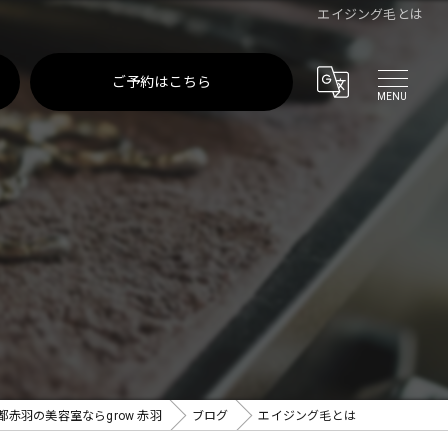
エイジング毛とは
ご予約はこちら
都赤羽の美容室ならgrow 赤羽
ブログ
エイジング毛とは