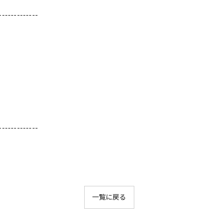
-------------
-------------
一覧に戻る