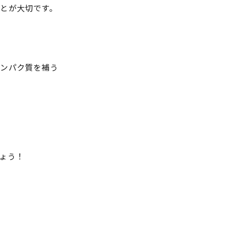
とが大切です。
タンパク質を補う
に
ょう！