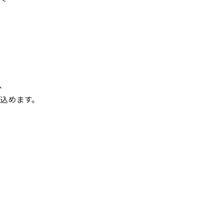
、
込めます。