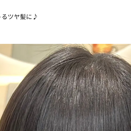
うるツヤ髪に♪