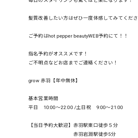
毎日のスタイリングも驚くほど楽になります！
髪質改善したい方はぜひ一度体感してみてくだ
ご予約はhot pepper beautyWEB予約にて！！
指名予約がオススメです！
ご不明点などお店までご連絡ください！
grow 赤羽【年中無休】
基本営業時間
平日 10:00～22:00 /土日祝 9:00～21:00
【当日予約大歓迎】赤羽駅東口徒歩５分
赤羽岩淵駅徒歩5分