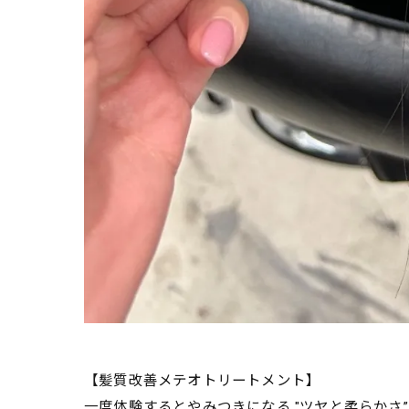
【髪質改善メテオトリートメント】
一度体験するとやみつきになる "ツヤと柔らかさ