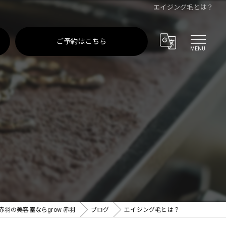
エイジング毛とは？
ご予約はこちら
赤羽の美容室ならgrow 赤羽
ブログ
エイジング毛とは？