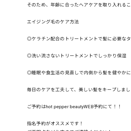
そのため、年齢に合ったヘアケアを取り入れるこ
エイジング毛のケア方法
◎ケラチン配合のトリートメントで髪に必要な
◎洗い流さないトリートメントでしっかり保湿
◎睡眠や食生活の見直しで内側から髪を健やか
毎日のケアを工夫して、美しい髪をキープしまし
ご予約はhot pepper beautyWEB予約にて！！
指名予約がオススメです！