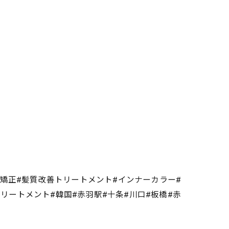
毛矯正#髪質改善トリートメント#インナーカラー#
熱トリートメント#韓国#赤羽駅#十条#川口#板橋#赤