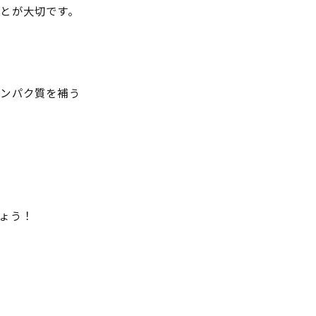
とが大切です。
タンパク質を補う
に
ょう！