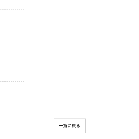
-------------
-------------
一覧に戻る