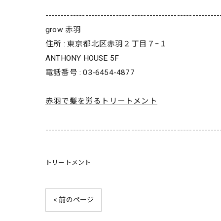
---------------------------------------------------------
grow 赤羽
住所 : 東京都北区赤羽２丁目７−１
ANTHONY HOUSE 5F
電話番号 : 03-6454-4877
赤羽で髪を労るトリートメント
---------------------------------------------------------
トリートメント
< 前のページ