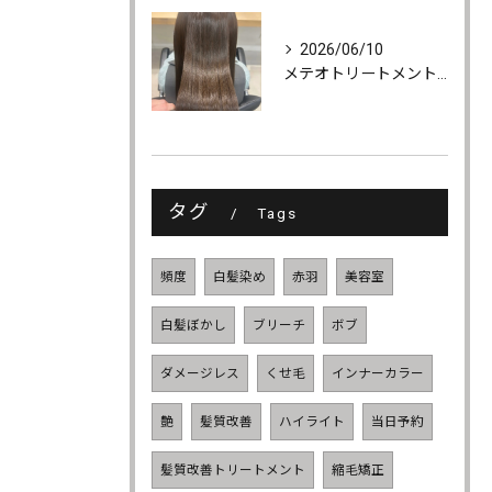
2026/06/10
メテオトリートメントでツヤ・柔らかさ・持続力UP
タグ
Tags
頻度
白髪染め
赤羽
美容室
白髪ぼかし
ブリーチ
ボブ
ダメージレス
くせ毛
インナーカラー
艶
髪質改善
ハイライト
当日予約
髪質改善トリートメント
縮毛矯正