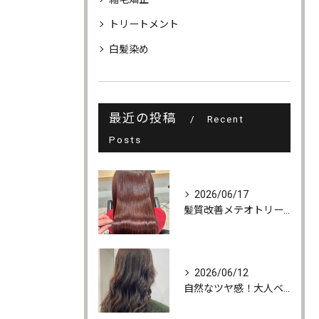
トリートメント
白髪染め
最近の投稿
Recent
Posts
2026/06/17
髪質改善メテオトリートメントでうるツヤ髪に♪
2026/06/12
自然なツヤ感！大人ベージュカラー