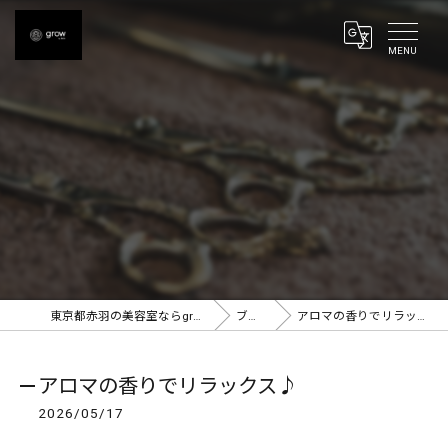
東京都赤羽の美容室ならgrow 赤羽
ブログ
アロマの香りでリラックス♪
アロマの香りでリラックス♪
2026/05/17