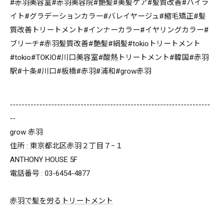
#赤羽美容室#赤羽美容院#艶髪#美髪ケア#髪質改善#ハイラ
イト#グラデーションカラー#バレイヤージュ#縮毛矯正#髪
質改善トリートメント#インナーカラー#イヤリングカラー#
ブリーチ#赤羽髪質改善#艶髪#絹髪#tokioトリートメント
#tokio#TOKIO#川口美容室#酸熱トリートメント#韓国#赤羽
駅#十条#川口#板橋#赤羽#浦和#grow赤羽
--------------------------------------------------------------------
--
grow 赤羽
住所 : 東京都北区赤羽２丁目７−１
ANTHONY HOUSE 5F
電話番号 : 03-6454-4877
赤羽で髪を労るトリートメント