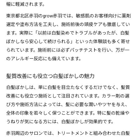
幅に軽減されます。
東京都北区赤羽のgrow赤羽では、敏感肌のお客様向けに薬剤
選定や塗布方法を工夫し、施術前後の頭皮ケアも徹底してい
ます。実際に「以前は白髪染めでトラブルがあったが、白髪
ぼかしなら安心して続けられる」といった体験談も多く寄せ
られています。施術前には必ずパッチテストを行い、万が一
のアレルギー反応にも備えています。
髪質改善にも役立つ白髪ぼかしの魅力
白髪ぼかしは、単に白髪を目立たなくするだけでなく、髪質
改善にも役立つ施術として注目されています。カラー剤の選
び方や施術方法によっては、髪に必要な潤いやツヤを与え、
全体の印象を若々しく保つことができます。特に髪の乾燥や
うねりが気になる方には、白髪ぼかしが効果的です。
赤羽周辺のサロンでは、トリートメントと組み合わせた白髪