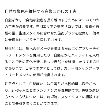
自然な髪色を維持する白髪ぼかしの工夫
白髪ぼかしで自然な髪色を長く維持するためには、いくつか
の工夫が必要です。赤羽エリアの美容サロンでは、髪質や白
髪の量、生活スタイルに合わせた施術プランを提案し、個々
に最適な仕上がりを目指しています。
具体的には、髪へのダメージを抑えるためにケアブリーチや
トリートメントを併用したり、白髪ぼかしハイライトを入れ
ることで色の変化を楽しみつつ自然さを維持したりする方法
があります。自宅でのケアとしては、カラー用シャンプーや
トリートメントの使用が推奨されます。
注意点として、白髪ぼかしは色落ちが比較的早い場合があ
り、2〜3ヶ月ごとのメンテナンスが理想的です。色味の選び
方やケア方法については、施術時にスタイリストに相談する
ことで失敗を防ぐことができます。