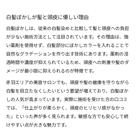
白髪ぼかしが髪と頭皮に優しい理由
白髪ぼかしは、従来の白髪染めと比較して髪と頭皮への負担
が少ない施術方法として注目されています。その理由は、強
い薬剤を使用せず、白髪部分にぼかしカラーを入れることで
自然なグラデーションを作り出す技術にあります。薬剤の浸
透時間や濃度が抑えられているため、頭皮への刺激や髪のダ
メージが最小限に抑えられるのが特徴です。
赤羽エリアの美容サロンでも、頭皮や髪の健康を守りながら
白髪を目立たなくしたいという要望が増えており、白髪ぼか
しの人気が高まっています。実際に施術を受けた方の口コミ
では、「仕上がりが柔らかく、頭皮のヒリヒリ感がなかっ
た」といった声が多く見られます。敏感な方でも安心して続
けやすい点が大きな魅力です。