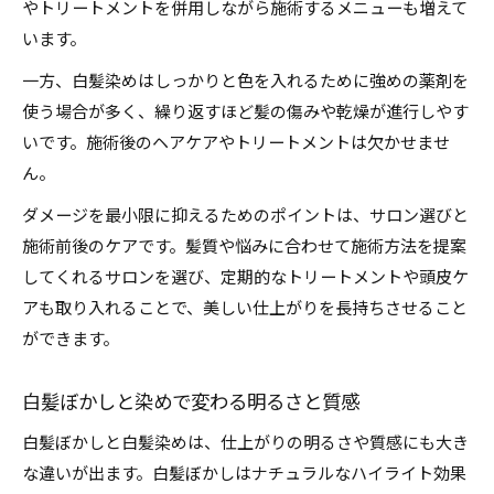
やトリートメントを併用しながら施術するメニューも増えて
います。
一方、白髪染めはしっかりと色を入れるために強めの薬剤を
使う場合が多く、繰り返すほど髪の傷みや乾燥が進行しやす
いです。施術後のヘアケアやトリートメントは欠かせませ
ん。
ダメージを最小限に抑えるためのポイントは、サロン選びと
施術前後のケアです。髪質や悩みに合わせて施術方法を提案
してくれるサロンを選び、定期的なトリートメントや頭皮ケ
アも取り入れることで、美しい仕上がりを長持ちさせること
ができます。
白髪ぼかしと染めで変わる明るさと質感
白髪ぼかしと白髪染めは、仕上がりの明るさや質感にも大き
な違いが出ます。白髪ぼかしはナチュラルなハイライト効果