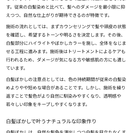
す。従来の白髪染めと比べて、髪へのダメージを最小限に抑
えつつ、自然な仕上がりが期待できるのが特徴です。
施術の流れとしては、まずカウンセリングで髪や頭皮の状態
を確認し、希望するトーンや明るさを決定します。その後、
白髪部分にハイライトやぼかしカラーを施し、全体をなじま
せる工程に進みます。施術後はトリートメントによるケアも
行われるため、ダメージが気になる方や敏感肌の方にも適し
ています。
白髪ぼかしの注意点としては、色の持続期間が従来の白髪染
めよりやや短めな場合があることです。しかし、施術を繰り
返すことで髪色がより自然に馴染みやすくなり、透明感や
若々しい印象をキープしやすくなります。
白髪ぼかしで叶うナチュラルな印象作り
白髪ぼかしは、自然な髪色を演出しつつ白髪を目立たなくす