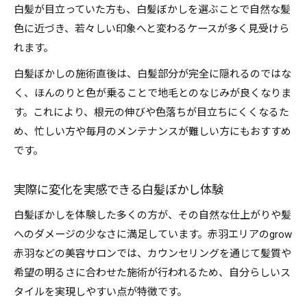
白髪が目立っていた方も、白髪ぼかしを選ぶことで自然な髪
色に近づき、若々しい印象へと変わるケースが多く見受けら
れます。
白髪ぼかしの施術直後は、白髪部分が完全に隠れるのではな
く、ほんのりと色が乗ることで地毛とのなじみが良くなりま
す。これにより、根元の伸びや色落ちが目立ちにくくなるた
め、忙しい方や毎月のメンテナンスが難しい方にもおすすめ
です。
実際に変化を実感できる白髪ぼかし体験
白髪ぼかしを体験した多くの方が、その自然な仕上がりや髪
へのダメージの少なさに満足しています。赤羽エリアのgrow
赤羽などの美容サロンでは、カウンセリングを通じて髪質や
希望の明るさに合わせた施術が行われるため、自分らしいス
タイルを実現しやすい点が特徴です。