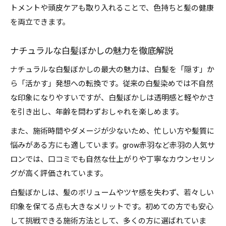
トメントや頭皮ケアも取り入れることで、色持ちと髪の健康
を両立できます。
ナチュラルな白髪ぼかしの魅力を徹底解説
ナチュラルな白髪ぼかしの最大の魅力は、白髪を「隠す」か
ら「活かす」発想への転換です。従来の白髪染めでは不自然
な印象になりやすいですが、白髪ぼかしは透明感と軽やかさ
を引き出し、年齢を問わずおしゃれを楽しめます。
また、施術時間やダメージが少ないため、忙しい方や髪質に
悩みがある方にも適しています。grow赤羽など赤羽の人気サ
ロンでは、口コミでも自然な仕上がりや丁寧なカウンセリン
グが高く評価されています。
白髪ぼかしは、髪のボリュームやツヤ感を失わず、若々しい
印象を保てる点も大きなメリットです。初めての方でも安心
して挑戦できる施術方法として、多くの方に選ばれていま