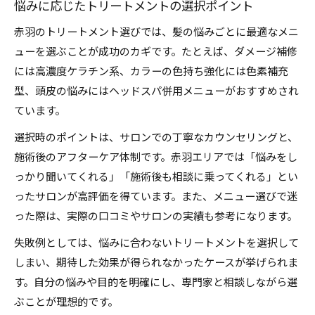
悩みに応じたトリートメントの選択ポイント
赤羽のトリートメント選びでは、髪の悩みごとに最適なメニ
ューを選ぶことが成功のカギです。たとえば、ダメージ補修
には高濃度ケラチン系、カラーの色持ち強化には色素補充
型、頭皮の悩みにはヘッドスパ併用メニューがおすすめされ
ています。
選択時のポイントは、サロンでの丁寧なカウンセリングと、
施術後のアフターケア体制です。赤羽エリアでは「悩みをし
っかり聞いてくれる」「施術後も相談に乗ってくれる」とい
ったサロンが高評価を得ています。また、メニュー選びで迷
った際は、実際の口コミやサロンの実績も参考になります。
失敗例としては、悩みに合わないトリートメントを選択して
しまい、期待した効果が得られなかったケースが挙げられま
す。自分の悩みや目的を明確にし、専門家と相談しながら選
ぶことが理想的です。