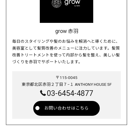
grow 赤羽
毎日のスタイリングや髪のお悩みを解消へと導くために、
美容室として髪質改善のメニューに注力しています。髪質
改善トリートメントを使って内部から髪を整え、美しい髪
づくりを赤羽でサポートいたします。
〒115-0045
東京都北区赤羽２丁目７−１ ANTHONY HOUSE 5F
03-6454-4877
お問い合わせはこちら