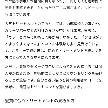
ツヤ感や手触りが格段に良くなった」「忙しくても短時間で
効果を実感できる」といったリアルな声が多く、リピーター
も増えています。
人気トリートメントの特徴としては、内部補修力の高さや、
カラーやパーマとの相性の良さが挙げられます。実際に、
「カラーと同時に施術して髪が傷まなかった」「クセ毛がま
とまりやすくなった」といった体験談も多く見受けられま
す。こうした実際の声は、初めてトリートメントを検討する
方にとって大きな参考になります。
ただし、髪質やダメージ度合いによって効果の感じ方には個
人差があるため、施術前にしっかりとカウンセリングを受け
ることが重要です。自分と近い悩みを持つ利用者の口コミを
参考に、最適なトリートメントを選びましょう。
髪質に合うトリートメントの見極め方