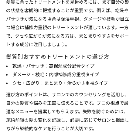
髪質に合ったトリートメントを見極めるには、まず自分の髪
の状態を客観的に把握することが重要です。例えば、乾燥や
パサつきが気になる場合は保湿重視、ダメージや枝毛が目立
つ場合は補修力重視のトリートメントが適しています。一方
で、クセや広がりが気になる方は、まとまりやすさをサポー
トする成分に注目しましょう。
髪質別おすすめトリートメントの選び方
乾燥・パサつき：高保湿成分配合タイプ
ダメージ・枝毛：内部補修成分重視タイプ
クセ・広がり：まとまり・滑らかさ重視タイプ
選び方のポイントは、サロンでのカウンセリングを活用し、
自分の髪質や悩みを正直に伝えることです。プロの視点で最
適なメニューを提案してもらえます。失敗を防ぐためには、
施術前後の髪の変化を記録し、必要に応じてサロンと相談し
ながら継続的なケアを行うことが大切です。