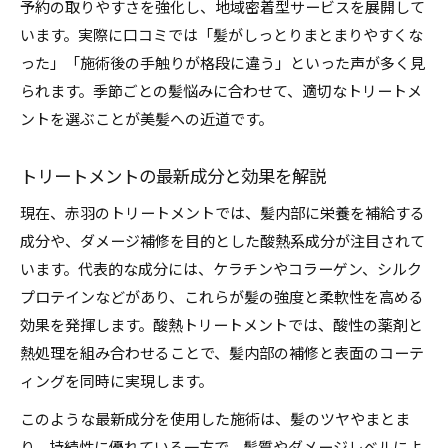
予約の取りやすさを強化し、地域密着型サービスを展開して
います。実際に口コミでは「髪がしっとりまとまりやすくな
った」「施術後の手触りが格段に違う」といった声が多く見
られます。季節ごとの髪悩みに合わせて、適切なトリートメ
ントを選ぶことが美髪への近道です。
トリートメントの最新成分と効果を解説
現在、赤羽のトリートメントでは、髪内部に栄養を補給する
成分や、ダメージ補修を目的とした酸熱系成分が注目されて
います。代表的な成分には、ケラチンやコラーゲン、シルク
プロテインなどがあり、これらが髪の強度と柔軟性を高める
効果を発揮します。酸熱トリートメントでは、酸性の薬剤と
熱処理を組み合わせることで、髪内部の補修と表面のコーテ
ィングを同時に実現します。
このような最新成分を使用した施術は、髪のツヤやまとま