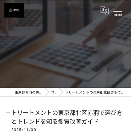
東京都赤羽の美容室ならgrow 赤羽
コラム
トリートメントの東京都北区赤羽で選び方とトレンドを知る髪質改善ガイド
トリートメントの東京都北区赤羽で選び方
とトレンドを知る髪質改善ガイド
2025/11/30