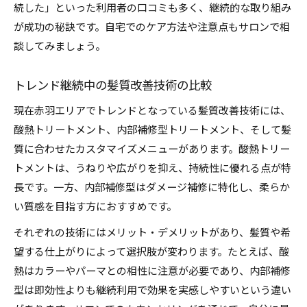
続した」といった利用者の口コミも多く、継続的な取り組み
が成功の秘訣です。自宅でのケア方法や注意点もサロンで相
談してみましょう。
トレンド継続中の髪質改善技術の比較
現在赤羽エリアでトレンドとなっている髪質改善技術には、
酸熱トリートメント、内部補修型トリートメント、そして髪
質に合わせたカスタマイズメニューがあります。酸熱トリー
トメントは、うねりや広がりを抑え、持続性に優れる点が特
長です。一方、内部補修型はダメージ補修に特化し、柔らか
い質感を目指す方におすすめです。
それぞれの技術にはメリット・デメリットがあり、髪質や希
望する仕上がりによって選択肢が変わります。たとえば、酸
熱はカラーやパーマとの相性に注意が必要であり、内部補修
型は即効性よりも継続利用で効果を実感しやすいという違い