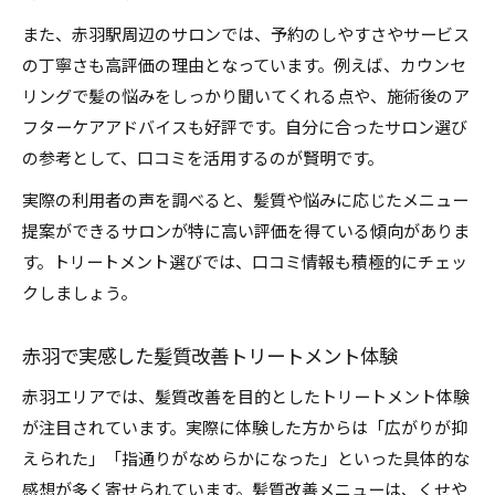
また、赤羽駅周辺のサロンでは、予約のしやすさやサービス
の丁寧さも高評価の理由となっています。例えば、カウンセ
リングで髪の悩みをしっかり聞いてくれる点や、施術後のア
フターケアアドバイスも好評です。自分に合ったサロン選び
の参考として、口コミを活用するのが賢明です。
実際の利用者の声を調べると、髪質や悩みに応じたメニュー
提案ができるサロンが特に高い評価を得ている傾向がありま
す。トリートメント選びでは、口コミ情報も積極的にチェッ
クしましょう。
赤羽で実感した髪質改善トリートメント体験
赤羽エリアでは、髪質改善を目的としたトリートメント体験
が注目されています。実際に体験した方からは「広がりが抑
えられた」「指通りがなめらかになった」といった具体的な
感想が多く寄せられています。髪質改善メニューは、くせや