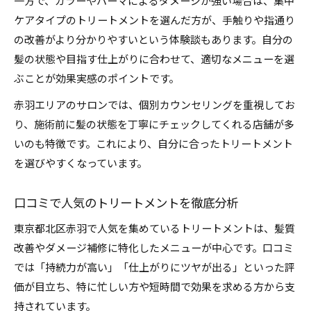
一方で、カラーやパーマによるダメージが強い場合は、集中
ケアタイプのトリートメントを選んだ方が、手触りや指通り
の改善がより分かりやすいという体験談もあります。自分の
髪の状態や目指す仕上がりに合わせて、適切なメニューを選
ぶことが効果実感のポイントです。
赤羽エリアのサロンでは、個別カウンセリングを重視してお
り、施術前に髪の状態を丁寧にチェックしてくれる店舗が多
いのも特徴です。これにより、自分に合ったトリートメント
を選びやすくなっています。
口コミで人気のトリートメントを徹底分析
東京都北区赤羽で人気を集めているトリートメントは、髪質
改善やダメージ補修に特化したメニューが中心です。口コミ
では「持続力が高い」「仕上がりにツヤが出る」といった評
価が目立ち、特に忙しい方や短時間で効果を求める方から支
持されています。