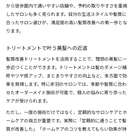
から徒歩圏内で通いやすい店舗や、予約の取りやすさを重視
したサロンも多く見られます。自分の生活スタイルや髪質に
合ったサロン選びが、満足度の高い髪質改善への第一歩とな
ります。
トリートメントで叶う美髪への近道
髪質改善トリートメントを活用することで、理想の美髪に一
歩近づくことができます。トリートメントは髪のダメージ補
修やツヤ感アップ、まとまりやすさの向上など、多方面で効
果を発揮します。特に赤羽のサロンでは、季節や髪質に合わ
せたオーダーメイド施術が可能で、個人の悩みに寄り添った
ケアが受けられます。
ただし、一度の施術だけではなく、定期的なサロンケアとホ
ームケアの両立が重要です。実際に「定期的に通うことで髪
質が改善した」「ホームケアのコツを教えてもらい効果が持