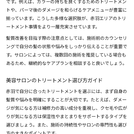
です。例えば、カラーの持ちを良くするためのトリートメン
トや、パーマ後のダメージを和らげるケアメニューが豊富に
揃っています。こうした多様な選択肢が、赤羽エリアのトリ
ートメント事情をより一層充実させています。
髪質改善を目指す際の注意点としては、施術前のカウンセリ
ングで自分の髪の状態や悩みをしっかり伝えることが重要で
す。サロンによっては、複数回の施術を推奨している場合も
あるため、継続的なケアプランを相談すると良いでしょう。
美容サロンのトリートメント選び方ガイド
赤羽で自分に合ったトリートメントを選ぶには、まず自身の
髪質や悩みを明確にすることが大切です。たとえば、ダメー
ジが気になる方は補修力の高い成分を重視し、クセ毛や広が
りが気になる方は保湿性やまとまりをサポートするタイプを
選びましょう。また、施術の持続性やサロンの専門性も選び
方の大きなポイントです。