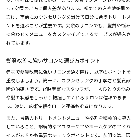
り、持続性に優れている一方で、髪質やダメージレベルによ
って効果の出方に個人差があります。初めての方や敏感肌の
方は、事前にカウンセリングを受けて自分に合うトリートメ
ントを選ぶことが重要です。実際のサロンでも、髪質や悩み
に合わせてメニューをカスタマイズできるサービスが導入さ
れています。
髪質改善に強いサロンの選び方ポイント
赤羽で髪質改善に強いサロンを選ぶ際は、以下のポイントを
重視しましょう。第一に、カウンセリングの丁寧さと髪質診
断の的確さです。経験豊富なスタッフが、一人ひとりの悩み
や髪の状態をしっかり把握してくれるサロンは信頼できま
す。次に、施術実績や口コミ評価も参考になります。
また、最新のトリートメントメニューや薬剤を積極的に導入
していること、継続的なアフターケアやホームケアのアドバ
イスがあるかも重要なチェックポイントです。赤羽では、駅