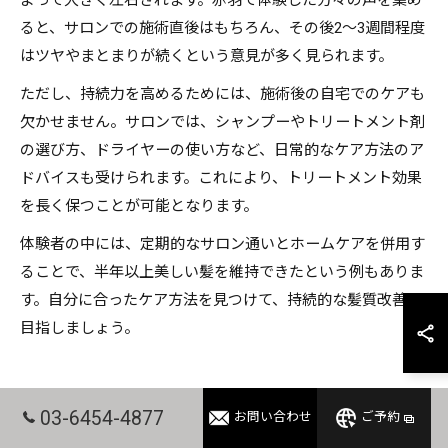
よって大きく左右されます。赤羽で体験した方々の声を集め
ると、サロンでの施術直後はもちろん、その後2～3週間程度
はツヤやまとまりが続くという意見が多く見られます。
ただし、持続力を高めるためには、施術後の自宅でのケアも
欠かせません。サロンでは、シャンプーやトリートメント剤
の選び方、ドライヤーの使い方など、日常的なケア方法のア
ドバイスも受けられます。これにより、トリートメント効果
を長く保つことが可能となります。
体験者の中には、定期的なサロン通いとホームケアを併用す
ることで、半年以上美しい髪を維持できたという例もありま
す。自分に合ったケア方法を見つけて、持続的な髪質改善を
目指しましょう。
髪質改善なら知っておきたい今注
03-6454-4877
お問い合わせ
ご予約