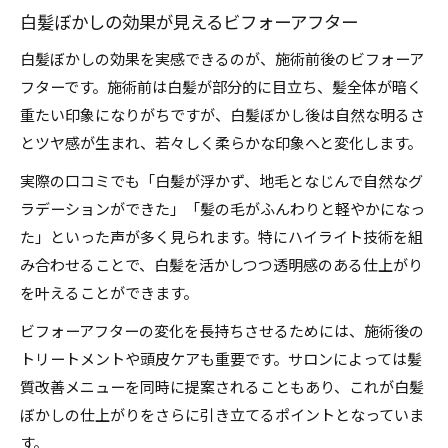
白髪ぼかしの効果が見えるビフォーアフター
白髪ぼかしの効果を実感できるのが、施術前後のビフォーア
フターです。施術前は白髪が部分的に目立ち、髪全体が暗く
重たい印象になりがちですが、白髪ぼかし後は自然な明るさ
とツヤ感が生まれ、若々しく柔らかな印象へと変化します。
実際の口コミでも「白髪が浮かず、地毛となじんで自然なグ
ラデーションができた」「髪の毛がふんわりと軽やかになっ
た」といった声が多く見られます。特にハイライト技術を組
み合わせることで、白髪を活かしつつ透明感のある仕上がり
を叶えることができます。
ビフォーアフターの変化を長持ちさせるためには、施術後の
トリートメントや頭皮ケアも重要です。サロンによっては髪
質改善メニューを同時に提案されることもあり、これが白髪
ぼかしの仕上がりをさらに引き立てるポイントとなっていま
す。