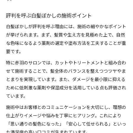
評判を呼ぶ白髪ぼかしの施術ポイント
白髪ぼかしが評判を呼ぶ理由には、施術の細やかなポイント
が挙げられます。まず、髪質や生え方を見極めた上で、自然
な色味になるよう薬剤の選定や塗布方法を工夫することが重
要です。
特に赤羽のサロンでは、カットやトリートメントと組み合わ
せて施術することで、髪全体のバランスを整えつつツヤやま
とまりを実現しています。また、ダメージを最小限に抑える
ために低刺激な薬剤や保湿成分を活用している点も評価され
ています。
施術中はお客様とのコミュニケーションを大切にし、理想の
仕上がりイメージや悩みを丁寧にヒアリング。これにより
「思い通りの髪色になった」「安心して任せられる」といっ
た満足度の高い口コミが生まれています。