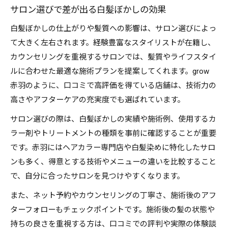
サロン選びで差が出る白髪ぼかしの効果
白髪ぼかしの仕上がりや髪質への影響は、サロン選びによっ
て大きく左右されます。経験豊富なスタイリストが在籍し、
カウンセリングを重視するサロンでは、髪質やライフスタイ
ルに合わせた最適な施術プランを提案してくれます。grow
赤羽のように、口コミで高評価を得ている店舗は、技術力の
高さやアフターケアの充実度でも選ばれています。
サロン選びの際は、白髪ぼかしの実績や施術例、使用するカ
ラー剤やトリートメントの種類を事前に確認することが重要
です。赤羽にはヘアカラー専門店や白髪染めに特化したサロ
ンも多く、得意とする技術やメニューの違いを比較すること
で、自分に合ったサロンを見つけやすくなります。
また、ネット予約やカウンセリングの丁寧さ、施術後のアフ
ターフォローもチェックポイントです。施術後の髪の状態や
持ちの良さを重視する方は、口コミでの評判や実際の体験談