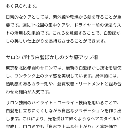
多く見られます。
日常的なケアとしては、紫外線や乾燥から髪を守ることが重
要です。週に1〜2回の集中ケアや、ドライヤー前の保湿ミス
トの活用も効果的です。これらを意識することで、白髪ぼか
しの美しい仕上がりを長持ちさせることができます。
サロンで叶う白髪ぼかしのツヤ感アップ術
東京都北区赤羽のサロンでは、最新の白髪ぼかし技術を駆使
し、ワンランク上のツヤ感を実現しています。具体的には、
透明感のあるカラー剤や、髪質改善トリートメントと組み合
わせた施術が人気です。
サロン独自のハイライト・ローライト技術を用いることで、
白髪を目立ちにくくしながら自然なグラデーションを作り出
します。これにより、光を受けて輝くようなヘアスタイルが
完成し、口コミでも「自然で上品な仕上がり」と高評価で