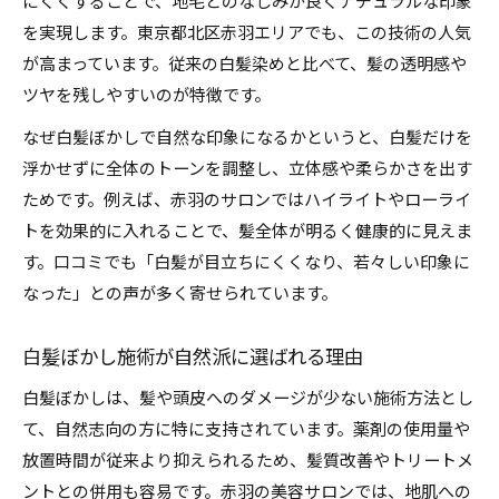
にくくすることで、地毛とのなじみが良くナチュラルな印象
を実現します。東京都北区赤羽エリアでも、この技術の人気
が高まっています。従来の白髪染めと比べて、髪の透明感や
ツヤを残しやすいのが特徴です。
なぜ白髪ぼかしで自然な印象になるかというと、白髪だけを
浮かせずに全体のトーンを調整し、立体感や柔らかさを出す
ためです。例えば、赤羽のサロンではハイライトやローライ
トを効果的に入れることで、髪全体が明るく健康的に見えま
す。口コミでも「白髪が目立ちにくくなり、若々しい印象に
なった」との声が多く寄せられています。
白髪ぼかし施術が自然派に選ばれる理由
白髪ぼかしは、髪や頭皮へのダメージが少ない施術方法とし
て、自然志向の方に特に支持されています。薬剤の使用量や
放置時間が従来より抑えられるため、髪質改善やトリートメ
ントとの併用も容易です。赤羽の美容サロンでは、地肌への