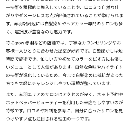
ー技術を積極的に導入していることや、口コミで自然な仕上
がりやダメージレスな点が評価されていることが挙げられま
す。赤羽駅周辺には白髪染めやヘアカラー専門のサロンも多
く、選択肢が豊富なのも魅力です。
特にgrow 赤羽などの店舗では、丁寧なカウンセリングやお
客様一人ひとりに合わせた提案が好評です。白髪ぼかしは短
時間で施術でき、忙しい方や初めてカラーを試す方にも優し
いメニューとして人気があります。自然な色味やハイライト
の技術が進化しているため、今まで白髪染めに抵抗があった
方でも気軽にチャレンジしやすい環境が整っています。
また、赤羽エリアのサロンはアクセスが良く、ネット予約や
ホットペッパービューティーを利用した来店もしやすいのが
特徴です。口コミや評判を参考に、自分に合ったサロンを見
つけやすい点も注目される理由の一つです。