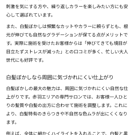
刺激を気にする方や、繰り返しカラーを楽しみたい方にも安
心して選ばれています。
また、白髪ぼかしは頻繁なカットやカラーに頼らずとも、根
元が伸びても自然なグラデーションが保てる点がメリットで
す。実際に施術を受けたお客様からは「伸びてきても境目が
目立たずストレスが減った」との口コミが多く、忙しい大人
世代にも好評です。
白髪ぼかしなら周囲に気づかれにくい仕上がり
白髪ぼかしの最大の魅力は、周囲に気づかれにくい自然な仕
上がりです。赤羽エリアの専門サロンでは、お客様一人ひと
りの髪質や白髪の出方に合わせて施術を調整します。これに
より、白髪特有のきらつきや不自然な色ムラが出にくくなり
ます。
例えば、全体に細かくハイライトを入れることで、白髪と黒