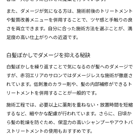
また、ダメージが気になる方は、施術前後のトリートメント
や髪質改善メニューを併用することで、ツヤ感と手触りの良
さを両立できます。自分に合った施術方法を選ぶことが、満
足度の高い仕上がりへの近道です。
白髪ぼかしでダメージを抑える秘訣
白髪ぼかしを繰り返すことで気になるのが髪へのダメージで
すが、赤羽エリアのサロンではダメージレスな施術が徹底さ
れています。低刺激のカラー剤や、髪の内部補修ができるト
リートメントを併用することが一般的です。
施術工程では、必要以上に薬剤を重ねない・放置時間を短縮
するなど、細やかな配慮が行われています。さらに、日頃か
ら髪の乾燥を防ぐため、保湿力の高いシャンプーやアウトバ
ストリートメントの使用もおすすめです。