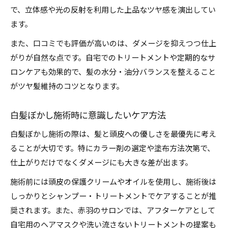
で、立体感や光の反射を利用した上品なツヤ感を演出してい
ます。
また、口コミでも評価が高いのは、ダメージを抑えつつ仕上
がりが自然な点です。自宅でのトリートメントや定期的なサ
ロンケアも効果的で、髪の水分・油分バランスを整えること
がツヤ髪維持のコツとなります。
白髪ぼかし施術時に意識したいケア方法
白髪ぼかし施術の際は、髪と頭皮への優しさを最優先に考え
ることが大切です。特にカラー剤の選定や塗布方法次第で、
仕上がりだけでなくダメージにも大きな差が出ます。
施術前には頭皮の保護クリームやオイルを使用し、施術後は
しっかりとシャンプー・トリートメントでケアすることが推
奨されます。また、赤羽のサロンでは、アフターケアとして
自宅用のヘアマスクや洗い流さないトリートメントの提案も