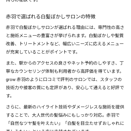
持ちの秘訣です。
赤羽で選ばれる白髪ぼかしサロンの特徴
赤羽で白髪ぼかしサロンが選ばれる理由には、専門性の高さ
と施術メニューの豊富さが挙げられます。白髪ぼかしや髪質
改善、トリートメントなど、幅広いニーズに応えるメニュー
が充実していることがポイントです。
また、駅からのアクセスの良さやネット予約のしやすさ、丁
寧なカウンセリング体制も利用者から高評価を得ています。
grow 赤羽のように口コミで評判のサロンでは、スタッフの
技術力や接客の質にも定評があり、安心して通えると好評で
す。
さらに、最新のハイライト技術やダメージレスな施術を提供
することで、大人世代の髪悩みにもしっかり対応。赤羽で
「自然なツヤ髪を叶えたい」「白髪を目立たせずおしゃれに