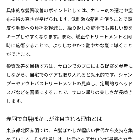
具体的な髪質改善のポイントとしては、カラー剤の選定や塗
布技術の高さが挙げられます。低刺激な薬剤を使うことで頭
皮や毛髪への負担を軽減し、繰り返しの施術でも美しい髪を
キープしやすくなります。また、矯正やトリートメントと同
時に施術することで、よりしなやかで艶やかな髪に導くこと
ができます。
髪質改善を目指す方は、サロンでのプロによる提案を参考に
しながら、自宅でのケアも取り入れると効果的です。シャン
プーやアウトバストリートメントの見直し、定期的なヘッド
スパなどを習慣にすることで、サロン帰りの美しさが長続き
します。
赤羽で白髪ぼかしが注目される理由とは
東京都北区赤羽では、白髪ぼかしが幅広い世代から支持を集
めています。その背景には、地元のヘアサロンが最新のカラ