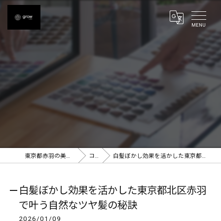
東京都赤羽の美容室ならgrow 赤羽
コラム
白髪ぼかし効果を活かした東京都北区赤羽で叶う自然なツヤ髪の秘訣
白髪ぼかし効果を活かした東京都北区赤羽
で叶う自然なツヤ髪の秘訣
2026/01/09