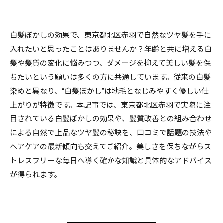
白髪ぼかしの効果で、東京都北区赤羽で自然なツヤ髪を手に
入れたいと思ったことはありませんか？年齢と共に増える白
髪や髪質の変化に悩みつつ、ダメージを抑えて美しい髪を保
ちたいという願いは多くの方に共通しています。従来の白髪
染めと異なり、“白髪ぼかし”は地毛となじみやすく優しい仕
上がりが特徴です。本記事では、東京都北区赤羽で実際に注
目されている白髪ぼかしの効果や、髪質改善との組み合わせ
による自然で上品なツヤ髪の秘訣を、口コミで話題の技法や
ヘアケアの最新傾向も交えてご紹介。美しさを保ちながらス
トレスフリーな毎日へ導く確かな知識と具体的なアドバイス
が得られます。