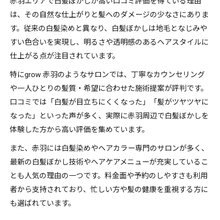
赤羽エリアで白髪ぼかしが高い口コミ評価を得ている理由
は、その自然な仕上がりと髪へのダメージの少なさにありま
す。従来の白髪染めと異なり、白髪ぼかしは地毛となじみや
すい色合いを実現し、明るさや透明感のあるヘアスタイルに
仕上がる点が注目されています。
特にgrow 赤羽のようなサロンでは、丁寧なカウンセリング
や一人ひとりの髪質・希望に合わせた施術提案が評判です。
口コミでは「白髪が目立ちにくくなった」「髪がツヤツヤに
なった」といった声が多く、実際に赤羽周辺で白髪ぼかしを
体験した方から高い評価を集めています。
また、赤羽には白髪染めやヘアカラー専門のサロンが多く、
最新の白髪ぼかし技術やヘアケアメニューが充実しているこ
とも人気の理由の一つです。料金面や予約のしやすさも利用
者から支持されており、忙しい方や髪の健康を重視する方に
も選ばれています。