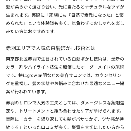
髪が柔らかく混ざり合い、光に当たるとナチュラルなツヤが
生まれます。実際に「家族にも『自然で素敵になった』と褒
められた」という体験談も多く、気負わずにおしゃれを楽し
みたい方におすすめです。
赤羽エリアで人気の白髪ぼかし技術とは
東京都北区赤羽で注目されている白髪ぼかし技術は、最新の
カラー剤やハイライト技法を駆使したオーダーメイドの施術
です。特にgrow 赤羽などの美容サロンでは、カウンセリン
グを重視し、髪の状態やお悩みに合わせた最適なメニュー提
案が行われています。
赤羽のサロンで人気の工夫としては、ダメージレスな薬剤選
定や、トリートメントと組み合わせたケアが挙げられます。
実際に「カラーを繰り返しても髪がパサつかず、ツヤ感が持
続する」といった口コミが多く、髪質を大切にしたい方から