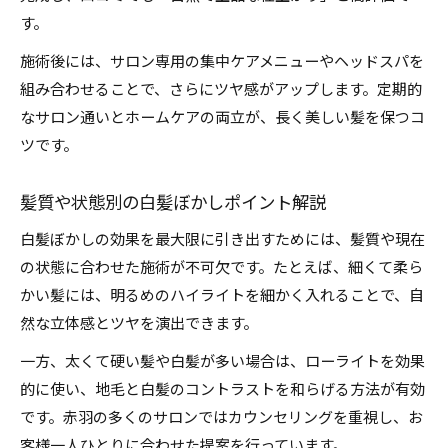
す。
施術後には、サロン専用の集中ケアメニューやヘッドスパを
組み合わせることで、さらにツヤ感がアップします。定期的
なサロン通いとホームケアの両立が、長く美しい髪を保つコ
ツです。
髪質や状態別の白髪ぼかしポイント解説
白髪ぼかしの効果を最大限に引き出すためには、髪質や現在
の状態に合わせた施術が不可欠です。たとえば、細くて柔ら
かい髪には、明るめのハイライトを細かく入れることで、自
然な立体感とツヤを演出できます。
一方、太くて硬い髪や白髪が多い場合は、ローライトを効果
的に使い、地毛と白髪のコントラストを和らげる方法が有効
です。赤羽の多くのサロンではカウンセリングを重視し、お
客様一人ひとりに合わせた提案を行っています。