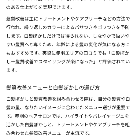
のある仕上がりを実現できます。
髪質改善は主にトリートメントやケアブリーチなどの方法で
行われ、繰り返しのカラーによるパサつきやゴワつきを予防
します。白髪ぼかしだけでは得られない、しなやかで扱いや
すい髪質へと導くため、年齢による髪の変化が気になる方に
もおすすめです。実際に赤羽エリアの口コミでも「白髪ぼか
し＋髪質改善でスタイリングが楽になった」と評価されてい
ます。
髪質改善メニューと白髪ぼかしの選び方
白髪ぼかしと髪質改善を組み合わせる際は、自分の髪質や白
髪の量、なりたいイメージに合わせたメニュー選びが重要で
す。赤羽のヘアサロンでは、ハイライトやバレイヤージュを
活かした白髪ぼかしと、トリートメントやケアブリーチを組
み合わせた髪質改善メニューが主流です。