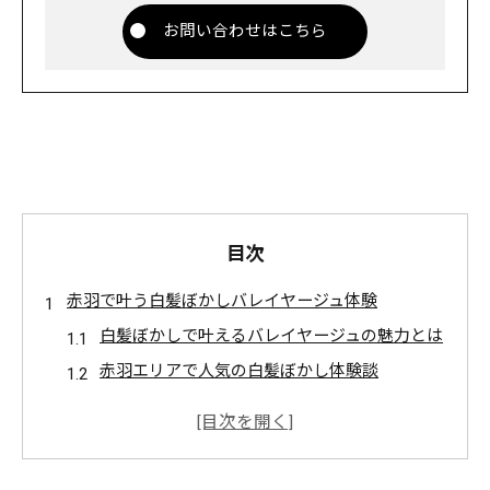
お問い合わせはこちら
目次
赤羽で叶う白髪ぼかしバレイヤージュ体験
白髪ぼかしで叶えるバレイヤージュの魅力とは
赤羽エリアで人気の白髪ぼかし体験談
自然派白髪ぼかしの仕上がりと持続性を解説
白髪ぼかしサロン選びのポイントを紹介
バレイヤージュで白髪ぼかしが注目される理由