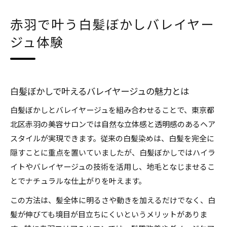
自然仕上げを目指す白髪ぼかしの新常識
赤羽で叶う白髪ぼかしバレイヤー
白髪ぼかしで実現する自然な髪色の秘訣
ジュ体験
自然な白髪ぼかしの施術工程と特徴を解説
白髪ぼかしの色味選びで失敗しないコツ
バレイヤージュと白髪ぼかしの違いを比較
白髪ぼかしで気になるダメージを最小限に
白髪ぼかしで叶えるバレイヤージュの魅力とは
ハイライト活用で若々しい印象に変身
白髪ぼかしとバレイヤージュを組み合わせることで、東京都
白髪ぼかしとハイライトの組み合わせ効果
北区赤羽の美容サロンでは自然な立体感と透明感のあるヘア
スタイルが実現できます。従来の白髪染めは、白髪を完全に
ハイライトで若々しさを引き出す理由
隠すことに重点を置いていましたが、白髪ぼかしではハイラ
白髪ぼかしハイライト施術の特徴を紹介
イトやバレイヤージュの技術を活用し、地毛となじませるこ
失敗しないハイライトデザインの選び方
とでナチュラルな仕上がりを叶えます。
白髪ぼかしで叶える立体感ある髪色の秘訣
この方法は、髪全体に明るさや動きを加えるだけでなく、白
髪質改善と白髪ぼかしの相性を徹底解説
髪が伸びても境目が目立ちにくいというメリットがありま
白髪ぼかしと髪質改善の相乗効果について