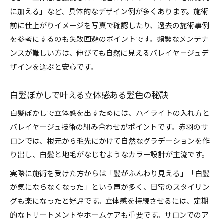
に加える」など、具体的なデザイン例が多くあります。施術
前に仕上がりイメージを写真で確認したり、過去の施術事例
を参考にするのも失敗回避のポイントです。頻繁なメンテナ
ンスが難しい方は、伸びても自然に見えるバレイヤージュデ
ザインを選ぶと安心です。
白髪ぼかしで叶える立体感ある髪色の秘訣
白髪ぼかしで立体感を出すためには、ハイライトの入れ方と
バレイヤージュ技術の組み合わせがポイントです。赤羽のサ
ロンでは、根元から毛先にかけて自然なグラデーションを作
り出し、白髪と地毛がなじむようなカラー設計が主流です。
実際に施術を受けた方からは「髪がふんわり見える」「白髪
が気にならなくなった」という声が多く、日常のスタイリン
グも楽になったと好評です。立体感を持続させるには、定期
的なトリートメントやホームケアも重要です。サロンでのア