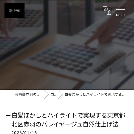
東京都赤羽の美容室ならgrow 赤羽
コラム
白髪ぼかしとハイライトで実現する東京都北区赤羽のバレイヤージュ自然仕上げ法
白髪ぼかしとハイライトで実現する東京都
北区赤羽のバレイヤージュ自然仕上げ法
2026/01/18