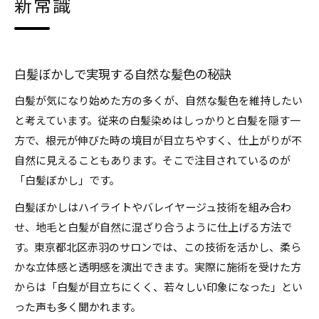
新常識
白髪ぼかしで実現する自然な髪色の秘訣
白髪が気になり始めた方の多くが、自然な髪色を維持したい
と考えています。従来の白髪染めはしっかりと白髪を隠す一
方で、根元が伸びた時の境目が目立ちやすく、仕上がりが不
自然に見えることもあります。そこで注目されているのが
「白髪ぼかし」です。
白髪ぼかしはハイライトやバレイヤージュ技術を組み合わ
せ、地毛と白髪が自然に混ざり合うように仕上げる方法で
す。東京都北区赤羽のサロンでは、この技術を活かし、柔ら
かな立体感と透明感を演出できます。実際に施術を受けた方
からは「白髪が目立ちにくく、若々しい印象になった」とい
った声も多く聞かれます。