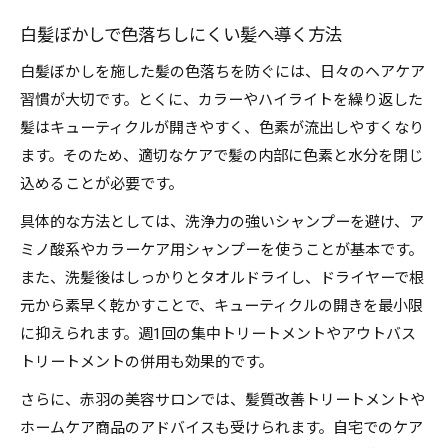
白髪ぼかしで色落ちしにくい髪へ導く方法
白髪ぼかしを施した髪の色落ちを防ぐには、日々のヘアケア
習慣が大切です。とくに、カラーやハイライトを繰り返した
髪はキューティクルが開きやすく、色素が流出しやすくなり
ます。そのため、適切なケアで髪の内部に色素と水分を閉じ
込めることが必要です。
具体的な方法としては、洗浄力の強いシャンプーを避け、ア
ミノ酸系やカラーケア用シャンプーを使うことが基本です。
また、洗髪後はしっかりとタオルドライし、ドライヤーで根
元から素早く乾かすことで、キューティクルの開きを最小限
に抑えられます。週1回の集中トリートメントやアウトバス
トリートメントの併用も効果的です。
さらに、赤羽の美容サロンでは、髪質改善トリートメントや
ホームケア商品のアドバイスも受けられます。自宅でのケア