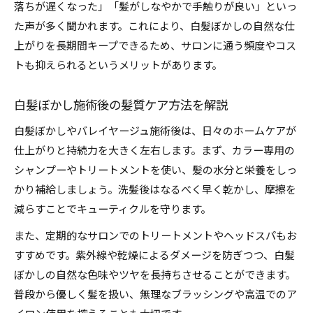
落ちが遅くなった」「髪がしなやかで手触りが良い」といっ
た声が多く聞かれます。これにより、白髪ぼかしの自然な仕
上がりを長期間キープできるため、サロンに通う頻度やコス
トも抑えられるというメリットがあります。
白髪ぼかし施術後の髪質ケア方法を解説
白髪ぼかしやバレイヤージュ施術後は、日々のホームケアが
仕上がりと持続力を大きく左右します。まず、カラー専用の
シャンプーやトリートメントを使い、髪の水分と栄養をしっ
かり補給しましょう。洗髪後はなるべく早く乾かし、摩擦を
減らすことでキューティクルを守ります。
また、定期的なサロンでのトリートメントやヘッドスパもお
すすめです。紫外線や乾燥によるダメージを防ぎつつ、白髪
ぼかしの自然な色味やツヤを長持ちさせることができます。
普段から優しく髪を扱い、無理なブラッシングや高温でのア