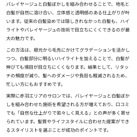
バレイヤージュと白髪ぼかしを組み合わせることで、地毛と
白髪が自然に溶け合い、立体感と透明感のある仕上がりが叶
います。従来の白髪染めでは隠しきれなかった白髪も、ハイ
ライトやバレイヤージュの技術で目立ちにくくできるのが最
大の魅力です。
この方法は、根元から毛先にかけてグラデーションを活かし
つつ、白髪部分に明るいハイライトを加えることで、白髪が
伸びても境目が目立ちにくくなります。結果として、リタッ
チの頻度が減り、髪へのダメージや負担も軽減されるため、
忙しい方にもおすすめです。
実際に赤羽エリアのサロンでは、バレイヤージュと白髪ぼか
しを組み合わせた施術を希望される方が増えており、口コミ
でも「自然な仕上がりで若々しく見える」との声が多く寄せ
られています。髪質やライフスタイルに合わせた提案ができ
るスタイリストを選ぶことが成功のポイントです。