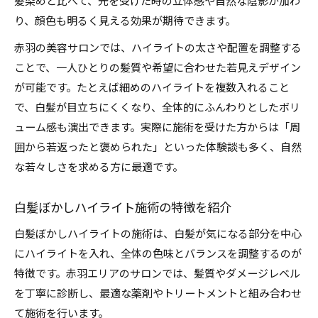
髪染めと比べて、光を受けた時の立体感や自然な陰影が加わ
り、顔色も明るく見える効果が期待できます。
赤羽の美容サロンでは、ハイライトの太さや配置を調整する
ことで、一人ひとりの髪質や希望に合わせた若見えデザイン
が可能です。たとえば細めのハイライトを複数入れること
で、白髪が目立ちにくくなり、全体的にふんわりとしたボリ
ューム感も演出できます。実際に施術を受けた方からは「周
囲から若返ったと褒められた」といった体験談も多く、自然
な若々しさを求める方に最適です。
白髪ぼかしハイライト施術の特徴を紹介
白髪ぼかしハイライトの施術は、白髪が気になる部分を中心
にハイライトを入れ、全体の色味とバランスを調整するのが
特徴です。赤羽エリアのサロンでは、髪質やダメージレベル
を丁寧に診断し、最適な薬剤やトリートメントと組み合わせ
て施術を行います。