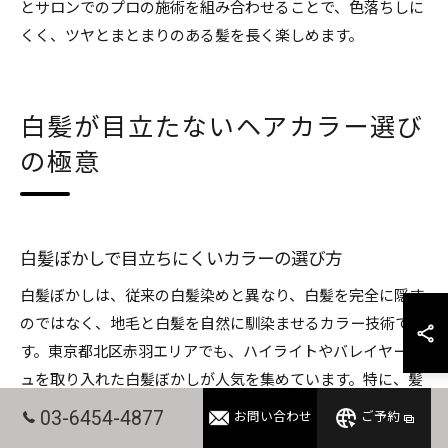
とサロンでのプロの施術を組み合わせることで、色落ちしに
くく、ツヤとまとまりのある髪を長く楽しめます。
白髪が目立たないヘアカラー選び
の極意
白髪ぼかしで目立ちにくいカラーの選び方
白髪ぼかしは、従来の白髪染めと異なり、白髪を完全に隠す
のではなく、地毛と白髪を自然に馴染ませるカラー技術で
す。東京都北区赤羽エリアでも、ハイライトやバレイヤージ
ュを取り入れた白髪ぼかしが人気を集めています。特に、髪
全体の明るさや透明感を活かしつつ、白髪が目立ちにくいカ
03-6454-4877
お問い合わせ
ご予約
ラーを選ぶことがポイントとなります。