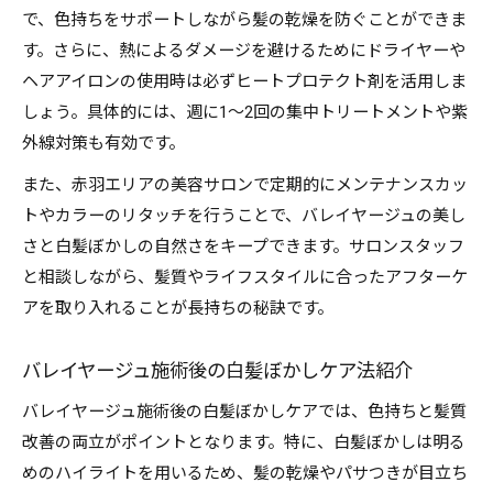
で、色持ちをサポートしながら髪の乾燥を防ぐことができま
す。さらに、熱によるダメージを避けるためにドライヤーや
ヘアアイロンの使用時は必ずヒートプロテクト剤を活用しま
しょう。具体的には、週に1〜2回の集中トリートメントや紫
外線対策も有効です。
また、赤羽エリアの美容サロンで定期的にメンテナンスカッ
トやカラーのリタッチを行うことで、バレイヤージュの美し
さと白髪ぼかしの自然さをキープできます。サロンスタッフ
と相談しながら、髪質やライフスタイルに合ったアフターケ
アを取り入れることが長持ちの秘訣です。
バレイヤージュ施術後の白髪ぼかしケア法紹介
バレイヤージュ施術後の白髪ぼかしケアでは、色持ちと髪質
改善の両立がポイントとなります。特に、白髪ぼかしは明る
めのハイライトを用いるため、髪の乾燥やパサつきが目立ち