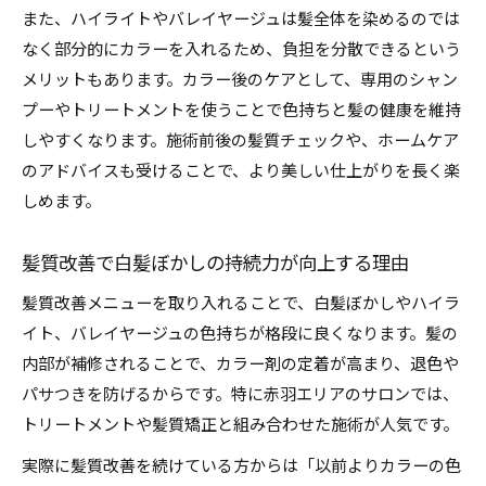
また、ハイライトやバレイヤージュは髪全体を染めるのでは
なく部分的にカラーを入れるため、負担を分散できるという
メリットもあります。カラー後のケアとして、専用のシャン
プーやトリートメントを使うことで色持ちと髪の健康を維持
しやすくなります。施術前後の髪質チェックや、ホームケア
のアドバイスも受けることで、より美しい仕上がりを長く楽
しめます。
髪質改善で白髪ぼかしの持続力が向上する理由
髪質改善メニューを取り入れることで、白髪ぼかしやハイラ
イト、バレイヤージュの色持ちが格段に良くなります。髪の
内部が補修されることで、カラー剤の定着が高まり、退色や
パサつきを防げるからです。特に赤羽エリアのサロンでは、
トリートメントや髪質矯正と組み合わせた施術が人気です。
実際に髪質改善を続けている方からは「以前よりカラーの色