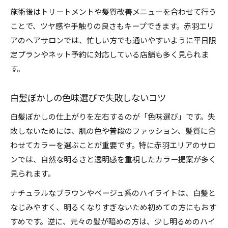
施術後はトリートメントや髪質改善メニューを合わせて行う
ことで、ツヤ感や手触りの良さもキープできます。赤羽エリ
アのヘアサロンでは、忙しい方でも通いやすいように平日限
定プランやネット予約に対応している店舗も多く見られま
す。
白髪ぼかしの色味選びで失敗しないコツ
白髪ぼかしの仕上がりを左右するのが「色味選び」です。失
敗しないためには、肌の色や普段のファッション、髪質に合
わせてカラーを選ぶことが重要です。特に赤羽エリアのサロ
ンでは、自然な明るさと透明感を重視したカラー提案が多く
見られます。
ナチュラルなブラウンやベージュ系のハイライトは、白髪と
なじみやすく、明るくなりすぎないため初めての方にもおす
すめです。逆に、元々の髪が暗めの方は、少し明るめのハイ