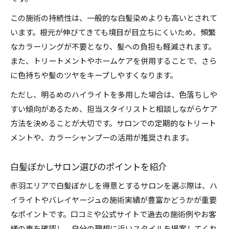
この施術の持続性は、一般的な白髪染めよりも高いとされて
います。根元が伸びてきても境目が目立ちにくいため、頻繁
なカラーリングが不要となり、髪への負担も軽減されます。
また、トリートメントやホームケアを併用することで、さら
に色持ちや髪のツヤをキープしやすくなります。
ただし、明るめのハイライトを多用した場合は、色落ちしや
すい傾向があるため、担当スタイリストと相談しながらケア
方法を決めることが大切です。サロンでの定期的なトリート
メントや、カラーシャンプーの活用が推奨されます。
白髪ぼかしサロン選びのポイントを紹介
赤羽エリアで白髪ぼかしを得意とするサロンを選ぶ際は、ハ
イライトやバレイヤージュの施術実績が豊富かどうかが重要
なポイントです。口コミや公式サイトで過去の施術例やお客