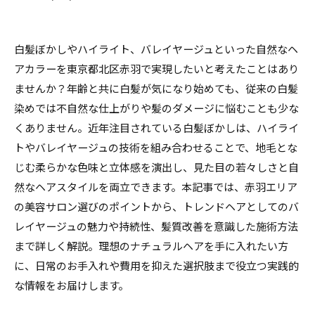
白髪ぼかしやハイライト、バレイヤージュといった自然なヘ
アカラーを東京都北区赤羽で実現したいと考えたことはあり
ませんか？年齢と共に白髪が気になり始めても、従来の白髪
染めでは不自然な仕上がりや髪のダメージに悩むことも少な
くありません。近年注目されている白髪ぼかしは、ハイライ
トやバレイヤージュの技術を組み合わせることで、地毛とな
じむ柔らかな色味と立体感を演出し、見た目の若々しさと自
然なヘアスタイルを両立できます。本記事では、赤羽エリア
の美容サロン選びのポイントから、トレンドヘアとしてのバ
レイヤージュの魅力や持続性、髪質改善を意識した施術方法
まで詳しく解説。理想のナチュラルヘアを手に入れたい方
に、日常のお手入れや費用を抑えた選択肢まで役立つ実践的
な情報をお届けします。