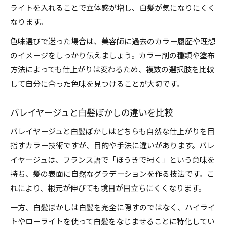
ライトを入れることで立体感が増し、白髪が気になりにくく
なります。
色味選びで迷った場合は、美容師に過去のカラー履歴や理想
のイメージをしっかり伝えましょう。カラー剤の種類や塗布
方法によっても仕上がりは変わるため、複数の選択肢を比較
して自分に合った色味を見つけることが大切です。
バレイヤージュと白髪ぼかしの違いを比較
バレイヤージュと白髪ぼかしはどちらも自然な仕上がりを目
指すカラー技術ですが、目的や手法に違いがあります。バレ
イヤージュは、フランス語で「ほうきで掃く」という意味を
持ち、髪の表面に自然なグラデーションを作る技法です。こ
れにより、根元が伸びても境目が目立ちにくくなります。
一方、白髪ぼかしは白髪を完全に隠すのではなく、ハイライ
トやローライトを使って白髪をなじませることに特化してい