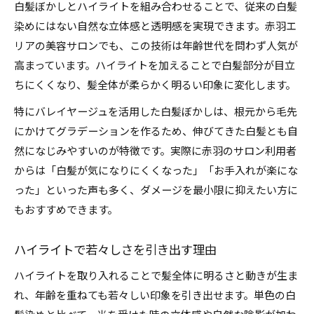
白髪ぼかしとハイライトを組み合わせることで、従来の白髪
染めにはない自然な立体感と透明感を実現できます。赤羽エ
リアの美容サロンでも、この技術は年齢世代を問わず人気が
高まっています。ハイライトを加えることで白髪部分が目立
ちにくくなり、髪全体が柔らかく明るい印象に変化します。
特にバレイヤージュを活用した白髪ぼかしは、根元から毛先
にかけてグラデーションを作るため、伸びてきた白髪とも自
然になじみやすいのが特徴です。実際に赤羽のサロン利用者
からは「白髪が気になりにくくなった」「お手入れが楽にな
った」といった声も多く、ダメージを最小限に抑えたい方に
もおすすめできます。
ハイライトで若々しさを引き出す理由
ハイライトを取り入れることで髪全体に明るさと動きが生ま
れ、年齢を重ねても若々しい印象を引き出せます。単色の白