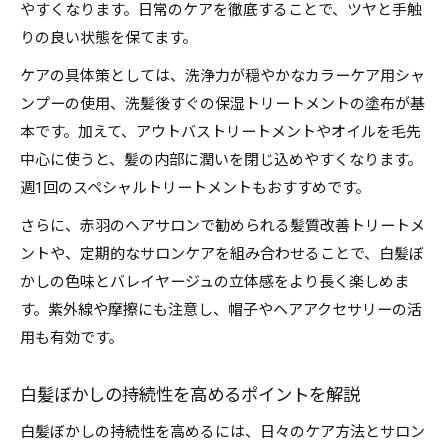
やすくなります。日常のケアを徹底することで、ツヤと手触
りの良い状態を保てます。
ケアの具体策としては、洗浄力が穏やかなカラーケア用シャ
ンプーの使用、洗髪後すぐの保湿トリートメントの塗布が基
本です。加えて、アウトバストリートメントやオイルを毛先
中心に使うと、髪の内部に潤いを閉じ込めやすくなります。
週1回のスペシャルトリートメントもおすすめです。
さらに、赤羽のヘアサロンで勧められる髪質改善トリートメ
ントや、定期的なサロンケアを組み合わせることで、白髪ぼ
かしの色味とバレイヤージュの立体感をより長く楽しめま
す。紫外線や摩擦にも注意し、帽子やヘアアクセサリーの活
用も有効です。
白髪ぼかしの持続性を高めるポイントを解説
白髪ぼかしの持続性を高めるには、日々のケア方法とサロン