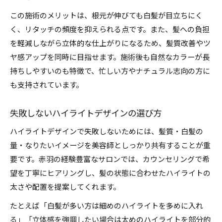
この施術のメリットは、根元が伸びても白髪が目立ちにく
く、リタッチの頻度を抑えられる点です。また、髪への負担
を軽減しながら立体的な仕上がりになるため、髪質改善やツ
ヤ感アップを同時に目指せます。施術後も自然なカラーが長
持ちしやすいのも特徴で、忙しい方やナチュラル志向の方に
も支持されています。
失敗しないハイライトデザインの選び方
ハイライトデザインで失敗しないためには、髪質・白髪の
量・なりたいイメージを美容師としっかり共有することが重
要です。赤羽の経験豊富なサロンでは、カウンセリングで希
望を丁寧にヒアリングし、髪の状態に合わせたハイライトの
太さや配置を提案してくれます。
たとえば「白髪が多い方は細めのハイライトを多めに入れ
る」「立体感を強調したい場合は太めのハイライトを部分的