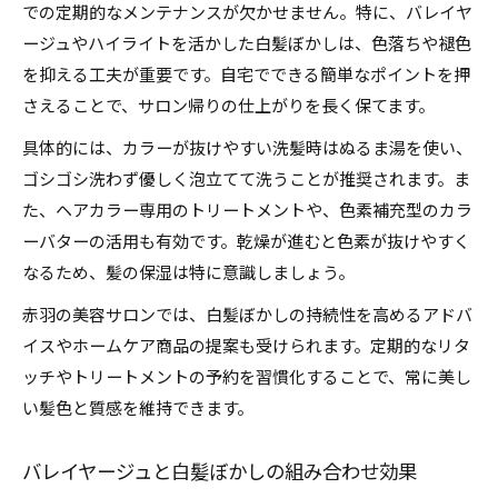
での定期的なメンテナンスが欠かせません。特に、バレイヤ
ージュやハイライトを活かした白髪ぼかしは、色落ちや褪色
を抑える工夫が重要です。自宅でできる簡単なポイントを押
さえることで、サロン帰りの仕上がりを長く保てます。
具体的には、カラーが抜けやすい洗髪時はぬるま湯を使い、
ゴシゴシ洗わず優しく泡立てて洗うことが推奨されます。ま
た、ヘアカラー専用のトリートメントや、色素補充型のカラ
ーバターの活用も有効です。乾燥が進むと色素が抜けやすく
なるため、髪の保湿は特に意識しましょう。
赤羽の美容サロンでは、白髪ぼかしの持続性を高めるアドバ
イスやホームケア商品の提案も受けられます。定期的なリタ
ッチやトリートメントの予約を習慣化することで、常に美し
い髪色と質感を維持できます。
バレイヤージュと白髪ぼかしの組み合わせ効果