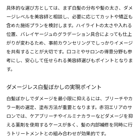
具体的な選び方としては、まず白髪の分布や髪の太さ、ダメ
ージレベルを美容師と相談し、必要に応じてカットや矯正も
含めた施術プランを検討します。ハイライトの太さや入れる
位置、バレイヤージュのグラデーション具合によっても仕上
がりが変わるため、事前カウンセリングでしっかりイメージ
を共有することが大切です。口コミやサロンの得意分野も参
考にし、安心して任せられる美容師選びもポイントとなりま
す。
ダメージレス白髪ぼかしの実現ポイント
白髪ぼかしでダメージを最小限に抑えるには、ブリーチやカ
ラー剤の選定、塗布方法が重要となります。赤羽エリアのサ
ロンでは、ケアブリーチやイルミナカラーなどダメージを抑
える薬剤を使用するケースが多く、髪の内部補修を同時に行
うトリートメントとの組み合わせが効果的です。