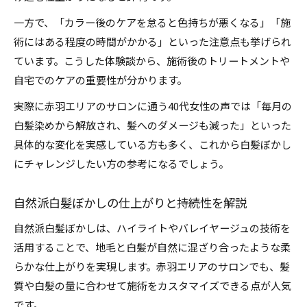
白髪ぼかしで自然なトーンアップを実現
一方で、「カラー後のケアを怠ると色持ちが悪くなる」「施
白髪ぼかしに合うヘアカラーの提案方法
術にはある程度の時間がかかる」といった注意点も挙げられ
バレイヤージュで白髪をナチュラルにカバー
ています。こうした体験談から、施術後のトリートメントや
自宅でのケアの重要性が分かります。
実際に赤羽エリアのサロンに通う40代女性の声では「毎月の
白髪染めから解放され、髪へのダメージも減った」といった
具体的な変化を実感している方も多く、これから白髪ぼかし
にチャレンジしたい方の参考になるでしょう。
自然派白髪ぼかしの仕上がりと持続性を解説
自然派白髪ぼかしは、ハイライトやバレイヤージュの技術を
活用することで、地毛と白髪が自然に混ざり合ったような柔
らかな仕上がりを実現します。赤羽エリアのサロンでも、髪
質や白髪の量に合わせて施術をカスタマイズできる点が人気
です。