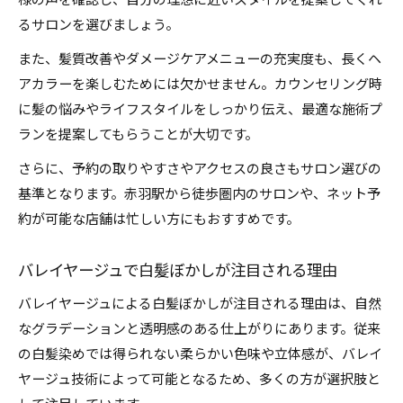
様の声を確認し、自分の理想に近いスタイルを提案してくれ
るサロンを選びましょう。
また、髪質改善やダメージケアメニューの充実度も、長くヘ
アカラーを楽しむためには欠かせません。カウンセリング時
に髪の悩みやライフスタイルをしっかり伝え、最適な施術プ
ランを提案してもらうことが大切です。
さらに、予約の取りやすさやアクセスの良さもサロン選びの
基準となります。赤羽駅から徒歩圏内のサロンや、ネット予
約が可能な店舗は忙しい方にもおすすめです。
バレイヤージュで白髪ぼかしが注目される理由
バレイヤージュによる白髪ぼかしが注目される理由は、自然
なグラデーションと透明感のある仕上がりにあります。従来
の白髪染めでは得られない柔らかい色味や立体感が、バレイ
ヤージュ技術によって可能となるため、多くの方が選択肢と