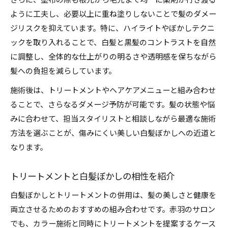
さらに、塗布の際も根元から毛先まで均一に薬剤が行き渡る
ように工夫し、必要以上に重ね塗りしないことで髪のダメー
ジリスクを抑えています。特に、ハイライトやぼかしテクニ
ックを取り入れることで、白髪と黒髪のコントラストを自然
に調整し、全体的な仕上がりの明るさや透明感を保ちながら
髪への負担を減らしています。
施術後は、トリートメントやヘアケアメニューと組み合わせ
ることで、さらなるダメージ予防が可能です。髪の状態や悩
みに合わせて、担当スタイリストと相談しながら最適な施術
方法を選ぶことが、傷みにくい美しい白髪ぼかしへの近道と
なります。
トリートメントと白髪ぼかしの相性を紹介
白髪ぼかしとトリートメントの併用は、髪の美しさと健康を
両立させるためのおすすめの組み合わせです。赤羽のサロン
でも、カラー施術と同時にトリートメントを提案するケース