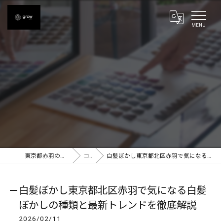
東京都赤羽の美容室ならgrow 赤羽
コラム
白髪ぼかし東京都北区赤羽で気になる白髪ぼかしの種類と最新トレンドを徹底解説
白髪ぼかし東京都北区赤羽で気になる白髪
ぼかしの種類と最新トレンドを徹底解説
2026/02/11