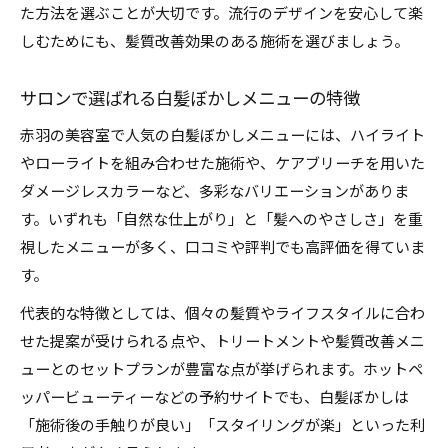
た方法を選ぶことが大切です。流行のデザインを安心して楽
しむためにも、髪質改善効果のある施術を選びましょう。
サロンで選ばれる白髪ぼかしメニューの特徴
赤羽の美容室で人気の白髪ぼかしメニューには、ハイライト
やローライトを組み合わせた施術や、ケアブリーチを用いた
ダメージレスカラーなど、多彩なバリエーションがありま
す。いずれも「自然な仕上がり」と「髪へのやさしさ」を重
視したメニューが多く、口コミや評判でも高評価を得ていま
す。
代表的な特徴としては、個々の髪質やライフスタイルに合わ
せた提案が受けられる点や、トリートメントや髪質改善メニ
ューとのセットプランが豊富な点が挙げられます。ホットペ
ッパービューティーなどの予約サイトでも、白髪ぼかしは
「施術後の手触りが良い」「スタイリングが楽」といった利