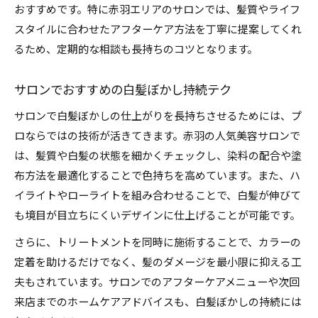
おすすめです。特に赤羽エリアのサロンでは、髪質やライフ
スタイルに合わせたアフターケア方法を丁寧に提案してくれ
るため、定期的な相談も長持ちのコツとなります。
サロンでおすすめの白髪ぼかし持続テク
サロンで白髪ぼかしの仕上がりを長持ちさせるためには、プ
ロならではの技術が活きてきます。赤羽の人気美容サロンで
は、髪質や白髪の状態を細かくチェックし、染料の配合や塗
布方法を最適化することで色持ちを高めています。また、ハ
イライトやローライトを組み合わせることで、白髪が伸びて
も境目が目立ちにくいデザインに仕上げることが可能です。
さらに、トリートメントを同時に施術することで、カラーの
定着を助けるだけでなく、髪のダメージを最小限に抑える工
夫もされています。サロンでのアフターケアメニューや次回
来店までのホームケアアドバイスも、白髪ぼかしの持続には