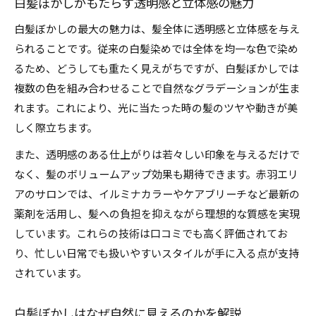
白髪ぼかしがもたらす透明感と立体感の魅力
白髪ぼかしの最大の魅力は、髪全体に透明感と立体感を与え
られることです。従来の白髪染めでは全体を均一な色で染め
るため、どうしても重たく見えがちですが、白髪ぼかしでは
複数の色を組み合わせることで自然なグラデーションが生ま
れます。これにより、光に当たった時の髪のツヤや動きが美
しく際立ちます。
また、透明感のある仕上がりは若々しい印象を与えるだけで
なく、髪のボリュームアップ効果も期待できます。赤羽エリ
アのサロンでは、イルミナカラーやケアブリーチなど最新の
薬剤を活用し、髪への負担を抑えながら理想的な質感を実現
しています。これらの技術は口コミでも高く評価されてお
り、忙しい日常でも扱いやすいスタイルが手に入る点が支持
されています。
白髪ぼかしはなぜ自然に見えるのかを解説