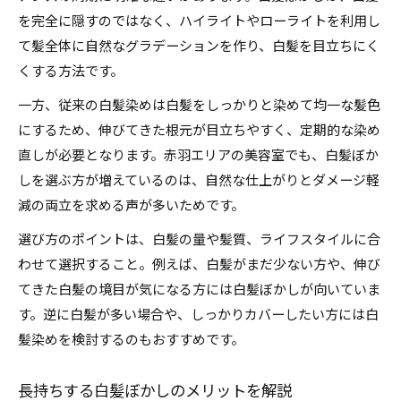
を完全に隠すのではなく、ハイライトやローライトを利用し
て髪全体に自然なグラデーションを作り、白髪を目立ちにく
くする方法です。
一方、従来の白髪染めは白髪をしっかりと染めて均一な髪色
にするため、伸びてきた根元が目立ちやすく、定期的な染め
直しが必要となります。赤羽エリアの美容室でも、白髪ぼか
しを選ぶ方が増えているのは、自然な仕上がりとダメージ軽
減の両立を求める声が多いためです。
選び方のポイントは、白髪の量や髪質、ライフスタイルに合
わせて選択すること。例えば、白髪がまだ少ない方や、伸び
てきた白髪の境目が気になる方には白髪ぼかしが向いていま
す。逆に白髪が多い場合や、しっかりカバーしたい方には白
髪染めを検討するのもおすすめです。
長持ちする白髪ぼかしのメリットを解説