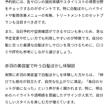
予約前には、各サロンの施術実績やスタイリストの得意分野
をチェックするのがポイントです。特に白髪ぼかしハイライ
トや髪質改善メニューの有無、トリートメントとのセットプ
ランも注目すべき点です。
また、当日予約や空席確認ができるサロンも多いため、急な
予定変更や忙しい方でも利用しやすいのが特徴です。自分の
髪に合った最適な白髪ぼかしサロンを見つけるために、口コ
ミや評判も参考にしながら選びましょう。
赤羽の美容室で叶う白髪ぼかし体験談
実際に赤羽の美容室で白髪ぼかしを体験した方からは、「伸
びても根元が目立たず、自然な仕上がりに満足」「毎日のセ
ットが楽になった」という声が多く聞かれます。特に、明る
めのハイライトや透明感を意識したデザインが人気で、自分
らしいスタイルを楽しむ方が増えています。