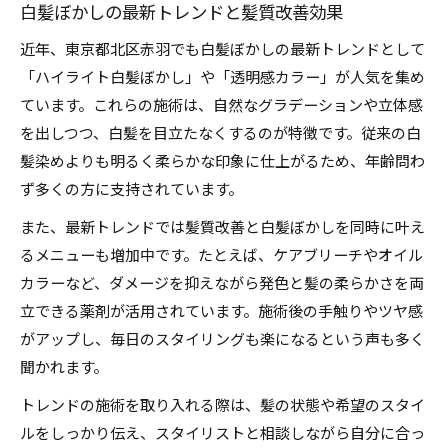
白髪ぼかしの最新トレンドと髪質改善効果
近年、東京都北区赤羽でも白髪ぼかしの最新トレンドとして
「ハイライト白髪ぼかし」や「透明感カラー」が人気を集め
ています。これらの施術は、自然なグラデーションや立体感
を出しつつ、白髪を目立たなくするのが特徴です。従来の白
髪染めよりも明るく柔らかな印象に仕上がるため、年齢問わ
ず多くの方に支持されています。
また、最新トレンドでは髪質改善と白髪ぼかしを同時に叶え
るメニューも増加中です。たとえば、ケアブリーチやオイル
カラーなど、ダメージを抑えながら発色と髪の柔らかさを両
立できる薬剤が活用されています。施術後の手触りやツヤ感
がアップし、毎日のスタイリングも楽になるという声も多く
聞かれます。
トレンドの施術を取り入れる際は、髪の状態や希望のスタイ
ルをしっかり伝え、スタイリストと相談しながら自分に合っ