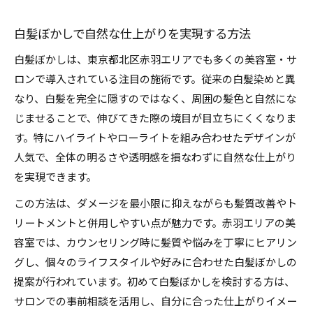
白髪ぼかしで自然な仕上がりを実現する方法
白髪ぼかしは、東京都北区赤羽エリアでも多くの美容室・サ
ロンで導入されている注目の施術です。従来の白髪染めと異
なり、白髪を完全に隠すのではなく、周囲の髪色と自然にな
じませることで、伸びてきた際の境目が目立ちにくくなりま
す。特にハイライトやローライトを組み合わせたデザインが
人気で、全体の明るさや透明感を損なわずに自然な仕上がり
を実現できます。
この方法は、ダメージを最小限に抑えながらも髪質改善やト
リートメントと併用しやすい点が魅力です。赤羽エリアの美
容室では、カウンセリング時に髪質や悩みを丁寧にヒアリン
グし、個々のライフスタイルや好みに合わせた白髪ぼかしの
提案が行われています。初めて白髪ぼかしを検討する方は、
サロンでの事前相談を活用し、自分に合った仕上がりイメー