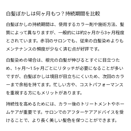
白髪ぼかしは何ヶ月もつ？持続期間を比較
白髪ぼかしの持続期間は、使用するカラー剤や施術方法、髪
質によって異なりますが、一般的には約2ヶ月から3ヶ月程度
とされています。赤羽のサロンでも、従来の白髪染めよりも
メンテナンスの頻度が少なく済む点が好評です。
白髪染めの場合は、根元の白髪が伸びるとすぐに目立つた
め、1ヶ月〜1.5ヶ月ごとにリタッチが必要になることが多い
ですが、白髪ぼかしは境目が目立ちにくいため、次回のカラ
ーまで余裕を持てます。忙しい方や、コストパフォーマンス
を重視する方にもメリットがあります。
持続性を高めるためには、カラー後のトリートメントやホー
ムケアが重要です。サロンでのアフターケアアドバイスを受
けることで、より長く美しい髪色を保つことができます。