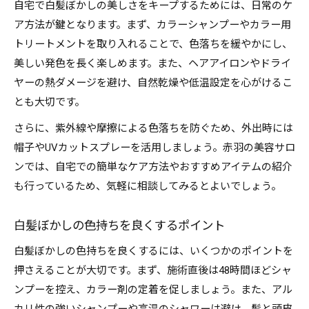
自宅で白髪ぼかしの美しさをキープするためには、日常のケ
ア方法が鍵となります。まず、カラーシャンプーやカラー用
トリートメントを取り入れることで、色落ちを緩やかにし、
美しい発色を長く楽しめます。また、ヘアアイロンやドライ
ヤーの熱ダメージを避け、自然乾燥や低温設定を心がけるこ
とも大切です。
さらに、紫外線や摩擦による色落ちを防ぐため、外出時には
帽子やUVカットスプレーを活用しましょう。赤羽の美容サロ
ンでは、自宅での簡単なケア方法やおすすめアイテムの紹介
も行っているため、気軽に相談してみるとよいでしょう。
白髪ぼかしの色持ちを良くするポイント
白髪ぼかしの色持ちを良くするには、いくつかのポイントを
押さえることが大切です。まず、施術直後は48時間ほどシャ
ンプーを控え、カラー剤の定着を促しましょう。また、アル