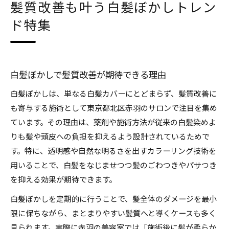
髪質改善も叶う白髪ぼかしトレン
ド特集
白髪ぼかしで髪質改善が期待できる理由
白髪ぼかしは、単なる白髪カバーにとどまらず、髪質改善に
も寄与する施術として東京都北区赤羽のサロンで注目を集め
ています。その理由は、薬剤や施術方法が従来の白髪染めよ
りも髪や頭皮への負担を抑えるよう設計されているためで
す。特に、透明感や自然な明るさを出すカラーリング技術を
用いることで、白髪をなじませつつ髪のごわつきやパサつき
を抑える効果が期待できます。
白髪ぼかしを定期的に行うことで、髪全体のダメージを最小
限に保ちながら、まとまりやすい髪質へと導くケースも多く
見られます。実際に赤羽の美容室では「施術後に髪が柔らか