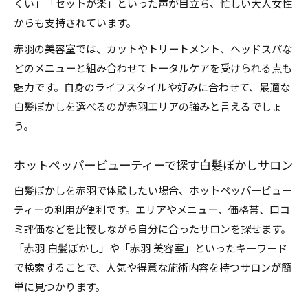
くい」「セットが楽」といった声が目立ち、忙しい大人女性
からも支持されています。
赤羽の美容室では、カットやトリートメント、ヘッドスパな
どのメニューと組み合わせてトータルケアを受けられる点も
魅力です。自身のライフスタイルや好みに合わせて、最適な
白髪ぼかしを選べるのが赤羽エリアの強みと言えるでしょ
う。
ホットペッパービューティーで探す白髪ぼかしサロン
白髪ぼかしを赤羽で体験したい場合、ホットペッパービュー
ティーの利用が便利です。エリアやメニュー、価格帯、口コ
ミ評価などを比較しながら自分に合ったサロンを探せます。
「赤羽 白髪ぼかし」や「赤羽 美容室」といったキーワード
で検索することで、人気や得意な施術内容を持つサロンが簡
単に見つかります。