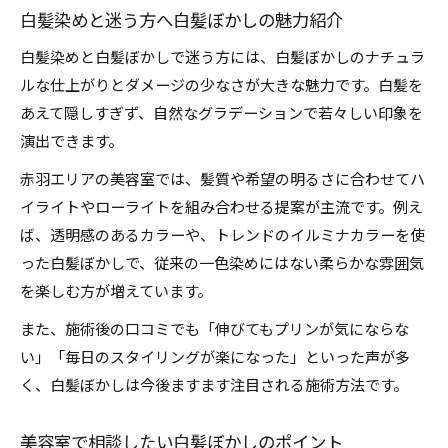
白髪染めと迷う方へ白髪ぼかしの魅力紹介
白髪染めと白髪ぼかしで迷う方には、白髪ぼかしのナチュラ
ルな仕上がりとダメージの少なさが大きな魅力です。白髪を
あえて隠しすぎず、自然なグラデーションで若々しい印象を
演出できます。
赤羽エリアの美容室では、髪質や希望の明るさに合わせてハ
イライトやローライトを組み合わせる提案が主流です。例え
ば、透明感のあるカラーや、トレンドのイルミナカラーを使
った白髪ぼかしで、従来の一色染めにはない柔らかな雰囲気
を楽しむ方が増えています。
また、施術後の口コミでも「伸びてもプリンが気にならな
い」「毎日のスタイリングが楽になった」といった声が多
く、白髪ぼかしは今後ますます注目される施術方法です。
美容室で相談したい白髪ぼかしのポイント