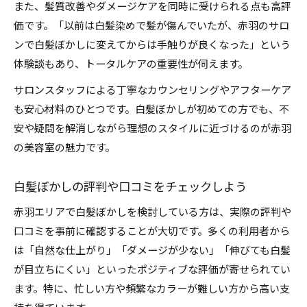
また、髪質改善やダメージケアを同時に受けられる点も高評
価です。「以前は白髪染めで髪が傷んでいたが、赤羽のサロ
ンで白髪ぼかしに変えてからは手触りが良くなった」という
体験談もあり、トータルケアの重要性が伺えます。
サロンスタッフによる丁寧なカウンセリングやアフターケア
も安心材料のひとつです。白髪ぼかしが初めての方でも、不
安や疑問を解消しながら理想のスタイルに近づけるのが赤羽
の美容室の魅力です。
白髪ぼかしの評判や口コミをチェックしよう
赤羽エリアで白髪ぼかしを検討している方は、実際の評判や
口コミを事前に確認することが大切です。多くの利用者から
は「自然な仕上がり」「ダメージが少ない」「伸びても白髪
が目立ちにくい」といったポジティブな評価が寄せられてい
ます。特に、忙しい方や頻繁なカラーが難しい方から高い支