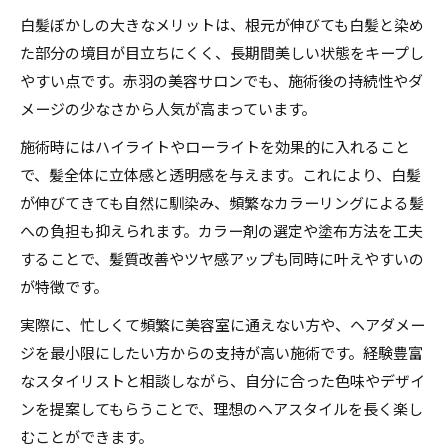
白髪ぼかしの大きなメリットは、根元が伸びても白髪と染め
た部分の境目が目立ちにくく、長期間美しい状態をキープし
やすい点です。赤羽の美容サロンでも、施術後の持続性やダ
メージの少なさから人気が高まっています。
施術時にはハイライトやローライトを効果的に入れること
で、髪全体に立体感と透明感を与えます。これにより、白髪
が伸びてきても自然に馴染み、頻繁なカラーリングによる髪
への負担も抑えられます。カラー剤の選定や塗布方法を工夫
することで、髪質改善やツヤ感アップも同時に叶えやすいの
が特徴です。
実際に、忙しくて頻繁に美容室に通えない方や、ヘアダメー
ジを最小限にしたい方からの支持が高い施術です。経験豊富
なスタイリストと相談しながら、自分に合った色味やデザイ
ンを提案してもらうことで、理想のヘアスタイルを長く楽し
むことができます。