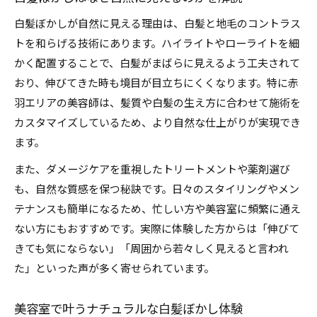
白髪ぼかしが自然に見える理由は、白髪と地毛のコントラス
トを和らげる技術にあります。ハイライトやローライトを細
かく配置することで、白髪がまばらに見えるよう工夫されて
おり、伸びてきた時も境目が目立ちにくくなります。特に赤
羽エリアの美容師は、髪質や白髪の生え方に合わせて施術を
カスタマイズしているため、より自然な仕上がりが実現でき
ます。
また、ダメージケアを重視したトリートメントや薬剤選び
も、自然な質感を保つ秘訣です。日々のスタイリングやメン
テナンスも簡単になるため、忙しい方や美容室に頻繁に通え
ない方にもおすすめです。実際に体験した方からは「伸びて
きても気にならない」「周囲から若々しく見えると言われ
た」といった声が多く寄せられています。
美容室で叶うナチュラルな白髪ぼかし体験