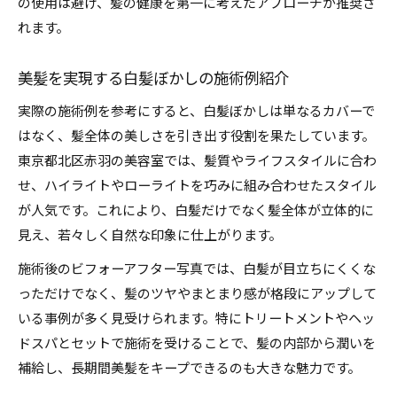
の使用は避け、髪の健康を第一に考えたアプローチが推奨さ
れます。
美髪を実現する白髪ぼかしの施術例紹介
実際の施術例を参考にすると、白髪ぼかしは単なるカバーで
はなく、髪全体の美しさを引き出す役割を果たしています。
東京都北区赤羽の美容室では、髪質やライフスタイルに合わ
せ、ハイライトやローライトを巧みに組み合わせたスタイル
が人気です。これにより、白髪だけでなく髪全体が立体的に
見え、若々しく自然な印象に仕上がります。
施術後のビフォーアフター写真では、白髪が目立ちにくくな
っただけでなく、髪のツヤやまとまり感が格段にアップして
いる事例が多く見受けられます。特にトリートメントやヘッ
ドスパとセットで施術を受けることで、髪の内部から潤いを
補給し、長期間美髪をキープできるのも大きな魅力です。