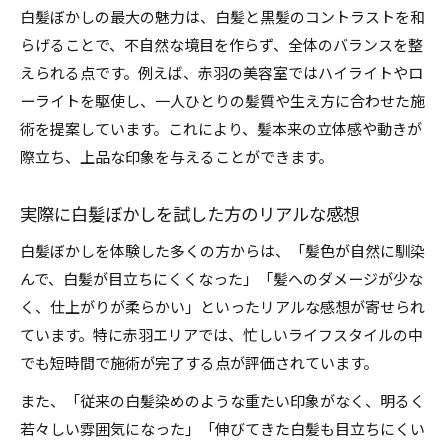
白髪ぼかしの最大の魅力は、白髪と黒髪のコントラストを和
らげることで、不自然な境目を作らず、全体のバランスを整
えられる点です。例えば、赤羽の美容室ではハイライトやロ
ーライトを駆使し、一人ひとりの髪質や生え方に合わせた施
術を提案しています。これにより、髪本来の立体感や動きが
際立ち、上品な印象を与えることができます。
実際に白髪ぼかしを試した方のリアルな感想
白髪ぼかしを体験した多くの方からは、「髪色が自然に馴染
んで、白髪が目立ちにくくなった」「髪へのダメージが少な
く、仕上がりが柔らかい」といったリアルな感想が寄せられ
ています。特に赤羽エリアでは、忙しいライフスタイルの中
でも短時間で施術が完了する点が評価されています。
また、「従来の白髪染めのような重たい印象がなく、明るく
若々しい雰囲気になった」「伸びてきた白髪も目立ちにくい