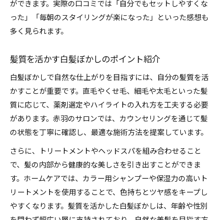
ができます。実際の口コミでは「自分でもセットしやすくな
った」「毎朝のスタイリングが楽になった」といった感想も
多く見られます。
髪質を活かす白髪ぼかしのポイント紹介
白髪ぼかしで自然な仕上がりを目指すには、自分の髪質を活
かすことが重要です。直毛やくせ毛、細毛や太毛といった髪
質に応じて、薬剤選定やハイライトの入れ方を工夫する必要
があります。赤羽のサロンでは、カウンセリングを通じて髪
の状態を丁寧に確認し、最適な施術方法を提案しています。
さらに、トリートメントやヘッドスパを組み合わせること
で、髪の内部から健康的な美しさを引き出すことができま
す。ホームケアでは、カラー用シャンプーや保湿力の高いト
リートメントを使用することで、色持ちとツヤ感をキープし
やすくなります。髪質を活かした白髪ぼかしは、年齢や性別