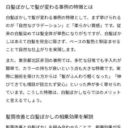
白髪ぼかしで髪が変わる事例の特徴とは
白髪ぼかしで髪が変わる事例の特徴として、まず挙げられる
のが「自然なグラデーション」と「柔らかい質感」です。従
来の白髪染めでは髪全体が単色になりがちですが、白髪ぼか
しはあえて白髪を完全に隠さず、ベースの髪色と馴染ませる
ことで自然な仕上がりを実現します。
また、東京都北区赤羽の事例では、多忙な日常でも手入れが
簡単で、カラーの持ちが良いという点も大きな特徴です。実
際に施術を受けた方からは「髪がふんわり軽くなった」「伸
びてきても境目が目立たず安心」といった声が多く寄せられ
ています。こうした特徴は、白髪ぼかしならではのメリット
と言えるでしょう。
髪質改善と白髪ぼかしの相乗効果を解説
髪質改善と白髪ぼかしを組み合わせることで、相乗効果が生