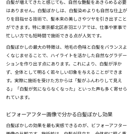
白髪が増えてきたと感じても、自然な艶髪をあきらめる必要
はありません。白髪ぼかしは、白髪染めよりも自然な仕上が
りを目指せる技術で、髪本来の美しさやツヤを引き出すこと
ができます。特に東京都北区赤羽エリアでは、仕事や家事で
忙しい方でも短時間で施術できる点が人気です。
白髪ぼかしの最大の特徴は、地毛の色味と白髪をバランスよ
くなじませることで、ハイライトを活かした自然なグラデー
ションを作り出す点にあります。これにより、白髪が浮か
ず、全体として明るく若々しい印象を与えることができま
す。実際に施術を受けた方からは「髪がふんわりして見え
る」「白髪が気にならなくなった」といった声も多く寄せら
れています。
ビフォーアフター画像で分かる白髪ぼかし効果
白髪ぼかしの効果を最も実感できるのが、ビフォーアフター