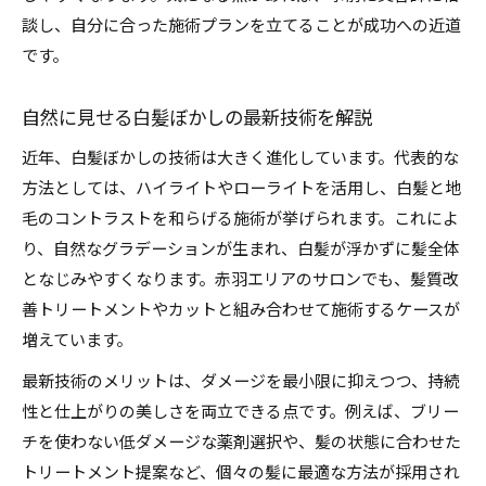
白髪ぼかしで自信が持てる髪に変わる体験談
談し、自分に合った施術プランを立てることが成功への近道
です。
自然に見せる白髪ぼかしの最新技術を解説
近年、白髪ぼかしの技術は大きく進化しています。代表的な
方法としては、ハイライトやローライトを活用し、白髪と地
毛のコントラストを和らげる施術が挙げられます。これによ
り、自然なグラデーションが生まれ、白髪が浮かずに髪全体
となじみやすくなります。赤羽エリアのサロンでも、髪質改
善トリートメントやカットと組み合わせて施術するケースが
増えています。
最新技術のメリットは、ダメージを最小限に抑えつつ、持続
性と仕上がりの美しさを両立できる点です。例えば、ブリー
チを使わない低ダメージな薬剤選択や、髪の状態に合わせた
トリートメント提案など、個々の髪に最適な方法が採用され