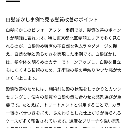
白髪ぼかし事例で見る髪質改善のポイント
白髪ぼかしのビフォーアフター事例では、髪質改善のポイン
トが明確に表れます。特に東京都北区赤羽エリアで多く見ら
れるのが、白髪染め特有の不自然な色ムラやダメージを抑
え、自然な艶と柔らかさを実現した事例です。白髪ぼかし
は、髪全体を明るめのカラーでトーンアップし、白髪を目立
ちにくくする技術のため、施術後の髪の手触りやツヤ感が大
きく向上します。
髪質改善のためには、施術前に髪の状態をしっかりとカウン
セリングし、個々の髪質や白髪の量に合わせた薬剤選びが重
要です。たとえば、トリートメントと併用することで、カラ
ー後のパサつきを抑え、ふんわりとした仕上がりが得られる
ケースが多く報告されています。過度なブリーチや強い薬剤