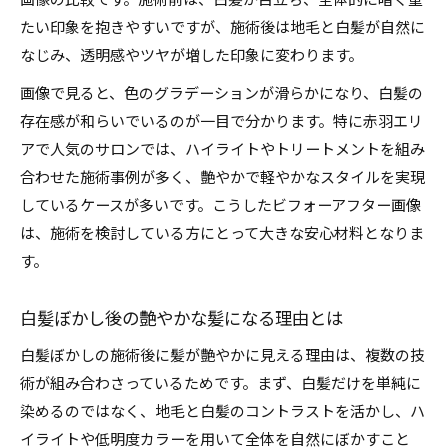
画像の比較です。施術前は、白髪が目立ち、全体的に暗く重
たい印象を抱きやすいですが、施術後は地毛と白髪が自然に
なじみ、透明感やツヤが増した印象に変わります。
画像で見ると、色のグラデーションが滑らかになり、白髪の
存在感が和らいでいるのが一目で分かります。特に赤羽エリ
アで人気のサロンでは、ハイライトやトリートメントを組み
合わせた施術事例が多く、艶やかで軽やかなスタイルを実現
しているケースが多いです。こうしたビフォーアフター画像
は、施術を検討している方にとって大きな安心材料となりま
す。
白髪ぼかし後の艶やかな髪になる理由とは
白髪ぼかしの施術後に髪が艶やかに見える理由は、複数の技
術が組み合わさっているためです。まず、白髪だけを単純に
染めるのではなく、地毛と白髪のコントラストを活かし、ハ
イライトや低明度カラーを用いて全体を自然にぼかすこと