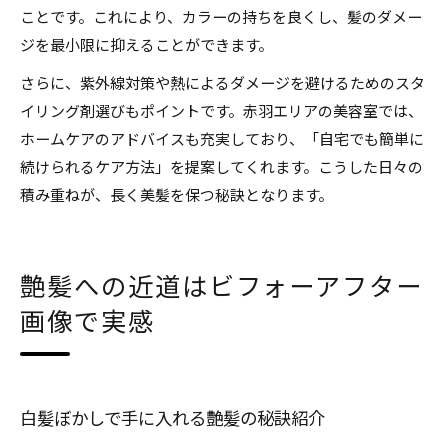
ことです。これにより、カラーの持ちを良くし、髪のダメー
ジを最小限に抑えることができます。
さらに、紫外線対策や熱によるダメージを避けるためのスタ
イリング剤選びもポイントです。赤羽エリアの美容室では、
ホームケアのアドバイスも充実しており、「自宅でも簡単に
続けられるケア方法」を提案してくれます。こうした日々の
積み重ねが、長く美髪を保つ秘訣となります。
艶髪への近道はビフォーアフター
画像で実感
白髪ぼかしで手に入れる艶髪の秘訣紹介