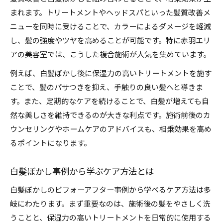
まれます。トリートメントやヘッドスパといった髪質改善メ
ニューを同時に受けることで、カラーによるダメージを軽減
し、髪の強度やツヤを高めることが可能です。特に赤羽エリ
アの美容室では、こうした複合施術が人気を集めています。
例えば、白髪ぼかし後に保湿力の高いトリートメントを施す
ことで、髪のパサつきを抑え、手触りの良い髪へと導きま
す。また、定期的なケアを続けることで、白髪が増えても自
然な美しさを維持できるのが大きな利点です。施術前後のカ
ウンセリングやホームケアのアドバイスも、相乗効果を高め
るポイントになります。
白髪ぼかし事例から学ぶケア方法とは
白髪ぼかしのビフォーアフター事例から学べるケア方法は多
岐にわたります。まず重要なのは、施術後の髪をやさしく洗
うことと、保湿力の高いトリートメントを日常的に使用する