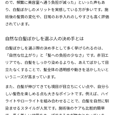
ので、頻繁に美容室へ通う負担が減った」といった声もあ
り、白髪ぼかしのメリットを実感している方が多いです。施
術後の髪質の変化や、日常のお手入れのしやすさも高く評価
されています。
自然な白髪ぼかしを選ぶ人の決め手とは
白髪ぼかしを選ぶ際の決め手として多く挙げられるのは、
「自然な仕上がり」と「髪への負担の少なさ」です。赤羽エ
リアでも、白髪をしっかり染めるよりも、あえてぼかして目
立たなくすることで、髪全体の透明感や動きを活かしたいと
いうニーズが高まっています。
また、白髪が伸びてきても境目が目立ちにくい点や、自分ら
しい髪色を楽しめる点も大きなポイントです。例えば、ハイ
ライトやローライトを組み合わせることで、白髪を自然に馴
染ませるスタイルが人気です。施術後のケアも比較的簡単