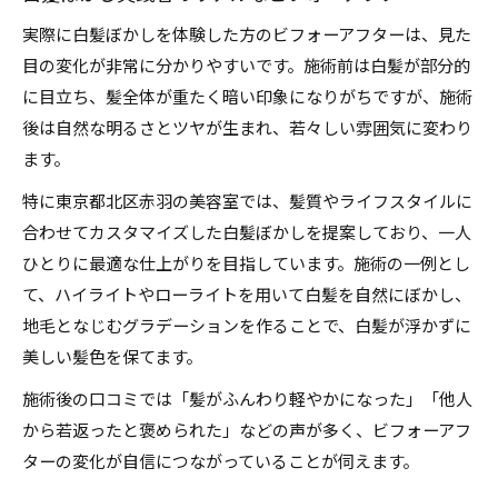
実際に白髪ぼかしを体験した方のビフォーアフターは、見た
目の変化が非常に分かりやすいです。施術前は白髪が部分的
に目立ち、髪全体が重たく暗い印象になりがちですが、施術
後は自然な明るさとツヤが生まれ、若々しい雰囲気に変わり
ます。
特に東京都北区赤羽の美容室では、髪質やライフスタイルに
合わせてカスタマイズした白髪ぼかしを提案しており、一人
ひとりに最適な仕上がりを目指しています。施術の一例とし
て、ハイライトやローライトを用いて白髪を自然にぼかし、
地毛となじむグラデーションを作ることで、白髪が浮かずに
美しい髪色を保てます。
施術後の口コミでは「髪がふんわり軽やかになった」「他人
から若返ったと褒められた」などの声が多く、ビフォーアフ
ターの変化が自信につながっていることが伺えます。