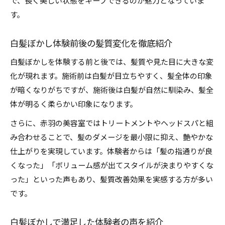
で、長く美しい状態をキープできるのが魅力となっていま
す。
白髪ぼかし体験前後の髪質変化を徹底紹介
白髪ぼかしを体験する前と後では、髪質や見た目に大きな変
化が現れます。施術前は白髪が目立ちやすく、髪全体の印象
が暗くなりがちですが、施術後は白髪が自然に馴染み、髪全
体が明るく柔らかい印象になります。
さらに、赤羽の美容室ではトリートメントやヘッドスパと組
み合わせることで、髪のダメージを最小限に抑え、艶やかな
仕上がりを実現しています。体験者からは「髪の指通りが良
くなった」「ボリューム感が出てスタイルが決まりやすくな
った」といった声もあり、髪質改善効果を実感する方が多い
です。
白髪ぼかしで満足した体験者の声を紹介