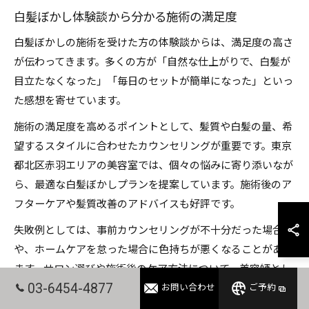
白髪ぼかし体験談から分かる施術の満足度
白髪ぼかしの施術を受けた方の体験談からは、満足度の高さ
が伝わってきます。多くの方が「自然な仕上がりで、白髪が
目立たなくなった」「毎日のセットが簡単になった」といっ
た感想を寄せています。
施術の満足度を高めるポイントとして、髪質や白髪の量、希
望するスタイルに合わせたカウンセリングが重要です。東京
都北区赤羽エリアの美容室では、個々の悩みに寄り添いなが
ら、最適な白髪ぼかしプランを提案しています。施術後のア
フターケアや髪質改善のアドバイスも好評です。
失敗例としては、事前カウンセリングが不十分だった場合
や、ホームケアを怠った場合に色持ちが悪くなることがあり
ます。サロン選びや施術後のケア方法について、美容師とし
03-6454-4877
っかり相談することが満足度向上につながります。
お問い合わせ
ご予約