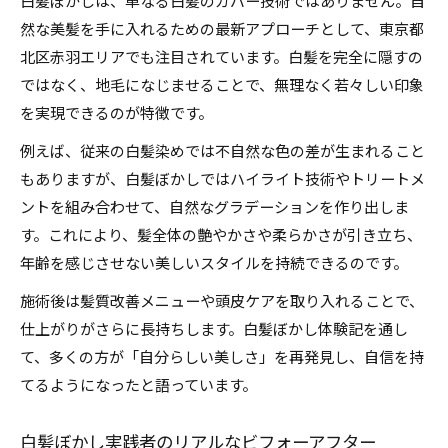
白髪ぼかしは、単なる白髪のカバー技術ではありません。自
然な美髪を手に入れるための最新アプローチとして、東京都
北区赤羽エリアでも注目されています。白髪を完全に隠すの
ではなく、地毛になじませることで、無理なく若々しい印象
を実現できるのが特徴です。
例えば、従来の白髪染めでは不自然な色の差が生まれること
もありますが、白髪ぼかしではハイライト技術やトリートメ
ントを組み合わせて、自然なグラデーションを作り出しま
す。これにより、髪全体の艶やかさや柔らかさが引き立ち、
年齢を感じさせない美しいスタイルを持続できるのです。
施術後は髪質改善メニューや頭皮ケアを取り入れることで、
仕上がりがさらに長持ちします。白髪ぼかし体験記を通し
て、多くの方が「自分らしい美しさ」を再発見し、自信を持
てるようになったと語っています。
白髪ぼかし実践者のリアルなビフォーアフター