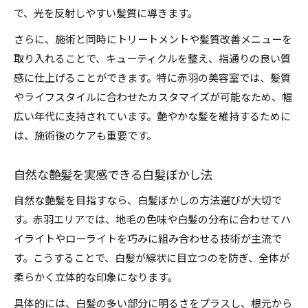
で、光を反射しやすい髪質に導きます。
さらに、施術と同時にトリートメントや髪質改善メニューを
取り入れることで、キューティクルを整え、指通りの良い質
感に仕上げることができます。特に赤羽の美容室では、髪質
やライフスタイルに合わせたカスタマイズが可能なため、幅
広い年代に支持されています。艶やかな髪を維持するために
は、施術後のケアも重要です。
自然な艶髪を実感できる白髪ぼかし法
自然な艶髪を目指すなら、白髪ぼかしの方法選びが大切で
す。赤羽エリアでは、地毛の色味や白髪の分布に合わせてハ
イライトやローライトを巧みに組み合わせる技術が主流で
す。こうすることで、白髪が線状に目立つのを防ぎ、全体が
柔らかく立体的な印象になります。
具体的には、白髪の多い部分に明るさをプラスし、根元から