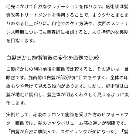
毛先にかけて自然なグラデーションを作ります。施術後は髪
質改善トリートメントを併用することで、よりツヤとまとま
りのある仕上がりに。自宅でのケア方法や、次回のメンテナ
ンス時期についても美容師に相談すると、より持続的な美髪
を目指せます。
白髪ぼかし施術前後の変化を画像で比較
白髪ぼかしの施術前後を画像で比較すると、その違いは一目
瞭然です。施術前は白髪が部分的に目立ちやすく、全体の印
象もやや老けて見える傾向があります。しかし、施術後は白
髪が地毛と調和し、髪全体が明るく若々しく見えるように変
化します。
実例として、赤羽のサロンで施術を受けた方のビフォーアフ
ター画像では、髪のツヤやボリューム感の違いが明確です。
「白髪が自然に馴染んで、スタイリングが楽になった」「髪