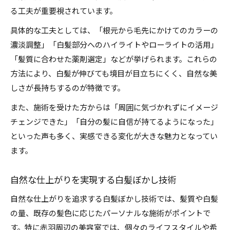
る工夫が重要視されています。
具体的な工夫としては、「根元から毛先にかけてのカラーの
濃淡調整」「白髪部分へのハイライトやローライトの活用」
「髪質に合わせた薬剤選定」などが挙げられます。これらの
方法により、白髪が伸びても境目が目立ちにくく、自然な美
しさが長持ちするのが特徴です。
また、施術を受けた方からは「周囲に気づかれずにイメージ
チェンジできた」「自分の髪に自信が持てるようになった」
といった声も多く、実感できる変化が大きな魅力となってい
ます。
自然な仕上がりを実現する白髪ぼかし技術
自然な仕上がりを追求する白髪ぼかし技術では、髪質や白髪
の量、既存の髪色に応じたパーソナルな施術がポイントで
す。特に赤羽周辺の美容室では、個々のライフスタイルや希