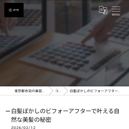
東京都赤羽の美容室ならgrow 赤羽
コラム
白髪ぼかしのビフォーアフターで叶える自然な美髪の秘密
白髪ぼかしのビフォーアフターで叶える自
然な美髪の秘密
2026/02/12