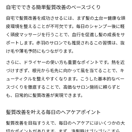
自宅でできる簡単髪質改善のベースづくり
自宅で髪質改善を成功させるには、まず髪の土台＝健康な頭
皮環境を整えることが不可欠です。毎日のシャンプー後に軽
く頭皮マッサージを行うことで、血行を促進し髪の成長をサ
ポートします。赤羽のサロンでも推奨されるこの習慣は、抜
け毛や薄毛予防にもつながります。
さらに、ドライヤーの使い方も重要なポイントです。熱を近
づけすぎず、根元から毛先に向かって風を当てることで、キ
ューティクルを整えやすくなります。こうした基本的なベー
スづくりを徹底することで、高価なサロン施術に頼らずと
も、日常的に髪質改善が実現できます。
髪質改善を叶える毎日のヘアケアポイント
髪質改善を目指すうえで、毎日のヘアケアにはいくつかの大
切なポイントがあります。まず、洗髪時はゴシゴシこすら