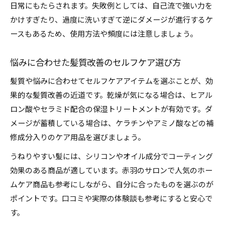
日常にもたらされます。失敗例としては、自己流で強い力を
かけすぎたり、過度に洗いすぎて逆にダメージが進行するケ
ースもあるため、使用方法や頻度には注意しましょう。
悩みに合わせた髪質改善のセルフケア選び方
髪質や悩みに合わせてセルフケアアイテムを選ぶことが、効
果的な髪質改善の近道です。乾燥が気になる場合は、ヒアル
ロン酸やセラミド配合の保湿トリートメントが有効です。ダ
メージが蓄積している場合は、ケラチンやアミノ酸などの補
修成分入りのケア用品を選びましょう。
うねりやすい髪には、シリコンやオイル成分でコーティング
効果のある商品が適しています。赤羽のサロンで人気のホー
ムケア商品も参考にしながら、自分に合ったものを選ぶのが
ポイントです。口コミや実際の体験談も参考にすると安心で
す。