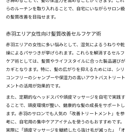
き締めることで、髪の保湿力を高めることができます。これ
らのルーチンを取り入れることで、自宅にいながらサロン級
の髪質改善を目指せます。
赤羽エリア女性向け髪質改善セルフケア術
赤羽エリアの女性に多い悩みとして、湿気によるうねりや乾
燥によるパサつきが挙げられます。これらを解消するセルフ
ケア術としては、髪質やライフスタイルに合った製品選びが
カギとなります。特に、髪の広がりを抑えるためには、シリ
コンフリーのシャンプーや保湿力の高いアウトバストリート
メントの活用が効果的です。
また、定期的なヘッドスパや頭皮マッサージを自宅で実践す
ることで、頭皮環境が整い、健康的な髪の成長をサポートし
ます。赤羽のサロンでも人気の「改善トリートメント」を参
考に、自宅用の集中ケアアイテムを使うのもおすすめです。
実際に「頭皮マッサージを継続したら抜け毛が減った」「オ