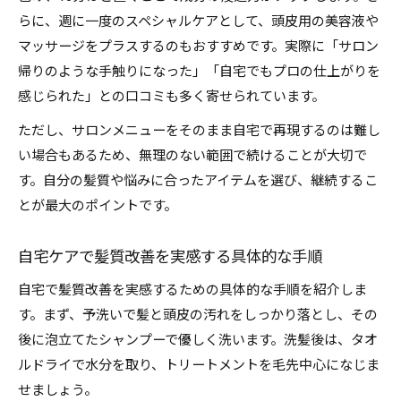
らに、週に一度のスペシャルケアとして、頭皮用の美容液や
マッサージをプラスするのもおすすめです。実際に「サロン
帰りのような手触りになった」「自宅でもプロの仕上がりを
感じられた」との口コミも多く寄せられています。
ただし、サロンメニューをそのまま自宅で再現するのは難し
い場合もあるため、無理のない範囲で続けることが大切で
す。自分の髪質や悩みに合ったアイテムを選び、継続するこ
とが最大のポイントです。
自宅ケアで髪質改善を実感する具体的な手順
自宅で髪質改善を実感するための具体的な手順を紹介しま
す。まず、予洗いで髪と頭皮の汚れをしっかり落とし、その
後に泡立てたシャンプーで優しく洗います。洗髪後は、タオ
ルドライで水分を取り、トリートメントを毛先中心になじま
せましょう。