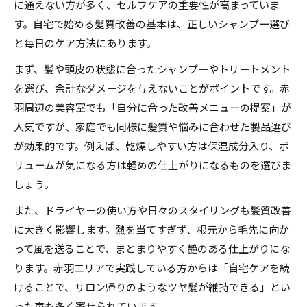
に通えない方が多く、セルフケアの重要性が高まっていま
す。自宅で始める髪質改善の基本は、正しいシャンプー選び
と毎日のケア方法にあります。
まず、髪や頭皮の状態に合ったシャンプーやトリートメント
を選び、余計なダメージを与えないことがポイントです。赤
羽周辺の美容室でも「自分に合った改善メニューの提案」が
人気ですが、家庭でも同様に髪質や悩みに合わせた製品選び
が効果的です。例えば、乾燥しやすい方は保湿成分入り、ボ
リュームが気になる方は軽めの仕上がりになるものを選びま
しょう。
また、ドライヤーの使い方や日々のスタイリングも髪質改善
に大きく影響します。熱を当てすぎず、根元から毛先に向か
って風を送ることで、まとまりやすく艶のある仕上がりにな
ります。赤羽エリアで実践している方からは「自宅ケアを続
けることで、サロン帰りのようなツヤ髪が維持できる」とい