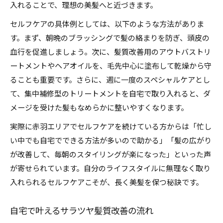
入れることで、理想の美髪へと近づきます。
セルフケアの具体例としては、以下のような方法がありま
す。まず、朝晩のブラッシングで髪の絡まりを防ぎ、頭皮の
血行を促進しましょう。次に、髪質改善用のアウトバストリ
ートメントやヘアオイルを、毛先中心に塗布して乾燥から守
ることも重要です。さらに、週に一度のスペシャルケアとし
て、集中補修型のトリートメントを自宅で取り入れると、ダ
メージを受けた髪もなめらかに整いやすくなります。
実際に赤羽エリアでセルフケアを続けている方からは「忙し
い中でも自宅でできる方法が多いので助かる」「髪の広がり
が改善して、毎朝のスタイリングが楽になった」といった声
が寄せられています。自分のライフスタイルに無理なく取り
入れられるセルフケアこそが、長く美髪を保つ秘訣です。
自宅で叶えるサラツヤ髪質改善の流れ