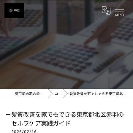
東京都赤羽の美容室ならgrow 赤羽
コラム
髪質改善を家でもできる東京都北区赤羽のセルフケア実践ガイド
髪質改善を家でもできる東京都北区赤羽の
セルフケア実践ガイド
2026/02/16