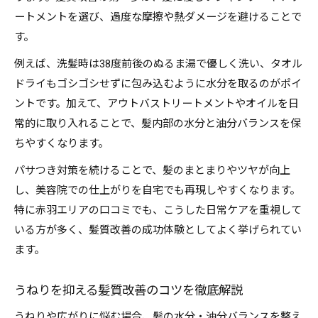
ートメントを選び、過度な摩擦や熱ダメージを避けることで
す。
例えば、洗髪時は38度前後のぬるま湯で優しく洗い、タオル
ドライもゴシゴシせずに包み込むように水分を取るのがポイ
ントです。加えて、アウトバストリートメントやオイルを日
常的に取り入れることで、髪内部の水分と油分バランスを保
ちやすくなります。
パサつき対策を続けることで、髪のまとまりやツヤが向上
し、美容院での仕上がりを自宅でも再現しやすくなります。
特に赤羽エリアの口コミでも、こうした日常ケアを重視して
いる方が多く、髪質改善の成功体験としてよく挙げられてい
ます。
うねりを抑える髪質改善のコツを徹底解説
うねりや広がりに悩む場合、髪の水分・油分バランスを整え