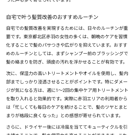
った声も多く寄せられています。
自宅で叶う髪質改善のおすすめルーチン
自宅での髪質改善を実現するためには、日々のルーチンが重
要です。東京都北区赤羽の女性の多くは、朝晩のケアを習慣
化することで髪のパサつきや広がりを抑えています。おすす
めのルーチンとしては、まずシャンプー前のブラッシングで
髪の絡まりを防ぎ、頭皮の汚れを浮かせることが有効です。
次に、保湿力の高いトリートメントやオイルを使用し、髪内
部までしっかり浸透させることがポイントです。特にダメー
ジが気になる方は、週に1～2回の集中ケア用トリートメント
を取り入れると効果的です。実際に赤羽エリアの利用者から
は「忙しくても毎日のケアを続けることで、髪のツヤとまと
まりが格段に良くなった」との感想が寄せられています。
さらに、ドライヤー後には冷風を当ててキューティクルを引