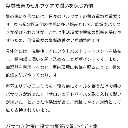
髪質改善のセルフケアで潤いを保つ習慣
髪の潤いを保つには、日々のセルフケアの積み重ねが重要で
す。東京都北区赤羽の住民に多い悩みとして、乾燥やパサつ
きが挙げられますが、これは生活環境や季節の影響を受けや
すいため、保湿重視の髪質改善ケアが効果的です。
具体的には、洗髪後すぐにアウトバストリートメントを塗布
し、髪内部に潤いを閉じ込めることがポイントです。また、
加湿器を利用するなど、室内環境にも気を配ることで、髪の
乾燥を防ぎやすくなります。
赤羽エリアの口コミでも「寝る前にオイルを使うだけで朝の
パサつきが減った」「サロンのアドバイスを取り入れて潤い
が続いた」といった体験談があり、実践しやすい対策として
広く支持されています。
パサつき対策に役立つ髪質改善アイデア集