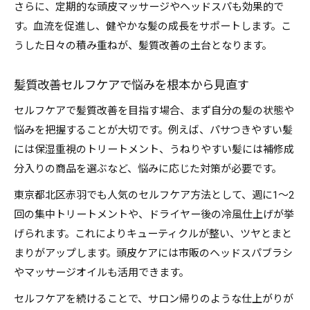
さらに、定期的な頭皮マッサージやヘッドスパも効果的で
す。血流を促進し、健やかな髪の成長をサポートします。こ
うした日々の積み重ねが、髪質改善の土台となります。
髪質改善セルフケアで悩みを根本から見直す
セルフケアで髪質改善を目指す場合、まず自分の髪の状態や
悩みを把握することが大切です。例えば、パサつきやすい髪
には保湿重視のトリートメント、うねりやすい髪には補修成
分入りの商品を選ぶなど、悩みに応じた対策が必要です。
東京都北区赤羽でも人気のセルフケア方法として、週に1〜2
回の集中トリートメントや、ドライヤー後の冷風仕上げが挙
げられます。これによりキューティクルが整い、ツヤとまと
まりがアップします。頭皮ケアには市販のヘッドスパブラシ
やマッサージオイルも活用できます。
セルフケアを続けることで、サロン帰りのような仕上がりが