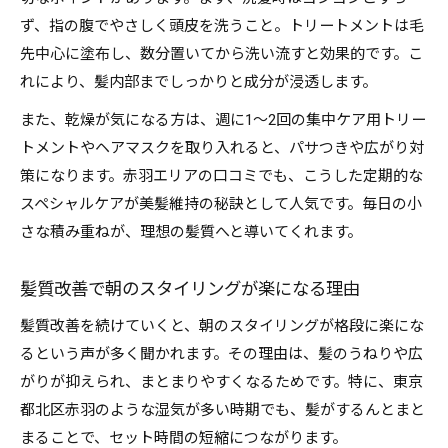
ず、指の腹でやさしく頭皮を洗うこと。トリートメントは毛
先中心に塗布し、数分置いてから洗い流すと効果的です。こ
れにより、髪内部までしっかりと成分が浸透します。
また、乾燥が気になる方は、週に1〜2回の集中ケア用トリー
トメントやヘアマスクを取り入れると、パサつきや広がり対
策になります。赤羽エリアの口コミでも、こうした定期的な
スペシャルケアが美髪維持の秘訣として人気です。毎日の小
さな積み重ねが、理想の髪質へと導いてくれます。
髪質改善で朝のスタイリングが楽になる理由
髪質改善を続けていくと、朝のスタイリングが格段に楽にな
るという声が多く聞かれます。その理由は、髪のうねりや広
がりが抑えられ、まとまりやすくなるためです。特に、東京
都北区赤羽のような湿気が多い時期でも、髪がするんとまと
まることで、セット時間の短縮につながります。