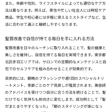
また、年齢や性別、ライフスタイルによっても適切なケア方
法は異なります。例えば、男性や忙しい社会人には時短ケア
商品、学生や初心者には手軽に使えるミストタイプなど、生
活に合わせて選ぶと継続しやすくなります。
髪質改善で自信が持てる毎日を手に入れる方法
髪質改善を日々のルーチンに取り入れることで、髪の健康と
美しさを維持し、自信を持てる毎日を実現できます。東京都
北区赤羽エリアでは、サロンでの定期的なメンテナンスと自
宅でのセルフケアを組み合わせることが効果的です。
具体的には、朝晩のブラッシングや週1回のスペシャルトリ
ートメント、季節ごとのケア見直しが推奨されます。美容師
のアドバイスを受けつつ自分に合う方法を続けることで、髪
だけでなく気持ちも前向きに変化します。成功例として「髪
がまとまりやすくなった」「朝のスタイリングが楽になっ