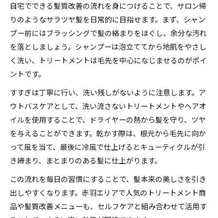
自宅でできる髪質改善の流れを身につけることで、サロン帰
りのようなサラツヤ髪を日常的に目指せます。まず、シャン
プー前にはブラッシングで髪の絡まりをほぐし、余分な汚れ
を落としましょう。シャンプーは泡立ててから地肌をやさし
く洗い、トリートメントは毛先を中心になじませるのがポイ
ントです。
すすぎは丁寧に行い、洗い残しがないように注意します。ア
ウトバスケアとして、洗い流さないトリートメントやヘアオ
イルを使用することで、ドライヤーの熱から髪を守り、ツヤ
を与えることができます。乾かす際は、根元から毛先に向か
って風を当て、最後に冷風で仕上げるとキューティクルが引
き締まり、まとまりのある髪に仕上がります。
この流れを毎日の習慣にすることで、髪本来の美しさを引き
出しやすくなります。赤羽エリアで人気のトリートメント商
品や髪質改善メニューも、セルフケアと組み合わせて活用す