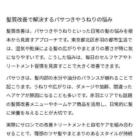
髪質改善で解決するパサつきやうねりの悩み
髪質改善は、パサつきやうねりといった日常の髪の悩みを根
本から見直すアプローチです。東京都北区赤羽の都市生活で
は、湿気や乾燥による髪の広がりやまとまりの悪さが特に気
になりやすいです。こうした悩みは、毎日のセルフケアやト
リートメント習慣を見直すことで大きく改善できます。
パサつきは、髪内部の水分や油分のバランスが崩れることで
起こります。うねりや広がりは、ダメージや加齢、間違った
ヘアケアが原因になることも多いです。赤羽エリアでも話題
の髪質改善メニューやホームケア商品を活用し、日常的に髪
に栄養を与えることが大切です。
実際にサロンでの改善トリートメントと自宅ケアを組み合わ
せることで、理想のツヤ髪やまとまりのあるスタイルが持続