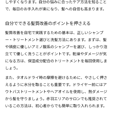
しやすくなります。自分の悩みに合ったケア方法を知ること
で、毎日のお手入れが楽になり、髪への自信も高まります。
自分でできる髪質改善のポイントを押さえる
髪質改善を自宅で実践するための基本は、正しいシャンプ
ー・トリートメント選びと洗髪方法にあります。まずは、髪
や頭皮に優しいアミノ酸系のシャンプーを選び、しっかり泡
立てて優しく洗うことがポイントです。乾燥やダメージが気
になる方は、保湿成分配合のトリートメントを毎回使用しま
しょう。
また、タオルドライ時の摩擦を避けるために、やさしく押さ
えるように水分を取ることも重要です。ドライヤー前にはア
ウトバストリートメントやヘアオイルを使用し、熱ダメージ
から髪を守りましょう。赤羽エリアのサロンでも推奨されて
いるこの方法は、初心者からでも簡単に取り入れられます。