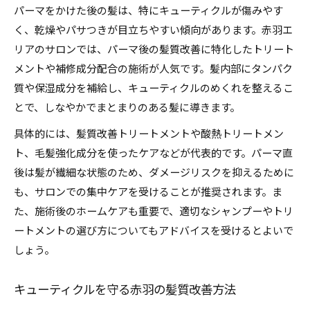
パーマをかけた後の髪は、特にキューティクルが傷みやす
く、乾燥やパサつきが目立ちやすい傾向があります。赤羽エ
リアのサロンでは、パーマ後の髪質改善に特化したトリート
メントや補修成分配合の施術が人気です。髪内部にタンパク
質や保湿成分を補給し、キューティクルのめくれを整えるこ
とで、しなやかでまとまりのある髪に導きます。
具体的には、髪質改善トリートメントや酸熱トリートメン
ト、毛髪強化成分を使ったケアなどが代表的です。パーマ直
後は髪が繊細な状態のため、ダメージリスクを抑えるために
も、サロンでの集中ケアを受けることが推奨されます。ま
た、施術後のホームケアも重要で、適切なシャンプーやトリ
ートメントの選び方についてもアドバイスを受けるとよいで
しょう。
キューティクルを守る赤羽の髪質改善方法