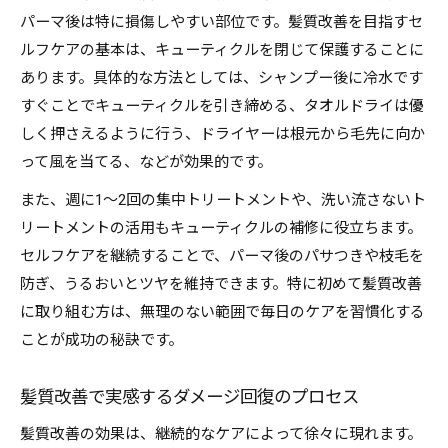
パーマ後は特に損傷しやすい部位です。髪質改善を目指すセ
ルフケアの基本は、キューティクルを閉じて保護することに
あります。具体的な方法としては、シャンプー後に冷水です
すぐことでキューティクルを引き締める、タオルドライは優
しく押さえるように行う、ドライヤーは根元から毛先に向か
って風を当てる、などが効果的です。
また、週に1～2回の集中トリートメントや、洗い流さないト
リートメントの活用もキューティクルの補修に役立ちます。
セルフケアを継続することで、パーマ後のパサつきや枝毛を
防ぎ、うるおいとツヤを維持できます。特に初めて髪質改善
に取り組む方は、無理のない範囲で毎日のケアを習慣化する
ことが成功の秘訣です。
髪質改善で実感するダメージ回復のプロセス
髪質改善の効果は、継続的なケアによって徐々に現れます。