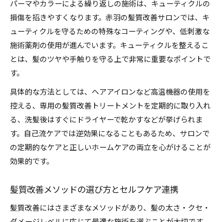
パーマやカラーによる繰り返しの施術は、キューティクルの
損傷を招きやすくなります。赤羽の髪質改善サロンでは、キ
ューティクルを守るための特殊なコーティングや、低刺激な
施術薬剤の使用が進んでいます。キューティクルを整えるこ
とは、髪のツヤや手触りを守る上で非常に重要なポイントで
す。
具体的な方法としては、ヘアアイロンなど高温機器の使用を
控える、専用の髪質改善トリートメントを定期的に取り入れ
る、洗髪後はすぐにドライヤーで乾かすなどが挙げられま
す。自己流ケアでは逆効果になることもあるため、サロンで
の定期的なケアと正しいホームケアの両立を心がけることが
効果的です。
髪質改善メソッドの選び方とセルフケア連携
髪質改善にはさまざまなメソッドがあり、髪の太さ・クセ・