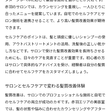
ダメージレベルに応じて最適な施術を選ぶことが大切です。
赤羽のサロンでは、カウンセリングを重視し、一人ひとりに
合ったメニューを提案しています。自宅でのセルフケアとサ
ロン施術を連携させることで、より高い髪質改善効果が期待
できます。
セルフケアのポイントは、髪と頭皮に優しいシャンプーの使
用、アウトバストリートメントの活用、洗髪後の正しい乾か
し方などです。サロンで受けた髪質改善効果を長持ちさせる
ためにも、日々のケアを見直すことが重要です。初心者の方
はサロンで具体的なアドバイスを受け、経験者は自分の髪質
に合わせてセルフケアをカスタマイズしましょう。
サロンとセルフケアで変わる髪質改善体験
髪質改善は、サロンでのプロフェッショナルな施術と自宅で
のセルフケアの両立が成功のカギです。赤羽エリアの美容室
では、髪の状態や悩みに合わせたカウンセリングやアフター