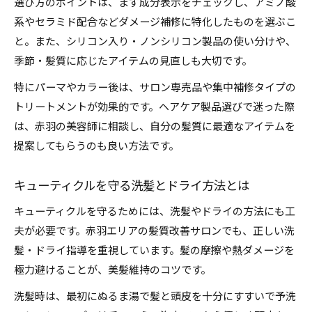
選び方のポイントは、まず成分表示をチェックし、アミノ酸
系やセラミド配合などダメージ補修に特化したものを選ぶこ
と。また、シリコン入り・ノンシリコン製品の使い分けや、
季節・髪質に応じたアイテムの見直しも大切です。
特にパーマやカラー後は、サロン専売品や集中補修タイプの
トリートメントが効果的です。ヘアケア製品選びで迷った際
は、赤羽の美容師に相談し、自分の髪質に最適なアイテムを
提案してもらうのも良い方法です。
キューティクルを守る洗髪とドライ方法とは
キューティクルを守るためには、洗髪やドライの方法にも工
夫が必要です。赤羽エリアの髪質改善サロンでも、正しい洗
髪・ドライ指導を重視しています。髪の摩擦や熱ダメージを
極力避けることが、美髪維持のコツです。
洗髪時は、最初にぬるま湯で髪と頭皮を十分にすすいで予洗