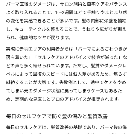
パーマ直後のダメージは、サロン施術と自宅ケアをバランス
よく取り入れることで、1～2週間ほどで手触りやまとまり感
の変化を実感できることが多いです。髪の内部に栄養を補給
し、キューティクルを整えることで、うねりや広がりが抑え
られ、健康的なツヤが戻ります。
実際に赤羽エリアの利用者からは「パーマによるごわつきが
落ち着いた」「セルフケアのアドバイスで枝毛が減った」な
どの声も多く寄せられています。ただし、髪質やダメージレ
ベルによって回復のスピードには個人差があるため、焦らず
継続することが大切です。失敗例として、途中でケアをやめ
てしまい元のダメージ状態に戻ってしまうケースもあるた
め、定期的な見直しとプロのアドバイスが推奨されます。
毎日のセルフケアで防ぐ髪の傷みと髪質改善
毎日のセルフケアは、髪質改善の基礎であり、パーマ後の傷