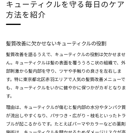
キューティクルを守る毎日のケア
方法を紹介
髪質改善に欠かせないキューティクルの役割
髪質改善を語るうえで、キューティクルの役割は欠かせませ
ん。キューティクルは髪の表面を覆ううろこ状の組織で、外
部刺激から髪内部を守り、ツヤや手触りの良さを左右しま
す。特に東京都北区赤羽エリアで人気の髪質改善メニューで
も、キューティクルをいかに健やかに保つかがカギとなりま
す。
理由は、キューティクルが傷むと髪内部の水分やタンパク質
が流出しやすくなり、パサつき・広がり・枝毛といったトラ
ブルが起こるからです。たとえばパーマやカラーなどの薬剤
施術は、キューティクルを開かせるためダメージリスクが高