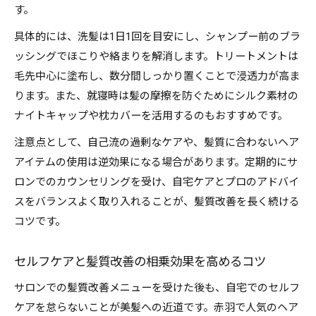
す。
具体的には、洗髪は1日1回を目安にし、シャンプー前のブラ
ッシングでほこりや絡まりを解消します。トリートメントは
毛先中心に塗布し、数分間しっかり置くことで浸透力が高ま
ります。また、就寝時は髪の摩擦を防ぐためにシルク素材の
ナイトキャップや枕カバーを活用するのもおすすめです。
注意点として、自己流の過剰なケアや、髪質に合わないヘア
アイテムの使用は逆効果になる場合があります。定期的にサ
ロンでのカウンセリングを受け、自宅ケアとプロのアドバイ
スをバランスよく取り入れることが、髪質改善を長く続ける
コツです。
セルフケアと髪質改善の相乗効果を高めるコツ
サロンでの髪質改善メニューを受けた後も、自宅でのセルフ
ケアを怠らないことが美髪への近道です。赤羽で人気のヘア