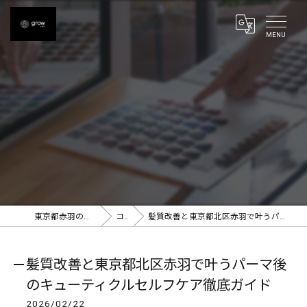
東京都赤羽の美容室ならgrow 赤羽
コラム
髪質改善と東京都北区赤羽で叶うパーマ後のキューティクルセルフケア徹底ガイド
髪質改善と東京都北区赤羽で叶うパーマ後
のキューティクルセルフケア徹底ガイド
2026/02/22