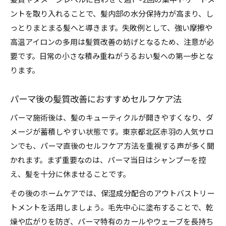
髪質やダメージレベルに合わせて週1～2回の集中トリートメ
ントを取り入れることで、髪内部の水分保持力が高まり、し
っとりまとまる髪へと導きます。失敗例として、強い摩擦や
高温アイロンの多用は髪質改善の妨げとなるため、注意が必
要です。日常の小さな積み重ねがうるおい髪への第一歩とな
ります。
パーマ後の髪質改善におすすめセルフケア法
パーマ施術後は、髪のキューティクルが開きやすくなり、ダ
メージが蓄積しやすい状態です。東京都北区赤羽の人気サロ
ンでも、パーマ直後のセルフケア方法を重視する声が多く聞
かれます。まず重要なのは、パーマ当日はシャンプーを控
え、髪を十分に休ませることです。
その後のホームケアでは、保湿成分配合のアウトバストリー
トメントを活用しましょう。毛先中心に塗布することで、乾
燥や広がりを防ぎ、パーマ特有のカールやウェーブを長持ち