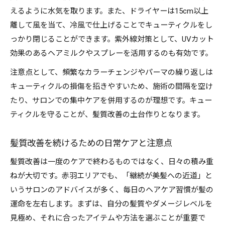
えるように水気を取ります。また、ドライヤーは15cm以上
離して風を当て、冷風で仕上げることでキューティクルをし
っかり閉じることができます。紫外線対策として、UVカット
効果のあるヘアミルクやスプレーを活用するのも有効です。
注意点として、頻繁なカラーチェンジやパーマの繰り返しは
キューティクルの損傷を招きやすいため、施術の間隔を空け
たり、サロンでの集中ケアを併用するのが理想です。キュー
ティクルを守ることが、髪質改善の土台作りとなります。
髪質改善を続けるための日常ケアと注意点
髪質改善は一度のケアで終わるものではなく、日々の積み重
ねが大切です。赤羽エリアでも、「継続が美髪への近道」と
いうサロンのアドバイスが多く、毎日のヘアケア習慣が髪の
運命を左右します。まずは、自分の髪質やダメージレベルを
見極め、それに合ったアイテムや方法を選ぶことが重要で