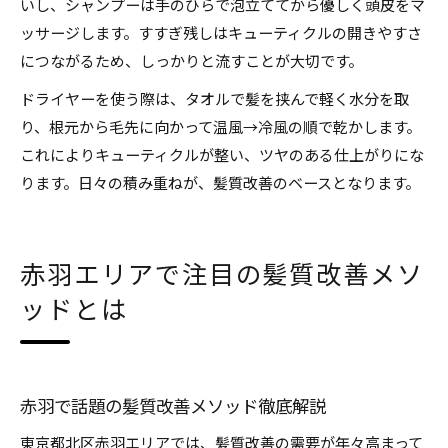
いし、シャンプーは手のひらで泡立ててから優しく頭皮をマ
ッサージします。すすぎ残しはキューティクルの開きやすさ
につながるため、しっかりと流すことが大切です。
ドライヤーを使う際は、タオルで髪を挟んで軽く水分を取
り、根元から毛先に向かって温風→冷風の順で乾かします。
これによりキューティクルが整い、ツヤのある仕上がりにな
ります。日々の積み重ねが、髪質改善のベースとなります。
赤羽エリアで注目の髪質改善メソ
ッドとは
赤羽で話題の髪質改善メソッド徹底解説
東京都北区赤羽エリアでは、髪質改善の需要が年々高まって