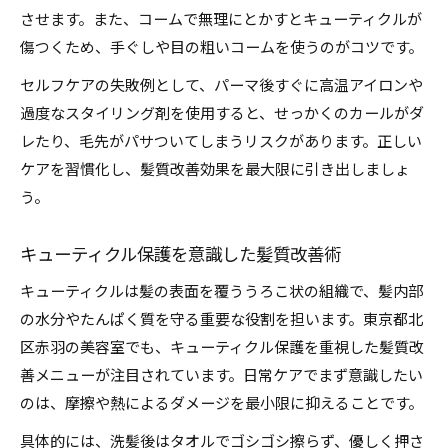
させます。また、コームで無理にとかすとキューティクルが
傷つくため、手ぐしや目の粗いコームを使うのがコツです。
セルフケアの失敗例として、パーマ後すぐに高温アイロンや
過度なスタイリング剤を使用すると、せっかくのカールがダ
レたり、毛先がパサついてしまうリスクがあります。正しい
ケアを習慣化し、髪質改善効果を最大限に引き出しましょ
う。
キューティクル保護を意識した髪質改善術
キューティクルは髪の表面を覆ううろこ状の組織で、髪内部
の水分やたんぱく質を守る重要な役割を担います。東京都北
区赤羽の美容室でも、キューティクル保護を重視した髪質改
善メニューが注目されています。日常ケアでまず意識したい
のは、摩擦や熱によるダメージを最小限に抑えることです。
具体的には、洗髪後はタオルでゴシゴシ擦らず、優しく押さ