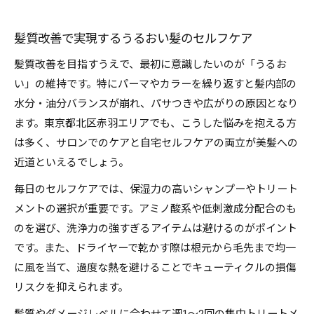
髪質改善で実現するうるおい髪のセルフケア
髪質改善を目指すうえで、最初に意識したいのが「うるお
い」の維持です。特にパーマやカラーを繰り返すと髪内部の
水分・油分バランスが崩れ、パサつきや広がりの原因となり
ます。東京都北区赤羽エリアでも、こうした悩みを抱える方
は多く、サロンでのケアと自宅セルフケアの両立が美髪への
近道といえるでしょう。
毎日のセルフケアでは、保湿力の高いシャンプーやトリート
メントの選択が重要です。アミノ酸系や低刺激成分配合のも
のを選び、洗浄力の強すぎるアイテムは避けるのがポイント
です。また、ドライヤーで乾かす際は根元から毛先まで均一
に風を当て、過度な熱を避けることでキューティクルの損傷
リスクを抑えられます。