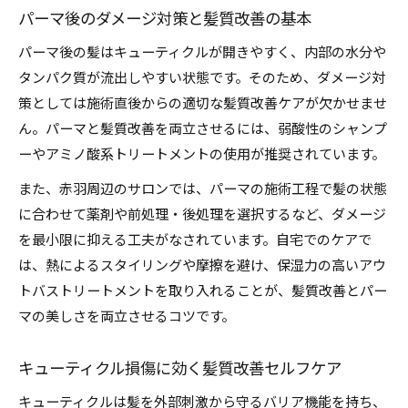
パーマ後のダメージ対策と髪質改善の基本
パーマ後の髪はキューティクルが開きやすく、内部の水分や
タンパク質が流出しやすい状態です。そのため、ダメージ対
策としては施術直後からの適切な髪質改善ケアが欠かせませ
ん。パーマと髪質改善を両立させるには、弱酸性のシャンプ
ーやアミノ酸系トリートメントの使用が推奨されています。
また、赤羽周辺のサロンでは、パーマの施術工程で髪の状態
に合わせて薬剤や前処理・後処理を選択するなど、ダメージ
を最小限に抑える工夫がなされています。自宅でのケアで
は、熱によるスタイリングや摩擦を避け、保湿力の高いアウ
トバストリートメントを取り入れることが、髪質改善とパー
マの美しさを両立させるコツです。
キューティクル損傷に効く髪質改善セルフケア
キューティクルは髪を外部刺激から守るバリア機能を持ち、