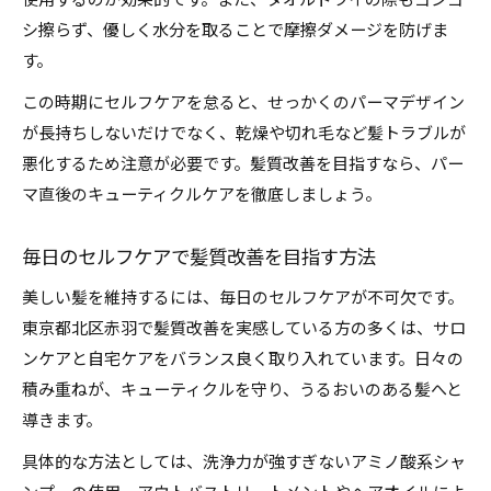
使用するのが効果的です。また、タオルドライの際もゴシゴ
シ擦らず、優しく水分を取ることで摩擦ダメージを防げま
す。
この時期にセルフケアを怠ると、せっかくのパーマデザイン
が長持ちしないだけでなく、乾燥や切れ毛など髪トラブルが
悪化するため注意が必要です。髪質改善を目指すなら、パー
マ直後のキューティクルケアを徹底しましょう。
毎日のセルフケアで髪質改善を目指す方法
美しい髪を維持するには、毎日のセルフケアが不可欠です。
東京都北区赤羽で髪質改善を実感している方の多くは、サロ
ンケアと自宅ケアをバランス良く取り入れています。日々の
積み重ねが、キューティクルを守り、うるおいのある髪へと
導きます。
具体的な方法としては、洗浄力が強すぎないアミノ酸系シャ