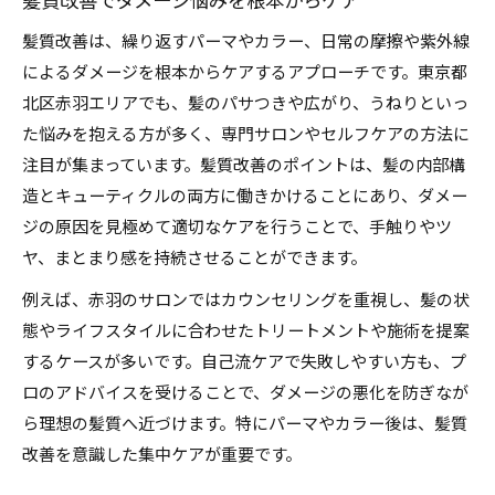
髪質改善でダメージ悩みを根本からケア
髪質改善は、繰り返すパーマやカラー、日常の摩擦や紫外線
によるダメージを根本からケアするアプローチです。東京都
北区赤羽エリアでも、髪のパサつきや広がり、うねりといっ
た悩みを抱える方が多く、専門サロンやセルフケアの方法に
注目が集まっています。髪質改善のポイントは、髪の内部構
造とキューティクルの両方に働きかけることにあり、ダメー
ジの原因を見極めて適切なケアを行うことで、手触りやツ
ヤ、まとまり感を持続させることができます。
例えば、赤羽のサロンではカウンセリングを重視し、髪の状
態やライフスタイルに合わせたトリートメントや施術を提案
するケースが多いです。自己流ケアで失敗しやすい方も、プ
ロのアドバイスを受けることで、ダメージの悪化を防ぎなが
ら理想の髪質へ近づけます。特にパーマやカラー後は、髪質
改善を意識した集中ケアが重要です。