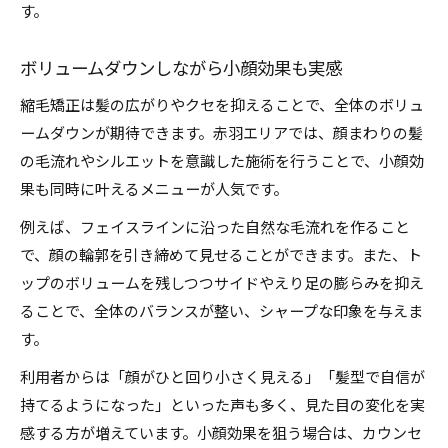
す。
ボリュームダウンしながら小顔効果も実感
縮毛矯正は髪の広がりやクセを抑えることで、全体のボリュ
ームダウンが期待できます。赤羽エリアでは、顔まわりの髪
の毛流れやシルエットを意識した施術を行うことで、小顔効
果も同時に叶えるメニューが人気です。
例えば、フェイスラインに沿った自然な毛流れを作ること
で、顔の輪郭を引き締めて見せることができます。また、ト
ップのボリュームを残しつつサイドやえり足の膨らみを抑え
ることで、全体のバランスが整い、シャープな印象を与えま
す。
利用者からは「顔がひと回り小さく見える」「髪型で自信が
持てるようになった」といった声も多く、見た目の変化を実
感する方が増えています。小顔効果を狙う場合は、カウンセ