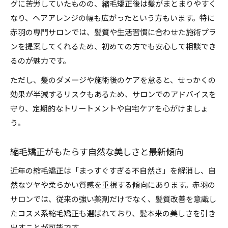
グに苦労していたものの、縮毛矯正後は髪がまとまりやすく
なり、ヘアアレンジの幅も広がったという方もいます。特に
赤羽の専門サロンでは、髪質や生活習慣に合わせた施術プラ
ンを提案してくれるため、初めての方でも安心して相談でき
るのが魅力です。
ただし、髪のダメージや施術後のケアを怠ると、せっかくの
効果が半減するリスクもあるため、サロンでのアドバイスを
守り、定期的なトリートメントや自宅ケアを心がけましょ
う。
縮毛矯正がもたらす自然な美しさと最新傾向
近年の縮毛矯正は「まっすぐすぎる不自然さ」を解消し、自
然なツヤや柔らかい質感を重視する傾向にあります。赤羽の
サロンでは、従来の強い薬剤だけでなく、髪質改善を意識し
たコスメ系縮毛矯正も選ばれており、髪本来の美しさを引き