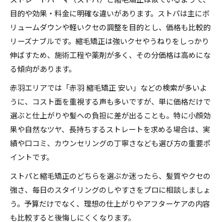
ストレートパーマ（ストパ）と縮毛矯正は似ているようで、
目的や効果・料金に明確な違いがあります。ストパは主にボ
リュームダウンや軽いクセの調整を目的とし、価格も比較的
リーズナブルです。縮毛矯正は強いクセやうねりをしっかり
伸ばすため、施術工程や薬剤が多く、その分価格は高めにな
る傾向があります。
赤羽エリアでは「赤羽 縮毛矯正 安い」などの検索が多いよ
うに、コスト面を重視する声も多いですが、単に価格だけで
選ぶと仕上がりや髪への負担に差が出ることも。特に小顔効
果や自然なツヤ、長持ちするストレートを求める場合は、実
績や口コミ、カウンセリングの丁寧さなども選び方の重要ポ
イントです。
ストパと縮毛矯正のどちらを選ぶか迷ったら、髪質やクセの
強さ、毎日のスタイリングのしやすさをプロに相談しましょ
う。予算だけでなく、理想の仕上がりやアフターケアの内容
も比較すると後悔しにくくなります。