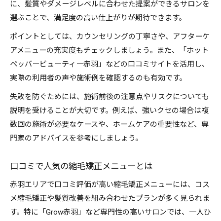
に、髪質やダメージレベルに合わせた提案ができるサロンを
選ぶことで、満足度の高い仕上がりが期待できます。
ポイントとしては、カウンセリングの丁寧さや、アフターケ
アメニューの充実度もチェックしましょう。また、「ホット
ペッパービューティー赤羽」などの口コミサイトを活用し、
実際の利用者の声や施術例を確認するのも有効です。
失敗を防ぐためには、施術前後の注意点やリスクについても
説明を受けることが大切です。例えば、強いクセの場合は複
数回の施術が必要なケースや、ホームケアの重要性など、専
門家のアドバイスを参考にしましょう。
口コミで人気の縮毛矯正メニューとは
赤羽エリアで口コミ評価が高い縮毛矯正メニューには、コス
メ縮毛矯正や髪質改善を組み合わせたプランが多く見られま
す。特に「Grow赤羽」など専門性の高いサロンでは、一人ひ