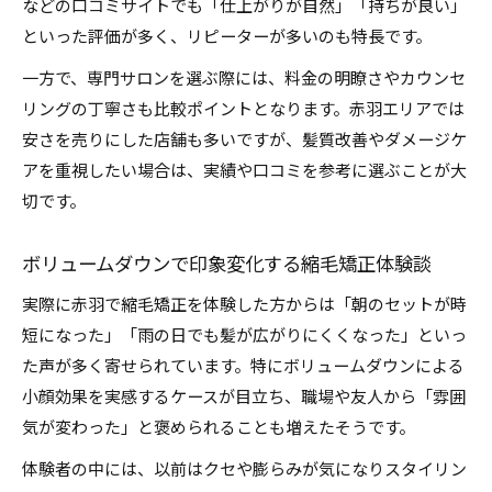
などの口コミサイトでも「仕上がりが自然」「持ちが良い」
といった評価が多く、リピーターが多いのも特長です。
一方で、専門サロンを選ぶ際には、料金の明瞭さやカウンセ
リングの丁寧さも比較ポイントとなります。赤羽エリアでは
安さを売りにした店舗も多いですが、髪質改善やダメージケ
アを重視したい場合は、実績や口コミを参考に選ぶことが大
切です。
ボリュームダウンで印象変化する縮毛矯正体験談
実際に赤羽で縮毛矯正を体験した方からは「朝のセットが時
短になった」「雨の日でも髪が広がりにくくなった」といっ
た声が多く寄せられています。特にボリュームダウンによる
小顔効果を実感するケースが目立ち、職場や友人から「雰囲
気が変わった」と褒められることも増えたそうです。
体験者の中には、以前はクセや膨らみが気になりスタイリン