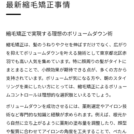
最新縮毛矯正事情
縮毛矯正で実現する理想のボリュームダウン術
縮毛矯正は、髪のうねりやクセを伸ばすだけでなく、広がり
を抑えてボリュームダウンを叶える施術として東京都北区赤
羽でも高い人気を集めています。特に顔周りの髪がタイトに
まとまることで、小顔効果が期待できる点が、多くの方から
支持されています。ボリュームが気になる方や、朝のスタイ
リングを楽にしたい方にとっては、縮毛矯正によるボリュー
ムコントロールは理想的な選択肢といえるでしょう。
ボリュームダウンを成功させるには、薬剤選定やアイロン技
術など専門的な知識と経験が求められます。例えば、根元か
ら自然に立ち上がるように薬剤の塗布量を調整したり、顔型
や髪質に合わせてアイロンの角度を工夫することで、ぺたん