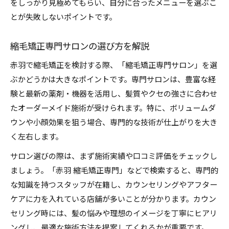
をしっかり見極めてもらい、自分に合ったメニューを選ぶこ
とが失敗しないポイントです。
縮毛矯正専門サロンの選び方を解説
赤羽で縮毛矯正を検討する際、「縮毛矯正専門サロン」を選
ぶかどうかは大きなポイントです。専門サロンは、豊富な経
験と最新の薬剤・機器を活用し、髪質やクセの強さに合わせ
たオーダーメイド施術が受けられます。特に、ボリュームダ
ウンや小顔効果を狙う場合、専門的な技術が仕上がりを大き
く左右します。
サロン選びの際は、まず施術実績や口コミ評価をチェックし
ましょう。「赤羽 縮毛矯正専門」などで検索すると、専門的
な知識を持つスタッフが在籍し、カウンセリングやアフター
ケアに力を入れている店舗が多いことが分かります。カウン
セリング時には、髪の悩みや理想のイメージを丁寧にヒアリ
ングし、最適な施術方法を提案してくれるかが重要です。