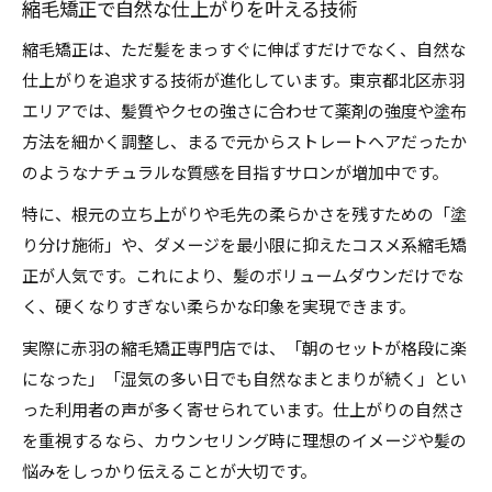
縮毛矯正で自然な仕上がりを叶える技術
縮毛矯正は、ただ髪をまっすぐに伸ばすだけでなく、自然な
仕上がりを追求する技術が進化しています。東京都北区赤羽
エリアでは、髪質やクセの強さに合わせて薬剤の強度や塗布
方法を細かく調整し、まるで元からストレートヘアだったか
のようなナチュラルな質感を目指すサロンが増加中です。
特に、根元の立ち上がりや毛先の柔らかさを残すための「塗
り分け施術」や、ダメージを最小限に抑えたコスメ系縮毛矯
正が人気です。これにより、髪のボリュームダウンだけでな
く、硬くなりすぎない柔らかな印象を実現できます。
実際に赤羽の縮毛矯正専門店では、「朝のセットが格段に楽
になった」「湿気の多い日でも自然なまとまりが続く」とい
った利用者の声が多く寄せられています。仕上がりの自然さ
を重視するなら、カウンセリング時に理想のイメージや髪の
悩みをしっかり伝えることが大切です。