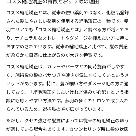
コスメ縮毛矯正の特徴とおすすめの理由
コスメ縮毛矯正とは、従来の強い薬剤ではなく、化粧品登録
された髪にやさしい薬剤を使用する縮毛矯正の一種です。赤
羽エリアでも「コスメ縮毛矯正とは」と調べる方が増えてお
り、ナチュラルなストレートやダメージを抑えたい方に特に
おすすめされています。従来の縮毛矯正と比べて、髪の質感
が柔らかく自然に仕上がるのが大きな特徴です。
コスメ縮毛矯正は、カラーやパーマとの同時施術がしやす
く、施術後の髪のパサつきや硬さが気になりにくいというメ
リットがあります。特に、髪が細い方やダメージ毛の方に適
しており、「縮毛矯正をしたいけれど傷みが心配」という相
談にも応えやすい方法です。赤羽の多くのサロンで取り入れ
られているため、選択肢の幅が広がっています。
ただし、クセの強さや髪質によっては従来の縮毛矯正のほう
が適している場合もあります。カウンセリング時に髪の状態