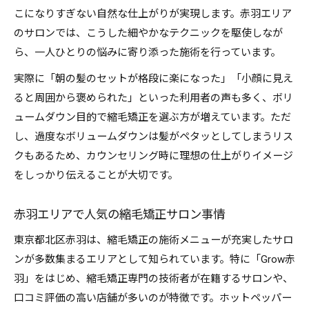
こになりすぎない自然な仕上がりが実現します。赤羽エリア
のサロンでは、こうした細やかなテクニックを駆使しなが
ら、一人ひとりの悩みに寄り添った施術を行っています。
実際に「朝の髪のセットが格段に楽になった」「小顔に見え
ると周囲から褒められた」といった利用者の声も多く、ボリ
ュームダウン目的で縮毛矯正を選ぶ方が増えています。ただ
し、過度なボリュームダウンは髪がペタッとしてしまうリス
クもあるため、カウンセリング時に理想の仕上がりイメージ
をしっかり伝えることが大切です。
赤羽エリアで人気の縮毛矯正サロン事情
東京都北区赤羽は、縮毛矯正の施術メニューが充実したサロ
ンが多数集まるエリアとして知られています。特に「Grow赤
羽」をはじめ、縮毛矯正専門の技術者が在籍するサロンや、
口コミ評価の高い店舗が多いのが特徴です。ホットペッパー