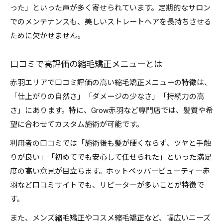
った」といった声が多く寄せられています。定期的なサロン
でのメンテナンスも、美しいストレートヘアを長持ちさせる
ために欠かせません。
口コミで高評価の縮毛矯正メニューとは
赤羽エリアで口コミ評価の高い縮毛矯正メニューの特徴は、
「仕上がりの自然さ」「ダメージの少なさ」「持続力の高
さ」にあります。特に、Grow赤羽など専門店では、髪質や希
望に合わせてカスタム施術が可能です。
利用者の口コミでは「施術後も髪が硬くならず、ツヤと手触
りが良い」「初めてでも安心して任せられた」といった満足
度の高い意見が目立ちます。ホットペッパービューティー赤
羽など口コミサイトでも、リピーターが多いことが特徴で
す。
また、メンズ縮毛矯正やコスメ縮毛矯正など、幅広いニーズ