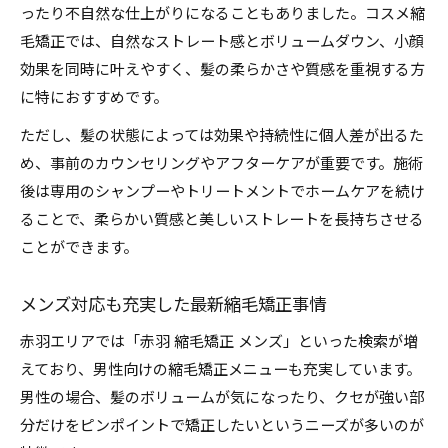
ったり不自然な仕上がりになることもありました。コスメ縮
毛矯正では、自然なストレート感とボリュームダウン、小顔
効果を同時に叶えやすく、髪の柔らかさや質感を重視する方
に特におすすめです。
ただし、髪の状態によっては効果や持続性に個人差が出るた
め、事前のカウンセリングやアフターケアが重要です。施術
後は専用のシャンプーやトリートメントでホームケアを続け
ることで、柔らかい質感と美しいストレートを長持ちさせる
ことができます。
メンズ対応も充実した最新縮毛矯正事情
赤羽エリアでは「赤羽 縮毛矯正 メンズ」といった検索が増
えており、男性向けの縮毛矯正メニューも充実しています。
男性の場合、髪のボリュームが気になったり、クセが強い部
分だけをピンポイントで矯正したいというニーズが多いのが