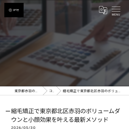
東京都赤羽の美容室ならgrow 赤羽
コラム
縮毛矯正で東京都北区赤羽のボリュームダウンと小顔効果を叶える最新メソッド
縮毛矯正で東京都北区赤羽のボリュームダ
ウンと小顔効果を叶える最新メソッド
2026/05/30