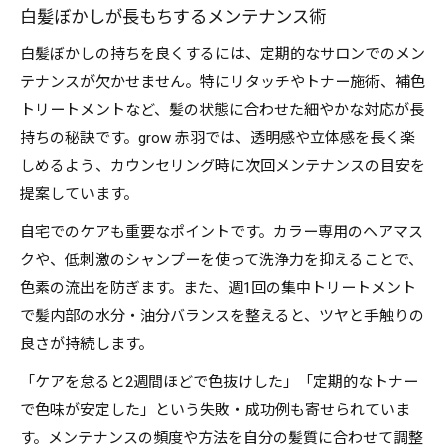
白髪ぼかしが長もちするメンテナンス術
白髪ぼかしの持ちを良くするには、定期的なサロンでのメン
テナンスが欠かせません。特にリタッチやトナー施術、補色
トリートメントなど、髪の状態に合わせた細やかな対応が長
持ちの秘訣です。grow 赤羽では、透明感や立体感を長く楽
しめるよう、カウンセリング時に次回メンテナンスの目安を
提案しています。
自宅でのケアも重要なポイントです。カラー専用のヘアマス
クや、低刺激のシャンプーを使って洗浄力を抑えることで、
色素の流出を防ぎます。また、週1回の集中トリートメント
で髪内部の水分・油分バランスを整えると、ツヤと手触りの
良さが持続します。
「ケアを怠ると2週間ほどで色抜けした」「定期的なトナー
で色味が安定した」という失敗・成功例も寄せられていま
す。メンテナンスの頻度や方法を自分の髪質に合わせて調整