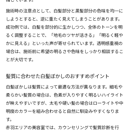
指しています。
施術時の注意点として、白髪部分と黒髪部分の色味を均一に
しようとすると、逆に重たく見えてしまうことがあります。
成功例では、白髪を部分的に生かしつつ、全体のトーンを明
るく調整することで、「地毛のツヤが活きる」「明るく軽や
かに見える」といった声が寄せられています。透明感重視の
場合は、施術前に希望の明るさや色味をしっかり相談するこ
とが大切です。
髪質に合わせた白髪ぼかしのおすすめポイント
白髪ぼかしは髪質によって最適な方法が異なります。細毛や
柔らかい髪質の場合は、色素が入りやすく明るいハイライト
が映えやすいですが、太毛や硬い髪の場合はローライトや中
明度のカラーを組み合わせると自然に馴染みやすくなりま
す。
赤羽エリアの美容室では、カウンセリングで髪質診断を行