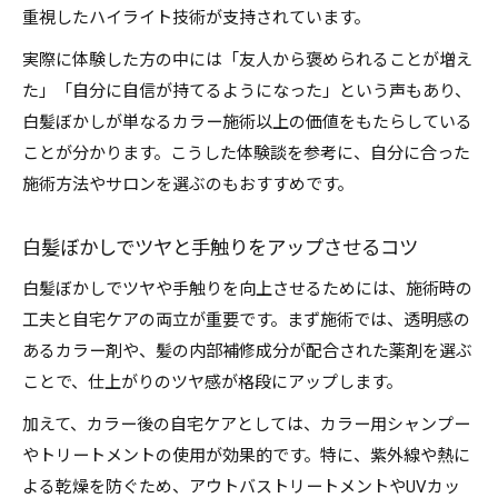
重視したハイライト技術が支持されています。
実際に体験した方の中には「友人から褒められることが増え
た」「自分に自信が持てるようになった」という声もあり、
白髪ぼかしが単なるカラー施術以上の価値をもたらしている
ことが分かります。こうした体験談を参考に、自分に合った
施術方法やサロンを選ぶのもおすすめです。
白髪ぼかしでツヤと手触りをアップさせるコツ
白髪ぼかしでツヤや手触りを向上させるためには、施術時の
工夫と自宅ケアの両立が重要です。まず施術では、透明感の
あるカラー剤や、髪の内部補修成分が配合された薬剤を選ぶ
ことで、仕上がりのツヤ感が格段にアップします。
加えて、カラー後の自宅ケアとしては、カラー用シャンプー
やトリートメントの使用が効果的です。特に、紫外線や熱に
よる乾燥を防ぐため、アウトバストリートメントやUVカッ