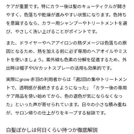
ケアが重要です。特にカラー後は髪のキューティクルが開き
やすく、色落ちや乾燥が進みやすい状態になります。色持ち
を意識するなら、カラー用シャンプーやトリートメントを選
び、やさしく洗い上げることがポイントです。
また、ドライヤーやヘアアイロンの熱ダメージは色落ちの原
因となるため、熱を加える前に必ず専用のヘアオイルやミス
トを使いましょう。紫外線も色素の分解を促進するため、外
出時は帽子やUVカットスプレーの活用も効果的です。
実際にgrow 赤羽の利用者からは「週2回の集中トリートメン
トで、透明感が長続きするようになった」「カラー後の専用
ケア用品を使い始めてから、色の退色が気にならなくなっ
た」といった声が寄せられています。日々の小さな積み重ね
が、サロン帰りの仕上がりをキープする秘訣です。
白髪ぼかしは何日くらい持つか徹底解説