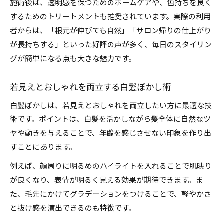
施術後は、透明感を保つためのホームケアや、色持ちを良く
するためのトリートメントも推奨されています。実際の利用
者からは、「根元が伸びても自然」「サロン帰りの仕上がり
が長持ちする」といった好評の声が多く、毎日のスタイリン
グが簡単になる点も大きな魅力です。
若見えとおしゃれを両立する白髪ぼかし術
白髪ぼかしは、若見えとおしゃれを両立したい方に最適な技
術です。ポイントは、白髪を活かしながら髪全体に自然なツ
ヤや動きを与えることで、年齢を感じさせない印象を作り出
すことにあります。
例えば、顔周りに明るめのハイライトを入れることで肌映り
が良くなり、表情が明るく見える効果が期待できます。ま
た、毛先にかけてグラデーションをつけることで、軽やかさ
と抜け感を演出できるのも特徴です。