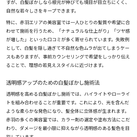
すが、白髪ぼかしなら根元が伸びても境目が目立ちにくく、
自然な若々しさをキープできます。
特に、赤羽エリアの美容室では一人ひとりの髪質や希望に合
わせて施術を行うため、「ナチュラルな仕上がり」「ツヤ感
が増した」といった口コミが多く寄せられています。失敗例
として、白髪を隠し過ぎて不自然な色ムラが出てしまうケー
スもありますが、事前カウンセリングで希望をしっかり伝え
ることで、理想の若見えスタイルに近づけます。
透明感アップのための白髪ぼかし施術法
透明感を高める白髪ぼかし施術では、ハイライトやローライ
トを組み合わせることが重要です。これにより、光を含んだ
ような柔らかな発色になり、髪全体に立体感が生まれます。
赤羽の多くの美容室では、カラー剤の選定や塗布方法にこだ
わり、ダメージを最小限に抑えながら透明感のある髪色を目