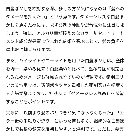
白髪ぼかしを検討する際、多くの方が気になるのは「髪への
ダメージを抑えたい」という点です。ダメージレスな白髪ぼ
かしを選ぶためには、まず薬剤の種類や配合成分に注目しま
しょう。特に、アルカリ量が控えめなカラー剤や、トリート
メント成分が豊富に含まれた施術を選ぶことで、髪の負担を
最小限に抑えられます。
また、ハイライトやローライトを用いた白髪ぼかしは、全体
を均一に染める従来の白髪染めと比べて、塗布範囲が限定さ
れるためダメージも軽減されやすいのが特徴です。赤羽エリ
アの美容室では、透明感やツヤを重視した薬剤選びを提案す
る店舗が増えており、相談時に「ダメージレス施術」を希望
することもポイントです。
実際に「以前より髪のパサつきが気にならなくなった」「カ
ラー後の手触りが違う」といった声も多く、継続的な白髪ぼ
かしでも髪の健康を維持しやすいと評判です。ただし、髪質