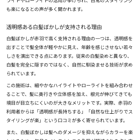
ライトやローライトの活用が挙げられ、日常のスタイリング
も楽になるとの声が多く聞かれます。
透明感ある白髪ぼかしが支持される理由
白髪ぼかしが赤羽で高く支持される理由の一つは、透明感を
出すことで髪全体が軽やかに見え、年齢を感じさせない若々
しさを演出できる点にあります。従来の白髪染めと異なり、
白髪を完全に隠すのではなく、自然に馴染ませる技術が求め
られています。
この施術は、細やかなハイライトやローライトを組み合わせ
ることで、髪に奥行きや立体感を加え、根元が伸びてきても
境目が目立ちにくいのが大きなメリットです。実際、赤羽の
利用者からは「透明感が長持ちする」「自然な仕上がりでス
タイリングが楽」という口コミが多く寄せられています。
また、白髪ぼかしは髪へのダメージを抑えながらカラーを楽