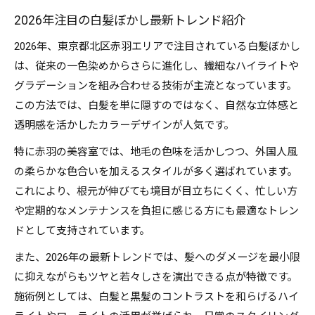
2026年注目の白髪ぼかし最新トレンド紹介
2026年、東京都北区赤羽エリアで注目されている白髪ぼかし
は、従来の一色染めからさらに進化し、繊細なハイライトや
グラデーションを組み合わせる技術が主流となっています。
この方法では、白髪を単に隠すのではなく、自然な立体感と
透明感を活かしたカラーデザインが人気です。
特に赤羽の美容室では、地毛の色味を活かしつつ、外国人風
の柔らかな色合いを加えるスタイルが多く選ばれています。
これにより、根元が伸びても境目が目立ちにくく、忙しい方
や定期的なメンテナンスを負担に感じる方にも最適なトレン
ドとして支持されています。
また、2026年の最新トレンドでは、髪へのダメージを最小限
に抑えながらもツヤと若々しさを演出できる点が特徴です。
施術例としては、白髪と黒髪のコントラストを和らげるハイ