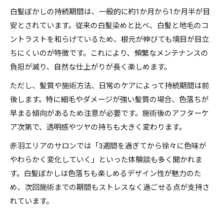
白髪ぼかしの持続期間は、一般的に約1か月から1か月半が目
安とされています。従来の白髪染めと比べ、白髪と地毛のコ
ントラストを和らげているため、根元が伸びても境目が目立
ちにくいのが特徴です。これにより、頻繁なメンテナンスの
負担が減り、自然な仕上がりが長く楽しめます。
ただし、髪質や施術方法、日常のケアによって持続期間は前
後します。特に細毛やダメージが強い髪質の場合、色落ちが
早まる傾向があるため注意が必要です。施術後のアフターケ
ア次第で、透明感やツヤの持ちも大きく変わります。
赤羽エリアのサロンでは「3週間を過ぎてから徐々に色味が
やわらかく変化していく」といった体験談も多く聞かれま
す。白髪ぼかしは色落ちも楽しめるデザイン性が魅力のた
め、次回施術までの期間もストレスなく過ごせる点が支持さ
れています。