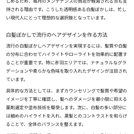
しめるため、毎月のメンテナンスの負担が軽減される点も支
持される理由です。こうした透明感ある白髪ぼかしは、忙し
い現代人にとって理想的な選択肢となっています。
白髪ぼかしで流行のヘアデザインを作る方法
流行の白髪ぼかしヘアデザインを実現するには、髪質や白髪
の分布に合わせてハイライトやローライトを効果的に配置す
ることが重要です。特に赤羽エリアでは、ナチュラルなグラ
デーションや柔らかな色味を取り入れたデザインが注目され
ています。
具体的な方法としては、まずカウンセリングで髪質や希望の
イメージを丁寧に確認し、髪へのダメージを最小限に抑える
薬剤選定や塗布技術を駆使します。次に、白髪の多い部分に
は細めのハイライトを入れ、黒髪とのコントラストを和らげ
ることで、全体のバランスを整えます。