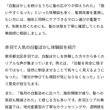
「白髪ぼかしを続けるうちに髪の広がりが抑えられた」「扱
いやすくなった」といった体験談も多く、髪質改善を重視し
たい方には、施術と同時にケアできるサロン選びが重要で
す。失敗を防ぐためにも、髪の状態を丁寧に確認してくれる
美容師に相談しましょう。
赤羽で人気の白髪ぼかし体験談を紹介
東京都北区赤羽では、白髪ぼかしを体験した方々から多くの
リアルな声が集まっています。例えば、「白髪を完全に隠す
のではなく、自然に馴染ませることで若々しく見えるように
なった」「根元が伸びても境目が気にならなくなった」とい
う意見が目立ちます。
また、「毎月の白髪染めに比べて、施術頻度が減り、髪への
負担も軽減された」と感じる方も多いです。赤羽エリアの美
容室では、地元密着型の丁寧なカウンセリングや、透明感を