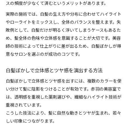
スの頻度が少なくて済むというメリットがあります。
実際の施術では、白髪の生え方や分布に合わせてハイライト
やローライトをミックスし、全体のバランスを整えます。失
敗例として、白髪だけが明るく浮いてしまうケースもあるた
め、髪全体の色味や立体感を意識することが大切です。美容
師の技術によって仕上がりに差が出るため、白髪ぼかしが得
意なサロンを選ぶのが成功のコツです。
白髪ぼかしで立体感とツヤ感を演出する方法
白髪ぼかしで立体感とツヤ感を出すには、複数のカラーを使
い分けて髪に陰影をつけることが有効です。赤羽の美容室で
は、透明感を重視した薬剤選びや、繊細なハイライト技術が
重視されています。
こうした技法により、髪に自然な動きとツヤが生まれ、若々
しい印象につながります。