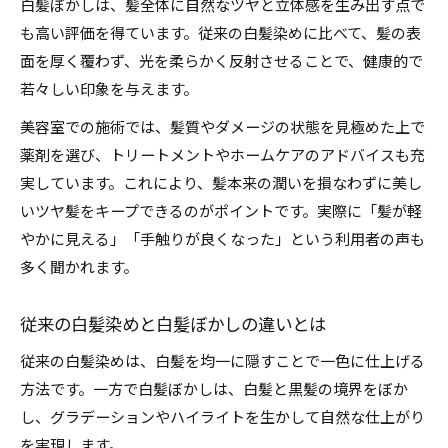
白髪ぼかしは、髪全体に自然なツヤと立体感を生み出す点で
も高い評価を得ています。従来の白髪染めに比べて、髪の表
面を厚く覆わず、光を柔らかく反射させることで、健康的で
若々しい印象を与えます。
美容室での施術では、髪質やダメージの状態を見極めた上で
薬剤を選び、トリートメントやホームケアのアドバイスも充
実しています。これにより、髪本来の潤いを損なわずに美し
いツヤ髪をキープできるのがポイントです。実際に「髪が軽
やかに見える」「手触りが良くなった」という利用者の声も
多く聞かれます。
従来の白髪染めと白髪ぼかしの違いとは
従来の白髪染めは、白髪を均一に隠すことで一色に仕上げる
方法です。一方で白髪ぼかしは、白髪と黒髪の境界をぼか
し、グラデーションやハイライトを生かして自然な仕上がり
を実現します。