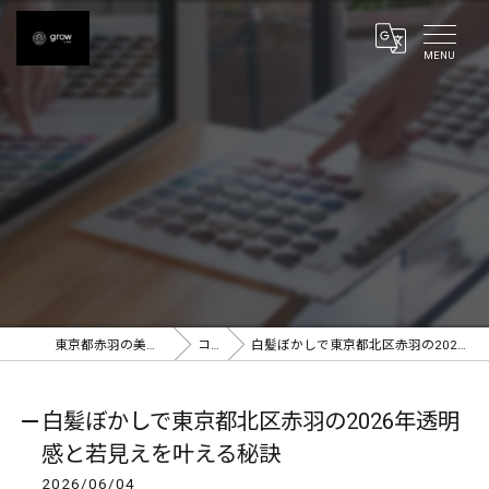
東京都赤羽の美容室ならgrow 赤羽
コラム
白髪ぼかしで東京都北区赤羽の2026年透明感と若見えを叶える秘訣
白髪ぼかしで東京都北区赤羽の2026年透明
感と若見えを叶える秘訣
2026/06/04