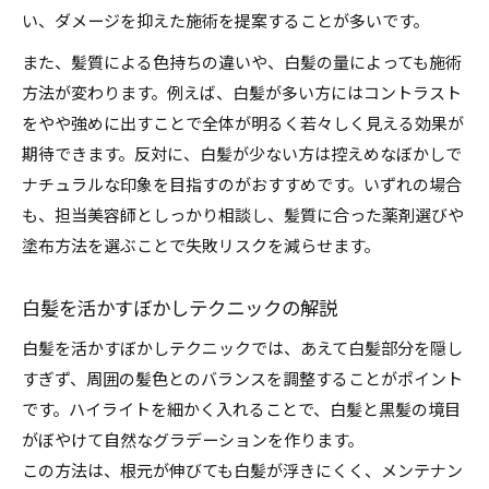
い、ダメージを抑えた施術を提案することが多いです。
また、髪質による色持ちの違いや、白髪の量によっても施術
方法が変わります。例えば、白髪が多い方にはコントラスト
をやや強めに出すことで全体が明るく若々しく見える効果が
期待できます。反対に、白髪が少ない方は控えめなぼかしで
ナチュラルな印象を目指すのがおすすめです。いずれの場合
も、担当美容師としっかり相談し、髪質に合った薬剤選びや
塗布方法を選ぶことで失敗リスクを減らせます。
白髪を活かすぼかしテクニックの解説
白髪を活かすぼかしテクニックでは、あえて白髪部分を隠し
すぎず、周囲の髪色とのバランスを調整することがポイント
です。ハイライトを細かく入れることで、白髪と黒髪の境目
がぼやけて自然なグラデーションを作ります。
この方法は、根元が伸びても白髪が浮きにくく、メンテナン