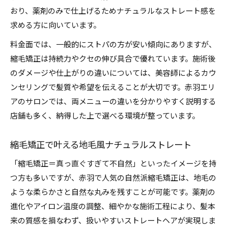
おり、薬剤のみで仕上げるためナチュラルなストレート感を
求める方に向いています。
料金面では、一般的にストパの方が安い傾向にありますが、
縮毛矯正は持続力やクセの伸び具合で優れています。施術後
のダメージや仕上がりの違いについては、美容師によるカウ
ンセリングで髪質や希望を伝えることが大切です。赤羽エリ
アのサロンでは、両メニューの違いを分かりやすく説明する
店舗も多く、納得した上で選べる環境が整っています。
縮毛矯正で叶える地毛風ナチュラルストレート
「縮毛矯正＝真っ直ぐすぎて不自然」といったイメージを持
つ方も多いですが、赤羽で人気の自然派縮毛矯正は、地毛の
ような柔らかさと自然な丸みを残すことが可能です。薬剤の
進化やアイロン温度の調整、細やかな施術工程により、髪本
来の質感を損なわず、扱いやすいストレートヘアが実現しま