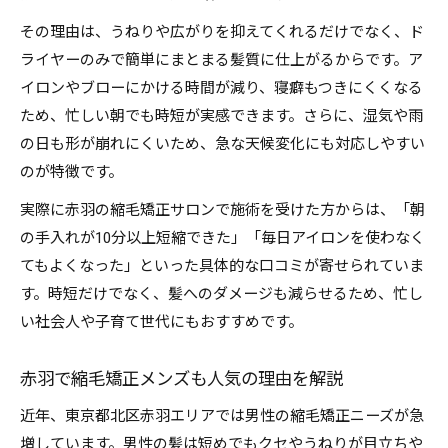
その理由は、うねりや広がりを抑えてくれるだけでなく、ド
ライヤーのみで簡単にまとまる髪質に仕上がるからです。ア
イロンやブローにかける時間が減り、寝癖もつきにくくなる
ため、忙しい朝でも時短が実感できます。さらに、湿気や雨
の日も形が崩れにくいため、急な天候変化にも対応しやすい
のが特徴です。
実際に赤羽の縮毛矯正サロンで施術を受けた方からは、「朝
の手入れが10分以上短縮できた」「毎日アイロンを使わなく
てもよくなった」といった具体的な口コミが寄せられていま
す。時短だけでなく、髪へのダメージも減らせるため、忙し
い社会人や子育て世代にもおすすめです。
赤羽で縮毛矯正メンズも人気の理由を解説
近年、東京都北区赤羽エリアでは男性の縮毛矯正ニーズが急
増しています。男性の髪は短めでもクセやうねりが目立ちや