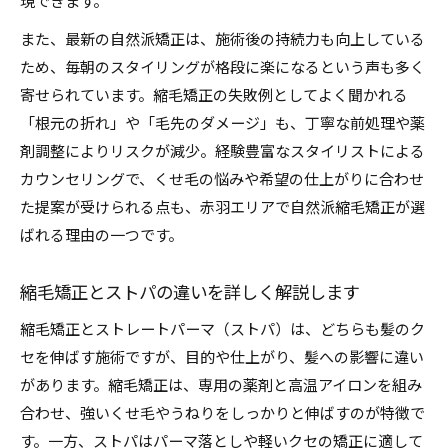
現できます。
また、最新の自然派矯正は、施術後の持続力も向上している
ため、毎朝のスタイリングが格段に楽になるという声も多く
寄せられています。縮毛矯正の失敗例としてよく聞かれる
「根元の折れ」や「毛先のダメージ」も、丁寧な前処理や薬
剤調整によりリスクが減少。経験豊富なスタイリストによる
カウンセリングで、くせ毛の悩みや希望の仕上がりに合わせ
た提案が受けられる点も、赤羽エリアで自然派縮毛矯正が選
ばれる理由の一つです。
縮毛矯正とストパの違いを詳しく解説します
縮毛矯正とストレートパーマ（ストパ）は、どちらも髪のク
セを伸ばす施術ですが、目的や仕上がり、髪への影響に違い
があります。縮毛矯正は、専用の薬剤と高温アイロンを組み
合わせ、強いくせ毛やうねりをしっかりと伸ばすのが特徴で
す。一方、ストパはパーマ落としや軽いクセの矯正に適して