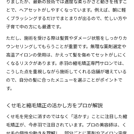
りましたが、最新の技術では適度な柔らかさと動きを残すこ
とで、ヘアセットがしやすくなっています。例えば、朝に軽
くブラッシングするだけでまとまりが出るので、忙しい方や
子育て中の方にも最適です。
ただし、施術を受ける際は髪質やダメージ状態をしっかりカ
ウンセリングしてもらうことが重要です。無理な薬剤選定や
高温アイロンの使用は、かえって髪を傷めてセットがしにく
くなるリスクがあります。赤羽の縮毛矯正専門サロンでは、
こうした点を重視しながら施術してくれる店舗が増えている
ので、自分の髪に合ったメニューを選ぶことがポイントで
す。
くせ毛と縮毛矯正の活かし方をプロが解説
くせ毛を完全に消すのではなく「活かす」ことに注目した縮
毛矯正が、今赤羽で注目されています。プロの美容師は、く
せ毛の個性や動きを理解し、部分ごとに薬剤やアイロン温度