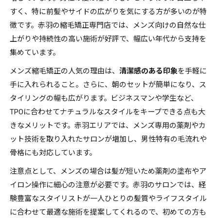
すく、特に前髪やサイドの広がりを気にする方が多いのが特
徴です。赤羽の縮毛矯正専門店では、メンズ向けの自然な仕
上がりや持続性の高い施術が好評で、幅広い年代から支持を
集めています。
メンズ縮毛矯正の人気の理由は、
清潔感のある印象
を手軽に
手に入れられること。さらに、朝のセットが簡単になり、ス
タイリングの幅も広がります。ビジネスマンや学生など、
TPOに合わせてナチュラルなスタイルをキープできる点も大
きなメリットです。赤羽エリアでは、メンズ専用の薬剤やカ
ット技術を取り入れたサロンが増加し、男性特有の毛流れや
骨格にも対応しています。
注意点として、メンズの場合は髪が短いため薬剤の塗布やア
イロン操作に細心の注意が必要です。赤羽のサロンでは、経
験豊富なスタイリストが一人ひとりの髪質やライフスタイル
に合わせて最適な施術を提案してくれるので、初めての方も