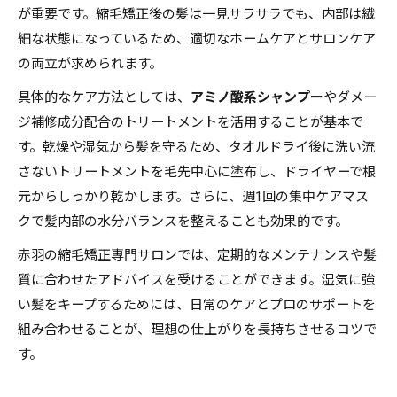
が重要です。縮毛矯正後の髪は一見サラサラでも、内部は繊
細な状態になっているため、適切なホームケアとサロンケア
の両立が求められます。
具体的なケア方法としては、
アミノ酸系シャンプー
やダメー
ジ補修成分配合のトリートメントを活用することが基本で
す。乾燥や湿気から髪を守るため、タオルドライ後に洗い流
さないトリートメントを毛先中心に塗布し、ドライヤーで根
元からしっかり乾かします。さらに、週1回の集中ケアマス
クで髪内部の水分バランスを整えることも効果的です。
赤羽の縮毛矯正専門サロンでは、定期的なメンテナンスや髪
質に合わせたアドバイスを受けることができます。湿気に強
い髪をキープするためには、日常のケアとプロのサポートを
組み合わせることが、理想の仕上がりを長持ちさせるコツで
す。