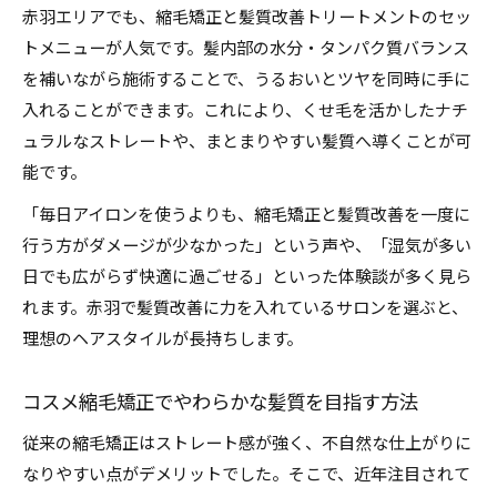
赤羽エリアでも、縮毛矯正と髪質改善トリートメントのセッ
トメニューが人気です。髪内部の水分・タンパク質バランス
を補いながら施術することで、うるおいとツヤを同時に手に
入れることができます。これにより、くせ毛を活かしたナチ
ュラルなストレートや、まとまりやすい髪質へ導くことが可
能です。
「毎日アイロンを使うよりも、縮毛矯正と髪質改善を一度に
行う方がダメージが少なかった」という声や、「湿気が多い
日でも広がらず快適に過ごせる」といった体験談が多く見ら
れます。赤羽で髪質改善に力を入れているサロンを選ぶと、
理想のヘアスタイルが長持ちします。
コスメ縮毛矯正でやわらかな髪質を目指す方法
従来の縮毛矯正はストレート感が強く、不自然な仕上がりに
なりやすい点がデメリットでした。そこで、近年注目されて