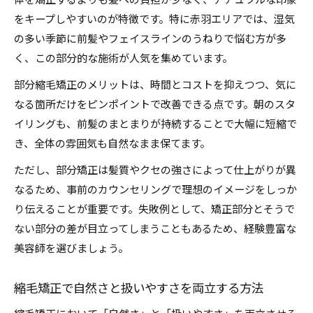
体を矯正するよりも髪への負担が少なく、ナチュラルな印象
をキープしやすいのが特徴です。特に赤羽エリアでは、湿気
の多い季節に前髪やフェイスラインのうねりで悩む方が多
く、この部分的な施術が人気を集めています。
部分縮毛矯正のメリットは、時間とコストを抑えつつ、気に
なる箇所だけをピンポイントで改善できる点です。朝のスタ
イリングも、前髪のまとまりが持続することで大幅に短縮で
き、全体の雰囲気も自然なまま保てます。
ただし、部分矯正は髪質やクセの強さによって仕上がりが異
なるため、事前のカウンセリングで理想のイメージをしっか
り伝えることが重要です。失敗例として、矯正部分とそうで
ない部分の差が目立ってしまうこともあるため、経験豊富な
美容師を選びましょう。
縮毛矯正で自然さと扱いやすさを両立する方法