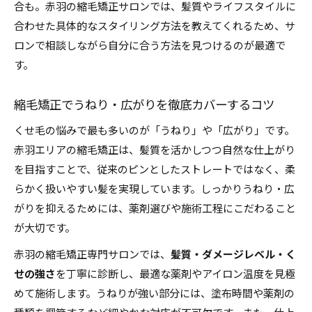
合も。赤羽の縮毛矯正サロンでは、髪質やライフスタイルに
合わせた具体的なスタイリング方法を教えてくれるため、サ
ロンで相談しながら自分に合う方法を見つけるのが最適で
す。
縮毛矯正でうねり・広がりを徹底カバーするコツ
くせ毛の悩みで最も多いのが「うねり」や「広がり」です。
赤羽エリアの縮毛矯正は、髪質を活かしつつ自然な仕上がり
を目指すことで、従来のピンとしたストレートではなく、柔
らかく扱いやすい髪を実現しています。しっかりうねり・広
がりを抑えるためには、薬剤選びや施術工程にこだわること
が大切です。
赤羽の縮毛矯正専門サロンでは、
髪質・ダメージレベル・く
せの強さ
を丁寧に診断し、最適な薬剤やアイロン温度を見極
めて施術します。うねりが強い部分には、塗布時間や薬剤の