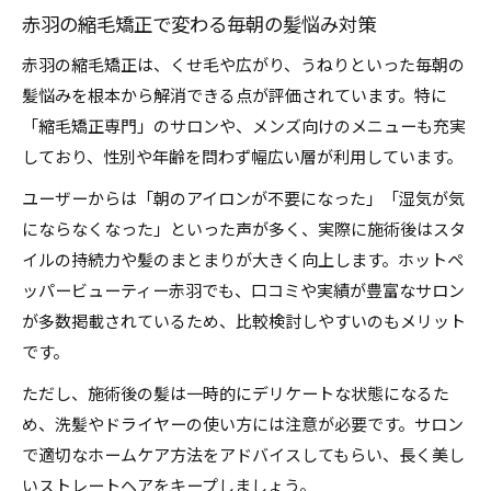
赤羽の縮毛矯正で変わる毎朝の髪悩み対策
赤羽の縮毛矯正は、くせ毛や広がり、うねりといった毎朝の
髪悩みを根本から解消できる点が評価されています。特に
「縮毛矯正専門」のサロンや、メンズ向けのメニューも充実
しており、性別や年齢を問わず幅広い層が利用しています。
ユーザーからは「朝のアイロンが不要になった」「湿気が気
にならなくなった」といった声が多く、実際に施術後はスタ
イルの持続力や髪のまとまりが大きく向上します。ホットペ
ッパービューティー赤羽でも、口コミや実績が豊富なサロン
が多数掲載されているため、比較検討しやすいのもメリット
です。
ただし、施術後の髪は一時的にデリケートな状態になるた
め、洗髪やドライヤーの使い方には注意が必要です。サロン
で適切なホームケア方法をアドバイスしてもらい、長く美し
いストレートヘアをキープしましょう。