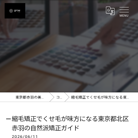
東京都赤羽の美容室ならgrow 赤羽
コラム
縮毛矯正でくせ毛が味方になる東京都北区赤羽の自然派矯正ガイド
縮毛矯正でくせ毛が味方になる東京都北区
赤羽の自然派矯正ガイド
2026/06/11