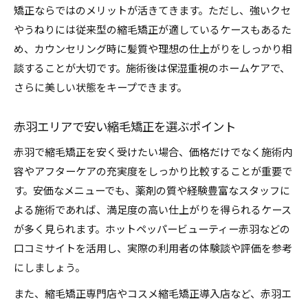
矯正ならではのメリットが活きてきます。ただし、強いクセ
やうねりには従来型の縮毛矯正が適しているケースもあるた
め、カウンセリング時に髪質や理想の仕上がりをしっかり相
談することが大切です。施術後は保湿重視のホームケアで、
さらに美しい状態をキープできます。
赤羽エリアで安い縮毛矯正を選ぶポイント
赤羽で縮毛矯正を安く受けたい場合、価格だけでなく施術内
容やアフターケアの充実度をしっかり比較することが重要で
す。安価なメニューでも、薬剤の質や経験豊富なスタッフに
よる施術であれば、満足度の高い仕上がりを得られるケース
が多く見られます。ホットペッパービューティー赤羽などの
口コミサイトを活用し、実際の利用者の体験談や評価を参考
にしましょう。
また、縮毛矯正専門店やコスメ縮毛矯正導入店など、赤羽エ