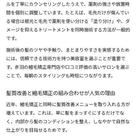
ルを丁寧にカウンセリングしたうえで、薬剤の強さや放置時
間を個別に調整しています。たとえば、毛先だけが傷んでい
る場合は根元と毛先で薬剤を使い分ける「塗り分け」や、ダ
メージを抑えるトリートメントを同時施術する方法が一般的
です。
施術後の髪のツヤや手触り、まとまりやすさを実感するため
には、信頼できる技術力を持つ美容室を選ぶことが重要で
す。赤羽の縮毛矯正専門店や口コミ評価の高いサロンを選ぶ
ことで、毎朝のスタイリングも時短につながります。
髪質改善と縮毛矯正の組み合わせが人気の理由
近年、縮毛矯正と同時に髪質改善メニューを取り入れる方が
増えています。これは、単に髪をまっすぐにするだけでな
く、内部から髪のコンディションを整え、しなやかで自然な
仕上がりを目指せるためです。