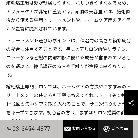
縮毛矯正後は髪が乾燥しやすく、パサつきやすくなるため、
アフターケアが非常に重要です。赤羽の美容室では、施術直
後から使える専用トリートメントや、ホームケア用のアイテ
ムが豊富に提案されています。
トリートメント選びのポイントは、保湿力の高さと補修成分
の配合に注目することです。特にヒアルロン酸やケラチン、
コラーゲンなど髪の内部補修に優れた成分が含まれているも
のを選ぶと、縮毛矯正の持ちや手触りが格段に良くなりま
す。
縮毛矯正専門サロンでは、ホームケアの方法やおすすめのト
リートメントの使い方も丁寧に教えてくれます。自宅でも週
1～2回の集中ケアを取り入れることで、サロン帰りのツヤ髪
をキープできます。初心者の方は、まずはサロン推奨の商品
から試すと安心です。
03-6454-4877
お問い合わせ
ご予約