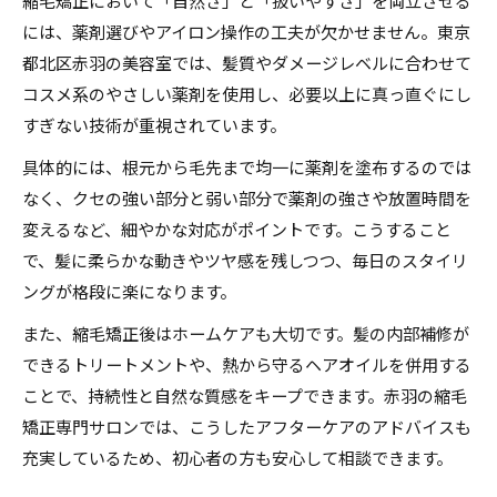
縮毛矯正において「自然さ」と「扱いやすさ」を両立させる
には、薬剤選びやアイロン操作の工夫が欠かせません。東京
都北区赤羽の美容室では、髪質やダメージレベルに合わせて
コスメ系のやさしい薬剤を使用し、必要以上に真っ直ぐにし
すぎない技術が重視されています。
具体的には、根元から毛先まで均一に薬剤を塗布するのでは
なく、クセの強い部分と弱い部分で薬剤の強さや放置時間を
変えるなど、細やかな対応がポイントです。こうすること
で、髪に柔らかな動きやツヤ感を残しつつ、毎日のスタイリ
ングが格段に楽になります。
また、縮毛矯正後はホームケアも大切です。髪の内部補修が
できるトリートメントや、熱から守るヘアオイルを併用する
ことで、持続性と自然な質感をキープできます。赤羽の縮毛
矯正専門サロンでは、こうしたアフターケアのアドバイスも
充実しているため、初心者の方も安心して相談できます。