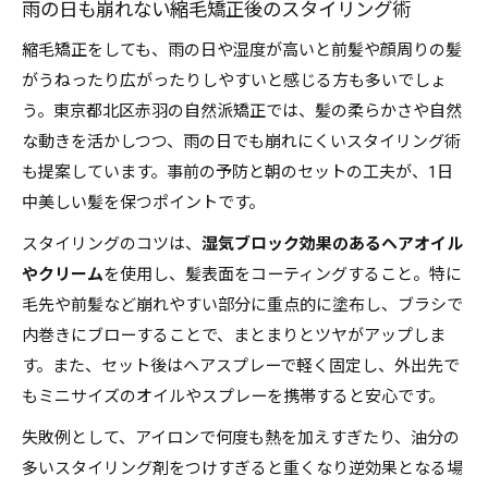
雨の日も崩れない縮毛矯正後のスタイリング術
縮毛矯正をしても、雨の日や湿度が高いと前髪や顔周りの髪
がうねったり広がったりしやすいと感じる方も多いでしょ
う。東京都北区赤羽の自然派矯正では、髪の柔らかさや自然
な動きを活かしつつ、雨の日でも崩れにくいスタイリング術
も提案しています。事前の予防と朝のセットの工夫が、1日
中美しい髪を保つポイントです。
スタイリングのコツは、
湿気ブロック効果のあるヘアオイル
やクリーム
を使用し、髪表面をコーティングすること。特に
毛先や前髪など崩れやすい部分に重点的に塗布し、ブラシで
内巻きにブローすることで、まとまりとツヤがアップしま
す。また、セット後はヘアスプレーで軽く固定し、外出先で
もミニサイズのオイルやスプレーを携帯すると安心です。
失敗例として、アイロンで何度も熱を加えすぎたり、油分の
多いスタイリング剤をつけすぎると重くなり逆効果となる場