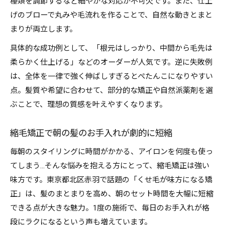
種類を調節するなど細やかな対応が不可欠です。また、仕上
げのブローで丸みや毛流れを作ることで、自然な動きとまと
まりが両立します。
具体的な成功例として、「根元はしっかり、中間から毛先は
柔らかく仕上げる」などのオーダーが人気です。逆に失敗例
は、全体を一律で強く伸ばしすぎるとぺたんこになりやすい
点。髪質や希望に合わせて、部分的な矯正や自然派薬剤を選
ぶことで、理想の質感を叶えやすくなります。
縮毛矯正で朝の髪のお手入れが劇的に短縮
毎朝のスタイリングに時間がかかる、アイロンを何度も使っ
てしまう…そんな悩みを抱える方にとって、縮毛矯正は強い
味方です。東京都北区赤羽で話題の「くせ毛が味方になる矯
正」は、髪のまとまりを高め、朝のセット時間を大幅に短縮
できる点が大きな魅力。1度の施術で、毎日のお手入れが格
段にラクになるという声も増えています。