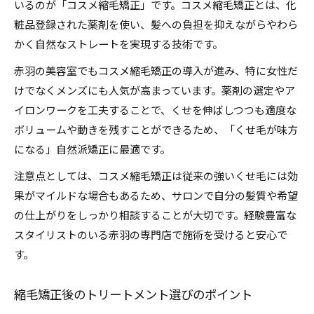
いるのが「コスメ縮毛矯正」です。コスメ縮毛矯正とは、化
粧品登録された薬剤を使い、髪への負担を抑えながらやわら
かく自然なストレートを実現する技術です。
赤羽の美容室でもコスメ縮毛矯正の導入が進み、特に女性だ
けでなくメンズにも人気が高まっています。薬剤の選定やア
イロンワークを工夫することで、くせを伸ばしつつも適度な
ボリュームや動きを残すことができるため、「くせ毛が味方
になる」自然派矯正に最適です。
注意点としては、コスメ縮毛矯正は従来の強いくせ毛には効
果がマイルドな場合もあるため、サロンで自分の髪質や希望
の仕上がりをしっかり相談することが大切です。経験豊富な
スタイリストのいる赤羽の専門店で施術を受けると安心で
す。
縮毛矯正後のトリートメント選びのポイント