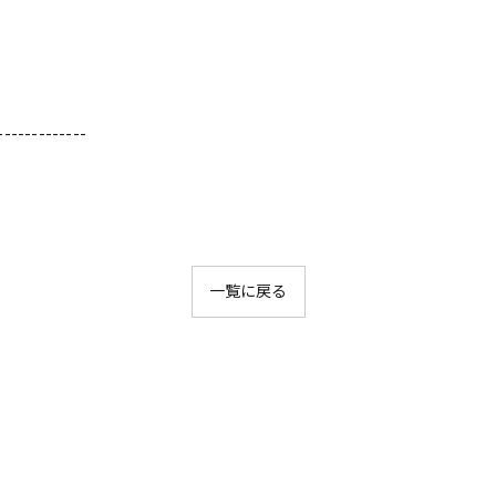
-------------
一覧に戻る