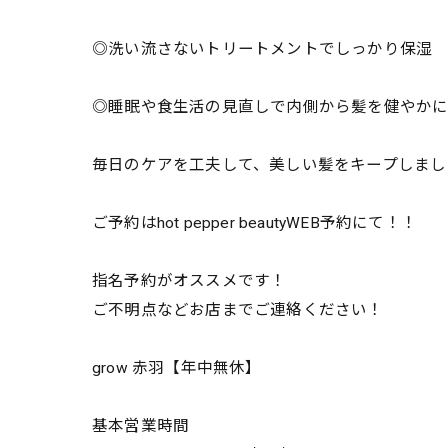
◎洗い流さないトリートメントでしっかり保湿
◎睡眠や食生活の見直しで内側から髪を健やか
毎日のケアを工夫して、美しい髪をキープしまし
ご予約はhot pepper beautyWEB予約にて！！
指名予約がオススメです！
ご不明点などお店までご連絡ください！
grow 赤羽【年中無休】
基本営業時間