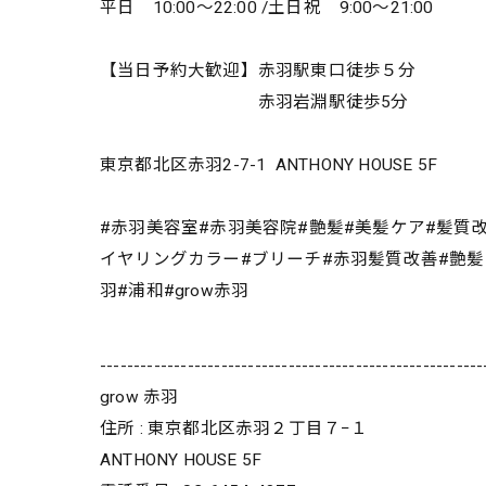
平日 10:00～22:00 /土日祝 9:00～21:00
【当日予約大歓迎】赤羽駅東口徒歩５分
赤羽岩淵駅徒歩5分
東京都北区赤羽2-7-1 ANTHONY HOUSE 5F
#赤羽美容室#赤羽美容院#艶髪#美髪ケア#髪質
イヤリングカラー#ブリーチ#赤羽髪質改善#艶髪#絹髪
羽#浦和#grow赤羽
---------------------------------------------------------
grow 赤羽
住所 : 東京都北区赤羽２丁目７−１
ANTHONY HOUSE 5F