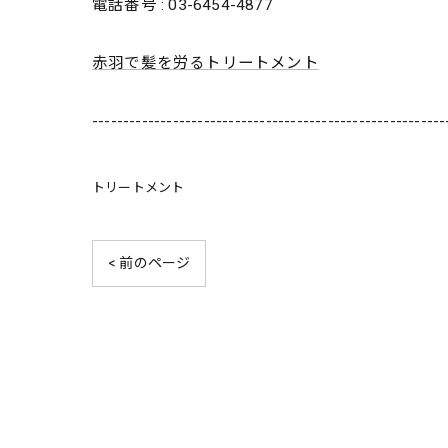
電話番号 : 03-6454-4877
赤羽で髪を労るトリートメント
---------------------------------------------------------
トリートメント
< 前のページ