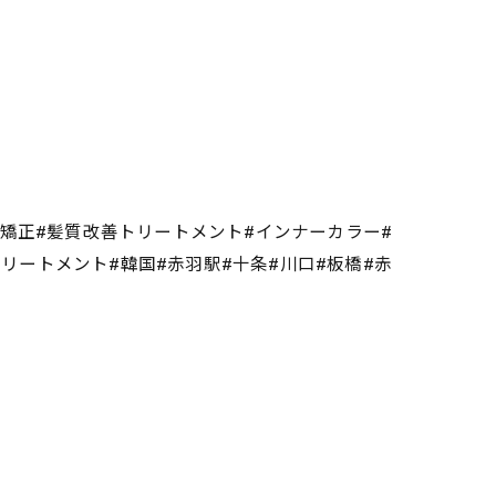
毛矯正#髪質改善トリートメント#インナーカラー#
熱トリートメント#韓国#赤羽駅#十条#川口#板橋#赤