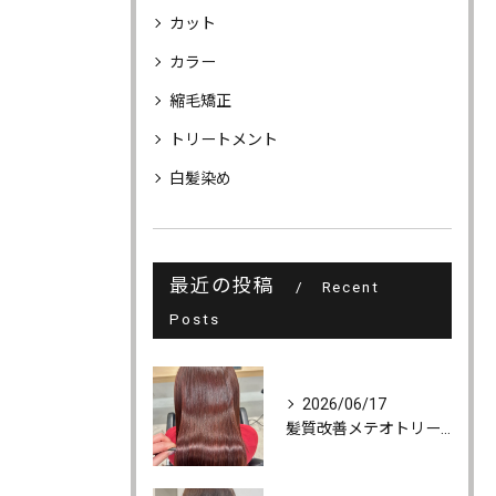
カット
カラー
縮毛矯正
トリートメント
白髪染め
最近の投稿
Recent
Posts
2026/06/17
髪質改善メテオトリートメントでうるツヤ髪に♪