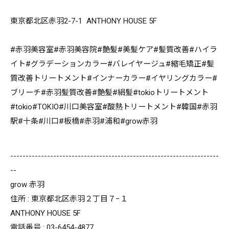
東京都北区赤羽2-7-1 ANTHONY HOUSE 5F
#赤羽美容室#赤羽美容院#艶髪#美髪ケア#髪質改善#ハイラ
イト#グラデーションカラー#バレイヤージュ#縮毛矯正#髪
質改善トリートメント#インナーカラー#イヤリングカラー#
ブリーチ#赤羽髪質改善#艶髪#絹髪#tokioトリートメント
#tokio#TOKIO#川口美容室#酸熱トリートメント#韓国#赤羽
駅#十条#川口#板橋#赤羽#浦和#grow赤羽
--------------------------------------------------------------------
--
grow 赤羽
住所 : 東京都北区赤羽２丁目７−１
ANTHONY HOUSE 5F
電話番号 : 03-6454-4877