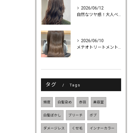
2026/06/12
自然なツヤ感！大人ベージュカラー
2026/06/10
メテオトリートメントでツヤ・柔らかさ・持続力UP
タグ
Tags
頻度
白髪染め
赤羽
美容室
白髪ぼかし
ブリーチ
ボブ
ダメージレス
くせ毛
インナーカラー