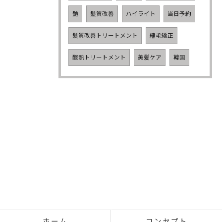
艶
髪質改善
ハイライト
当日予約
髪質改善トリートメント
縮毛矯正
酸熱トリートメント
美髪ケア
韓国
ホーム
コンセプト