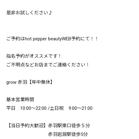
是非お試しください♪
ご予約はhot pepper beautyWEB予約にて！！
指名予約がオススメです！
ご不明点などお店までご連絡ください！
grow 赤羽【年中無休】
基本営業時間
平日 10:00～22:00 /土日祝 9:00～21:00
【当日予約大歓迎】赤羽駅東口徒歩５分
赤羽岩淵駅徒歩5分