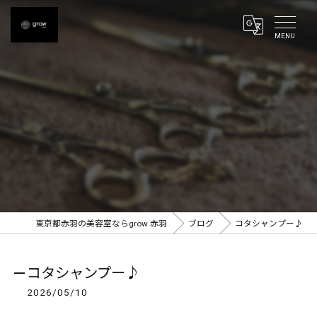
東京都赤羽の美容室ならgrow 赤羽
ブログ
コタシャンプー♪
コタシャンプー♪
2026/05/10