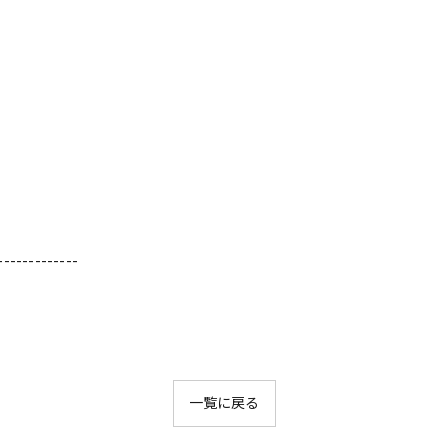
-------------
一覧に戻る