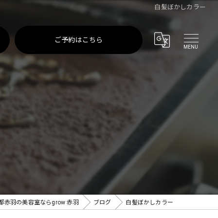
白髪ぼかしカラー
ご予約はこちら
都赤羽の美容室ならgrow 赤羽
ブログ
白髪ぼかしカラー