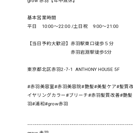
grow 赤羽【年中無休】
基本営業時間
平日 10:00～22:00 /土日祝 9:00～21:00
【当日予約大歓迎】赤羽駅東口徒歩５分
赤羽岩淵駅徒歩5分
東京都北区赤羽2-7-1 ANTHONY HOUSE 5F
#赤羽美容室#赤羽美容院#艶髪#美髪ケア#髪質
イヤリングカラー#ブリーチ#赤羽髪質改善#艶髪#絹髪
羽#浦和#grow赤羽
---------------------------------------------------------