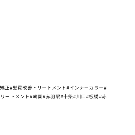
毛矯正#髪質改善トリートメント#インナーカラー#
熱トリートメント#韓国#赤羽駅#十条#川口#板橋#赤